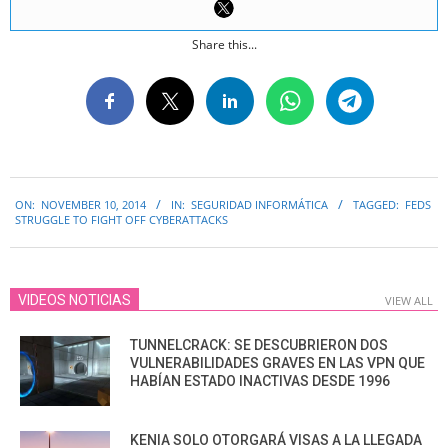
Share this...
2014-
ON:
NOVEMBER 10, 2014
IN:
SEGURIDAD INFORMÁTICA
TAGGED:
FEDS
11-
STRUGGLE TO FIGHT OFF CYBERATTACKS
10
VIDEOS NOTICIAS
VIEW ALL
TUNNELCRACK: SE DESCUBRIERON DOS
VULNERABILIDADES GRAVES EN LAS VPN QUE
HABÍAN ESTADO INACTIVAS DESDE 1996
KENIA SOLO OTORGARÁ VISAS A LA LLEGADA