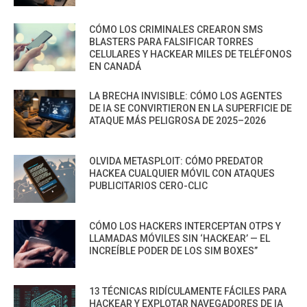
CÓMO LOS CRIMINALES CREARON SMS
BLASTERS PARA FALSIFICAR TORRES
CELULARES Y HACKEAR MILES DE TELÉFONOS
EN CANADÁ
LA BRECHA INVISIBLE: CÓMO LOS AGENTES
DE IA SE CONVIRTIERON EN LA SUPERFICIE DE
ATAQUE MÁS PELIGROSA DE 2025–2026
OLVIDA METASPLOIT: CÓMO PREDATOR
HACKEA CUALQUIER MÓVIL CON ATAQUES
PUBLICITARIOS CERO-CLIC
CÓMO LOS HACKERS INTERCEPTAN OTPS Y
LLAMADAS MÓVILES SIN ‘HACKEAR’ — EL
INCREÍBLE PODER DE LOS SIM BOXES”
13 TÉCNICAS RIDÍCULAMENTE FÁCILES PARA
HACKEAR Y EXPLOTAR NAVEGADORES DE IA