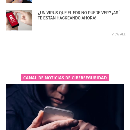
¿UN VIRUS QUE EL EDR NO PUEDE VER? ¡ASÍ
TE ESTÁN HACKEANDO AHORA!
VIEW ALL
CANAL DE NOTICIAS DE CIBERSEGURIDAD