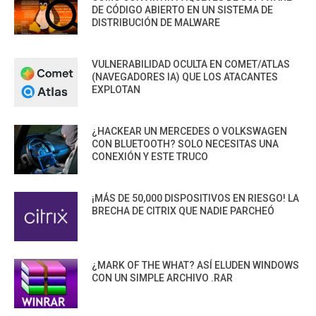
DE CÓDIGO ABIERTO EN UN SISTEMA DE
DISTRIBUCIÓN DE MALWARE
VULNERABILIDAD OCULTA EN COMET/ATLAS
(NAVEGADORES IA) QUE LOS ATACANTES
EXPLOTAN
¿HACKEAR UN MERCEDES O VOLKSWAGEN
CON BLUETOOTH? SOLO NECESITAS UNA
CONEXIÓN Y ESTE TRUCO
¡MÁS DE 50,000 DISPOSITIVOS EN RIESGO! LA
BRECHA DE CITRIX QUE NADIE PARCHEÓ
¿MARK OF THE WHAT? ASÍ ELUDEN WINDOWS
CON UN SIMPLE ARCHIVO .RAR