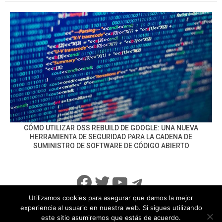
CÓMO UTILIZAR OSS REBUILD DE GOOGLE: UNA NUEVA
HERRAMIENTA DE SEGURIDAD PARA LA CADENA DE
SUMINISTRO DE SOFTWARE DE CÓDIGO ABIERTO
Facebook
Twitter
YouTube
Telegram
Utilizamos cookies para asegurar que damos la mejor
experiencia al usuario en nuestra web. Si sigues utilizando
este sitio asumiremos que estás de acuerdo.
info@noticiasseguridad.com
Política de Privacidad