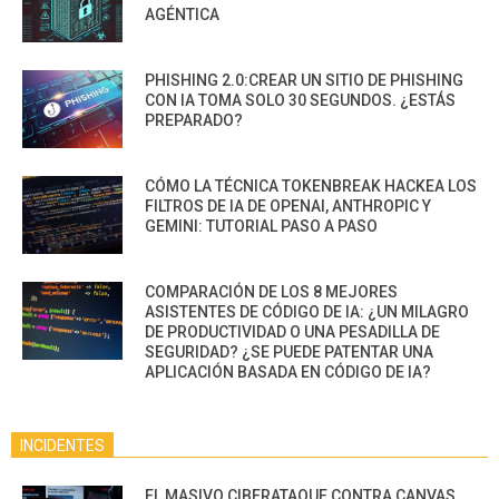
AGÉNTICA
PHISHING 2.0:CREAR UN SITIO DE PHISHING
CON IA TOMA SOLO 30 SEGUNDOS. ¿ESTÁS
PREPARADO?
CÓMO LA TÉCNICA TOKENBREAK HACKEA LOS
FILTROS DE IA DE OPENAI, ANTHROPIC Y
GEMINI: TUTORIAL PASO A PASO
COMPARACIÓN DE LOS 8 MEJORES
ASISTENTES DE CÓDIGO DE IA: ¿UN MILAGRO
DE PRODUCTIVIDAD O UNA PESADILLA DE
SEGURIDAD? ¿SE PUEDE PATENTAR UNA
APLICACIÓN BASADA EN CÓDIGO DE IA?
INCIDENTES
EL MASIVO CIBERATAQUE CONTRA CANVAS