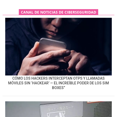
CANAL DE NOTICIAS DE CIBERSEGURIDAD
CÓMO LOS HACKERS INTERCEPTAN OTPS Y LLAMADAS
MÓVILES SIN ‘HACKEAR’ — EL INCREÍBLE PODER DE LOS SIM
BOXES”