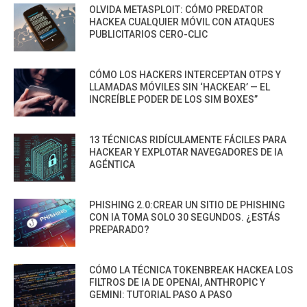
OLVIDA METASPLOIT: CÓMO PREDATOR
HACKEA CUALQUIER MÓVIL CON ATAQUES
PUBLICITARIOS CERO-CLIC
CÓMO LOS HACKERS INTERCEPTAN OTPS Y
LLAMADAS MÓVILES SIN ‘HACKEAR’ — EL
INCREÍBLE PODER DE LOS SIM BOXES”
13 TÉCNICAS RIDÍCULAMENTE FÁCILES PARA
HACKEAR Y EXPLOTAR NAVEGADORES DE IA
AGÉNTICA
PHISHING 2.0:CREAR UN SITIO DE PHISHING
CON IA TOMA SOLO 30 SEGUNDOS. ¿ESTÁS
PREPARADO?
CÓMO LA TÉCNICA TOKENBREAK HACKEA LOS
FILTROS DE IA DE OPENAI, ANTHROPIC Y
GEMINI: TUTORIAL PASO A PASO