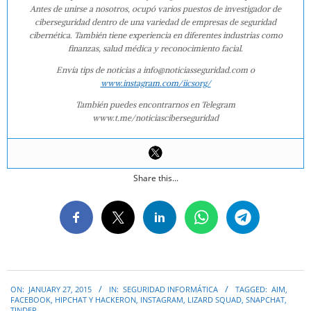
Antes de unirse a nosotros, ocupó varios puestos de investigador de
ciberseguridad dentro de una variedad de empresas de seguridad
cibernética. También tiene experiencia en diferentes industrias como
finanzas, salud médica y reconocimiento facial.
Envía tips de noticias a info@noticiasseguridad.com o
www.instagram.com/iicsorg/
También puedes encontrarnos en Telegram
www.t.me/noticiasciberseguridad
Share this...
2015-
ON:
JANUARY 27, 2015
IN:
SEGURIDAD INFORMÁTICA
TAGGED:
AIM
,
01-
FACEBOOK
,
HIPCHAT Y HACKERON
,
INSTAGRAM
,
LIZARD SQUAD
,
SNAPCHAT
,
TINDER