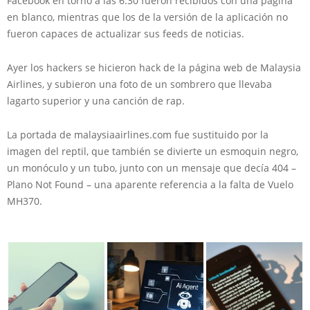
Facebook en torno a las 6.30 fueron recibidos con una página
en blanco, mientras que los de la versión de la aplicación no
fueron capaces de actualizar sus feeds de noticias.
Ayer los hackers se hicieron hack de la página web de Malaysia
Airlines, y subieron una foto de un sombrero que llevaba
lagarto superior y una canción de rap.
La portada de malaysiaairlines.com fue sustituido por la
imagen del reptil, que también se divierte un esmoquin negro,
un monóculo y un tubo, junto con un mensaje que decía 404 –
Plano Not Found – una aparente referencia a la falta de Vuelo
MH370.