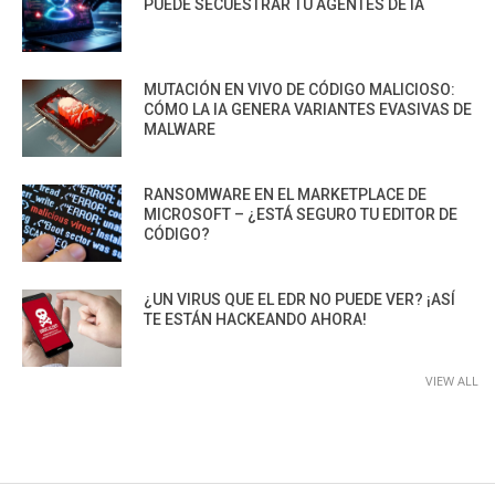
PUEDE SECUESTRAR TU AGENTES DE IA
MUTACIÓN EN VIVO DE CÓDIGO MALICIOSO:
CÓMO LA IA GENERA VARIANTES EVASIVAS DE
MALWARE
RANSOMWARE EN EL MARKETPLACE DE
MICROSOFT – ¿ESTÁ SEGURO TU EDITOR DE
CÓDIGO?
¿UN VIRUS QUE EL EDR NO PUEDE VER? ¡ASÍ
TE ESTÁN HACKEANDO AHORA!
VIEW ALL