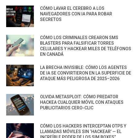
CÓMO LAVAR EL CEREBRO A LOS
NAVEGADORES CON IA PARA ROBAR
SECRETOS
CÓMO LOS CRIMINALES CREARON SMS
BLASTERS PARA FALSIFICAR TORRES
CELULARES Y HACKEAR MILES DE TELÉFONOS
EN CANADÁ
LA BRECHA INVISIBLE: CÓMO LOS AGENTES
DE IA SE CONVIRTIERON EN LA SUPERFICIE DE
ATAQUE MÁS PELIGROSA DE 2025–2026
OLVIDA METASPLOIT: CÓMO PREDATOR
HACKEA CUALQUIER MÓVIL CON ATAQUES
PUBLICITARIOS CERO-CLIC
CÓMO LOS HACKERS INTERCEPTAN OTPS Y
LLAMADAS MÓVILES SIN ‘HACKEAR’ — EL
INCREÍBLE PODER DE LOS SIM BOXES”