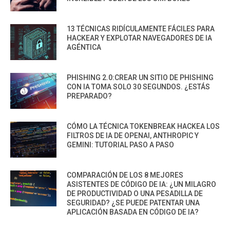
13 TÉCNICAS RIDÍCULAMENTE FÁCILES PARA
HACKEAR Y EXPLOTAR NAVEGADORES DE IA
AGÉNTICA
PHISHING 2.0:CREAR UN SITIO DE PHISHING
CON IA TOMA SOLO 30 SEGUNDOS. ¿ESTÁS
PREPARADO?
CÓMO LA TÉCNICA TOKENBREAK HACKEA LOS
FILTROS DE IA DE OPENAI, ANTHROPIC Y
GEMINI: TUTORIAL PASO A PASO
COMPARACIÓN DE LOS 8 MEJORES
ASISTENTES DE CÓDIGO DE IA: ¿UN MILAGRO
DE PRODUCTIVIDAD O UNA PESADILLA DE
SEGURIDAD? ¿SE PUEDE PATENTAR UNA
APLICACIÓN BASADA EN CÓDIGO DE IA?