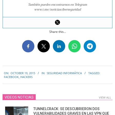
También puedes encontrarnos en Telegram
www.t.me/noticiasciberseguridad
Share this...
2015-
ON:
OCTOBER 19, 2015
IN:
SEGURIDAD INFORMÁTICA
TAGGED:
10-
FACEBOOK
,
HACKERS
19
VIDEOS NOTICIAS
VIEW ALL
TUNNELCRACK: SE DESCUBRIERON DOS
VULNERABILIDADES GRAVES EN LAS VPN QUE