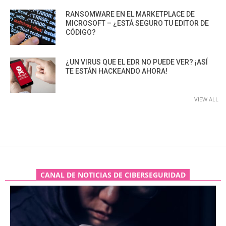
RANSOMWARE EN EL MARKETPLACE DE
MICROSOFT – ¿ESTÁ SEGURO TU EDITOR DE
CÓDIGO?
¿UN VIRUS QUE EL EDR NO PUEDE VER? ¡ASÍ
TE ESTÁN HACKEANDO AHORA!
VIEW ALL
CANAL DE NOTICIAS DE CIBERSEGURIDAD