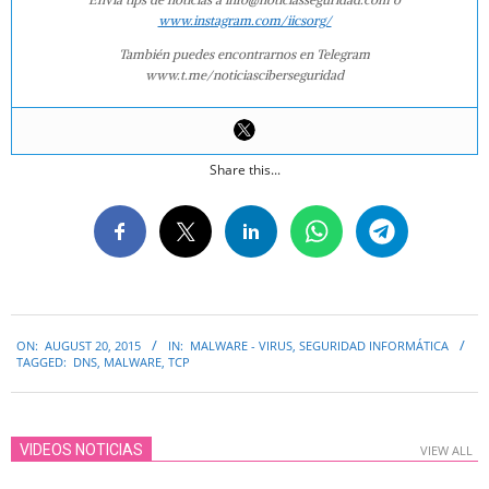
www.instagram.com/iicsorg/
También puedes encontrarnos en Telegram
www.t.me/noticiasciberseguridad
Share this...
2015-
ON:
AUGUST 20, 2015
IN:
MALWARE - VIRUS
,
SEGURIDAD INFORMÁTICA
08-
TAGGED:
DNS
,
MALWARE
,
TCP
20
VIDEOS NOTICIAS
VIEW ALL