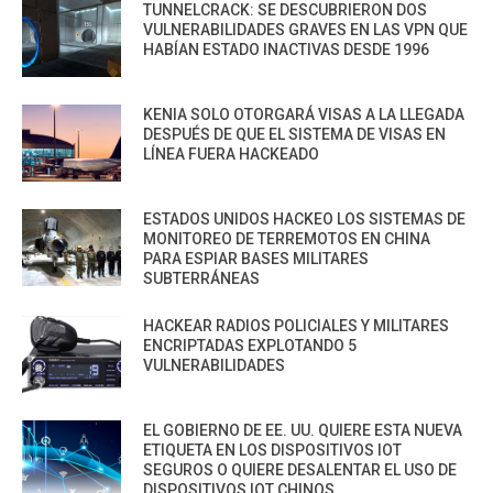
TUNNELCRACK: SE DESCUBRIERON DOS
VULNERABILIDADES GRAVES EN LAS VPN QUE
HABÍAN ESTADO INACTIVAS DESDE 1996
KENIA SOLO OTORGARÁ VISAS A LA LLEGADA
DESPUÉS DE QUE EL SISTEMA DE VISAS EN
LÍNEA FUERA HACKEADO
ESTADOS UNIDOS HACKEO LOS SISTEMAS DE
MONITOREO DE TERREMOTOS EN CHINA
PARA ESPIAR BASES MILITARES
SUBTERRÁNEAS
HACKEAR RADIOS POLICIALES Y MILITARES
ENCRIPTADAS EXPLOTANDO 5
VULNERABILIDADES
EL GOBIERNO DE EE. UU. QUIERE ESTA NUEVA
ETIQUETA EN LOS DISPOSITIVOS IOT
SEGUROS O QUIERE DESALENTAR EL USO DE
DISPOSITIVOS IOT CHINOS