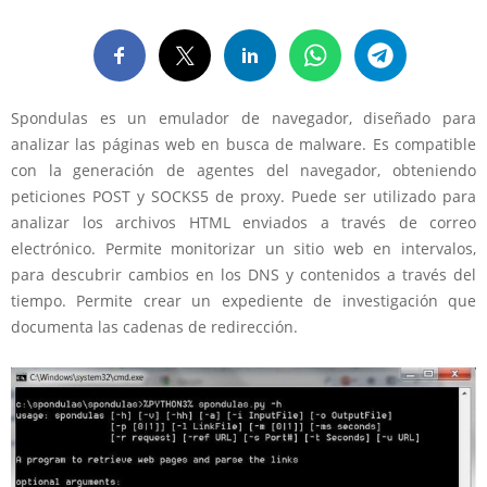
Spondulas es un emulador de navegador, diseñado para
analizar las páginas web en busca de malware. Es compatible
con la generación de agentes del navegador, obteniendo
peticiones POST y SOCKS5 de proxy. Puede ser utilizado para
analizar los archivos HTML enviados a través de correo
electrónico. Permite monitorizar un sitio web en intervalos,
para descubrir cambios en los DNS y contenidos a través del
tiempo. Permite crear un expediente de investigación que
documenta las cadenas de redirección.