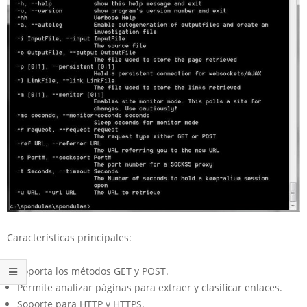
Características principales:
Soporta los métodos GET y POST.
Permite analizar páginas para extraer y clasificar enlaces.
Soporte para HTTP y HTTPS.