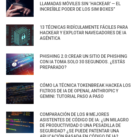
LLAMADAS MÓVILES SIN ‘HACKEAR’ — EL
INCREÍBLE PODER DE LOS SIM BOXES”
13 TÉCNICAS RIDÍCULAMENTE FÁCILES PARA
HACKEAR Y EXPLOTAR NAVEGADORES DE IA
AGÉNTICA
PHISHING 2.0:CREAR UN SITIO DE PHISHING
CON IA TOMA SOLO 30 SEGUNDOS. ¿ESTÁS
PREPARADO?
CÓMO LA TÉCNICA TOKENBREAK HACKEA LOS
FILTROS DE IA DE OPENAI, ANTHROPIC Y
GEMINI: TUTORIAL PASO A PASO
COMPARACIÓN DE LOS 8 MEJORES
ASISTENTES DE CÓDIGO DE IA: ¿UN MILAGRO
DE PRODUCTIVIDAD O UNA PESADILLA DE
SEGURIDAD? ¿SE PUEDE PATENTAR UNA
APLICACIÓN BASADA EN CÓDIGO DE IA?