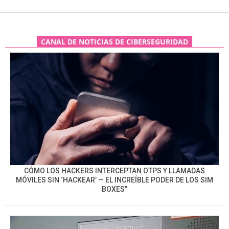
CANAL DE NOTICIAS DE CIBERSEGURIDAD
CÓMO LOS HACKERS INTERCEPTAN OTPS Y LLAMADAS
MÓVILES SIN ‘HACKEAR’ — EL INCREÍBLE PODER DE LOS SIM
BOXES”