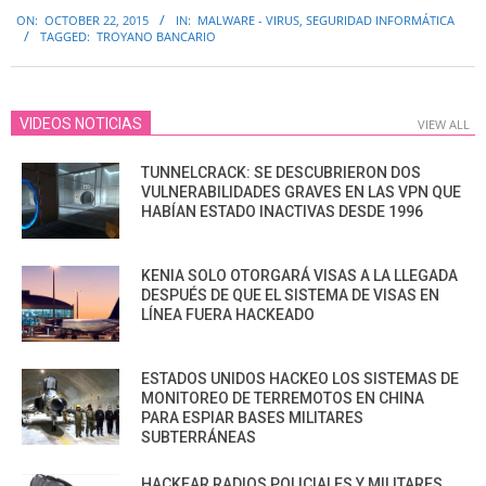
2015-
ON:
OCTOBER 22, 2015
IN:
MALWARE - VIRUS
,
SEGURIDAD INFORMÁTICA
10-
TAGGED:
TROYANO BANCARIO
22
VIDEOS NOTICIAS
VIEW ALL
TUNNELCRACK: SE DESCUBRIERON DOS
VULNERABILIDADES GRAVES EN LAS VPN QUE
HABÍAN ESTADO INACTIVAS DESDE 1996
KENIA SOLO OTORGARÁ VISAS A LA LLEGADA
DESPUÉS DE QUE EL SISTEMA DE VISAS EN
LÍNEA FUERA HACKEADO
ESTADOS UNIDOS HACKEO LOS SISTEMAS DE
MONITOREO DE TERREMOTOS EN CHINA
PARA ESPIAR BASES MILITARES
SUBTERRÁNEAS
HACKEAR RADIOS POLICIALES Y MILITARES