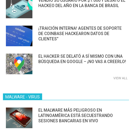
VENDIÓ SU USUARIO POR $1.000 Y DESATÓ EL
HACKEO DEL AÑO EN LA BANCA DE BRASIL
¡TRAICIÓN INTERNA! AGENTES DE SOPORTE
DE COINBASE HACKEARON DATOS DE
CLIENTES”
EL HACKER SE DELATÓ A SÍ MISMO CON UNA
BÚSQUEDA EN GOOGLE – ¡NO VAS A CREERLO!
VIEW ALL
MALWARE - VIRUS
EL MALWARE MÁS PELIGROSO EN
LATINOAMÉRICA ESTÁ SECUESTRANDO
SESIONES BANCARIAS EN VIVO