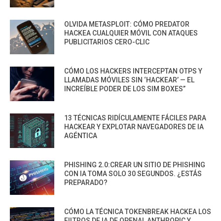
OLVIDA METASPLOIT: CÓMO PREDATOR
HACKEA CUALQUIER MÓVIL CON ATAQUES
PUBLICITARIOS CERO-CLIC
CÓMO LOS HACKERS INTERCEPTAN OTPS Y
LLAMADAS MÓVILES SIN ‘HACKEAR’ — EL
INCREÍBLE PODER DE LOS SIM BOXES”
13 TÉCNICAS RIDÍCULAMENTE FÁCILES PARA
HACKEAR Y EXPLOTAR NAVEGADORES DE IA
AGÉNTICA
PHISHING 2.0:CREAR UN SITIO DE PHISHING
CON IA TOMA SOLO 30 SEGUNDOS. ¿ESTÁS
PREPARADO?
CÓMO LA TÉCNICA TOKENBREAK HACKEA LOS
FILTROS DE IA DE OPENAI, ANTHROPIC Y