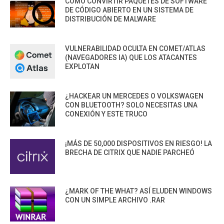
CÓMO CONVIRTIR PAQUETES DE SOFTWARE
DE CÓDIGO ABIERTO EN UN SISTEMA DE
DISTRIBUCIÓN DE MALWARE
VULNERABILIDAD OCULTA EN COMET/ATLAS
(NAVEGADORES IA) QUE LOS ATACANTES
EXPLOTAN
¿HACKEAR UN MERCEDES O VOLKSWAGEN
CON BLUETOOTH? SOLO NECESITAS UNA
CONEXIÓN Y ESTE TRUCO
¡MÁS DE 50,000 DISPOSITIVOS EN RIESGO! LA
BRECHA DE CITRIX QUE NADIE PARCHEÓ
¿MARK OF THE WHAT? ASÍ ELUDEN WINDOWS
CON UN SIMPLE ARCHIVO .RAR