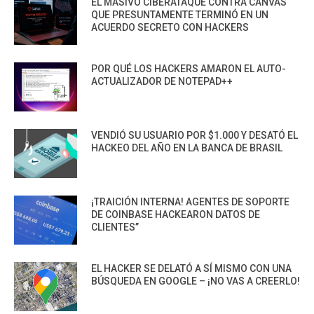
EL MASIVO CIBERATAQUE CONTRA CANVAS
QUE PRESUNTAMENTE TERMINÓ EN UN
ACUERDO SECRETO CON HACKERS
POR QUÉ LOS HACKERS AMARON EL AUTO-
ACTUALIZADOR DE NOTEPAD++
VENDIÓ SU USUARIO POR $1.000 Y DESATÓ EL
HACKEO DEL AÑO EN LA BANCA DE BRASIL
¡TRAICIÓN INTERNA! AGENTES DE SOPORTE
DE COINBASE HACKEARON DATOS DE
CLIENTES”
EL HACKER SE DELATÓ A SÍ MISMO CON UNA
BÚSQUEDA EN GOOGLE – ¡NO VAS A CREERLO!