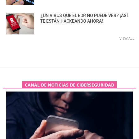
¿UN VIRUS QUE EL EDR NO PUEDE VER? ¡ASÍ
TE ESTÁN HACKEANDO AHORA!
VIEW ALL
CANAL DE NOTICIAS DE CIBERSEGURIDAD