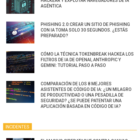
HACKEAR Y EXPLOTAR NAVEGADORES DE IA
AGÉNTICA
PHISHING 2.0:CREAR UN SITIO DE PHISHING
CON IA TOMA SOLO 30 SEGUNDOS. ¿ESTÁS
PREPARADO?
CÓMO LA TÉCNICA TOKENBREAK HACKEA LOS
FILTROS DE IA DE OPENAI, ANTHROPIC Y
GEMINI: TUTORIAL PASO A PASO
COMPARACIÓN DE LOS 8 MEJORES
ASISTENTES DE CÓDIGO DE IA: ¿UN MILAGRO
DE PRODUCTIVIDAD O UNA PESADILLA DE
SEGURIDAD? ¿SE PUEDE PATENTAR UNA
APLICACIÓN BASADA EN CÓDIGO DE IA?
INCIDENTES