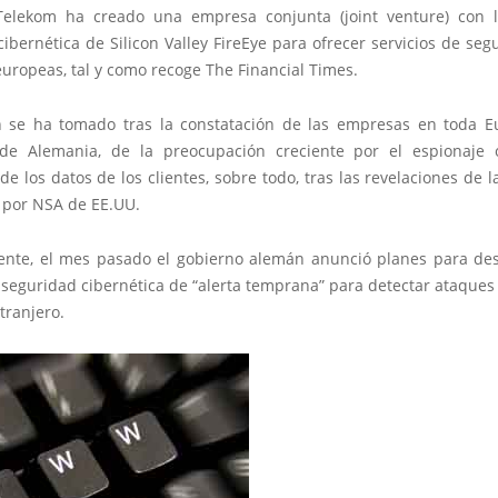
elekom ha creado una empresa conjunta (joint venture) con 
ibernética de Silicon Valley FireEye para ofrecer servicios de seg
uropeas, tal y como recoge The Financial Times.
n se ha tomado tras la constatación de las empresas en toda E
 de Alemania, de la preocupación creciente por el espionaje 
de los datos de los clientes, sobre todo, tras las revelaciones de l
 por NSA de EE.UU.
nte, el mes pasado el gobierno alemán anunció planes para des
seguridad cibernética de “alerta temprana” para detectar ataques
tranjero.