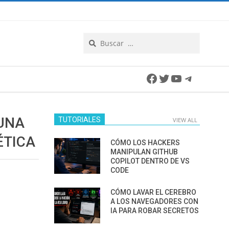
Search
Facebook
Twitter
YouTube
Telegra
 UNA
TUTORIALES
VIEW ALL
ÉTICA
CÓMO LOS HACKERS
MANIPULAN GITHUB
COPILOT DENTRO DE VS
CODE
CÓMO LAVAR EL CEREBRO
A LOS NAVEGADORES CON
IA PARA ROBAR SECRETOS