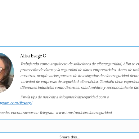
Alisa Esage G
Trabajando como arquitecto de soluciones de ciberseguridad, Alisa se e
protección de datos y la seguridad de datos empresariales. Antes de uni
nosotros, ocupó varios puestos de investigador de ciberseguridad dent
variedad de empresas de seguridad cibernética. También tiene experien
diferentes industrias como finanzas, salud médica y reconocimiento faci
Envía tips de noticias a info@noticiasseguridad.com o
agram.com/iicsorg/
uedes encontrarnos en Telegram www.t.me/noticiasciberseguridad
Share this...