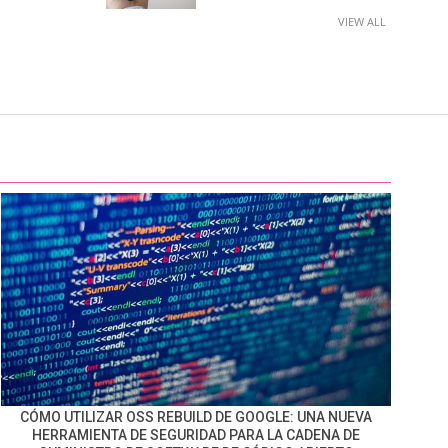
VIEW ALL
CÓMO UTILIZAR OSS REBUILD DE GOOGLE: UNA NUEVA
HERRAMIENTA DE SEGURIDAD PARA LA CADENA DE