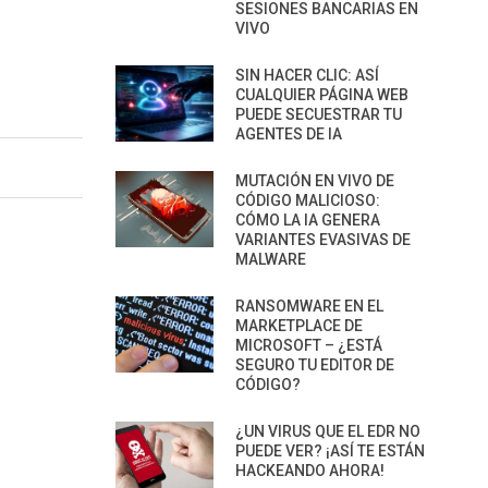
SESIONES BANCARIAS EN
VIVO
SIN HACER CLIC: ASÍ
CUALQUIER PÁGINA WEB
PUEDE SECUESTRAR TU
AGENTES DE IA
MUTACIÓN EN VIVO DE
CÓDIGO MALICIOSO:
CÓMO LA IA GENERA
VARIANTES EVASIVAS DE
MALWARE
RANSOMWARE EN EL
MARKETPLACE DE
MICROSOFT – ¿ESTÁ
SEGURO TU EDITOR DE
CÓDIGO?
¿UN VIRUS QUE EL EDR NO
PUEDE VER? ¡ASÍ TE ESTÁN
HACKEANDO AHORA!