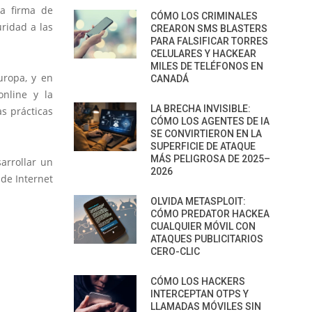
la firma de
CÓMO LOS CRIMINALES
uridad a las
CREARON SMS BLASTERS
PARA FALSIFICAR TORRES
CELULARES Y HACKEAR
MILES DE TELÉFONOS EN
uropa, y en
CANADÁ
online y la
LA BRECHA INVISIBLE:
as prácticas
CÓMO LOS AGENTES DE IA
SE CONVIRTIERON EN LA
SUPERFICIE DE ATAQUE
MÁS PELIGROSA DE 2025–
arrollar un
2026
 de Internet
OLVIDA METASPLOIT:
CÓMO PREDATOR HACKEA
CUALQUIER MÓVIL CON
ATAQUES PUBLICITARIOS
CERO-CLIC
CÓMO LOS HACKERS
INTERCEPTAN OTPS Y
LLAMADAS MÓVILES SIN