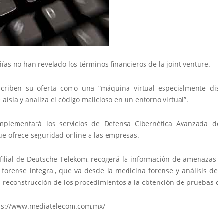
as no han revelado los términos financieros de la joint venture.
criben su oferta como una “máquina virtual especialmente di
 aísla y analiza el código malicioso en un entorno virtual”.
mplementará los servicios de Defensa Cibernética Avanzada 
ue ofrece seguridad online a las empresas.
 filial de Deutsche Telekom, recogerá la información de amenazas 
s forense integral, que va desde la medicina forense y análisis d
a reconstrucción de los procedimientos a la obtención de pruebas d
ps://www.mediatelecom.com.mx/