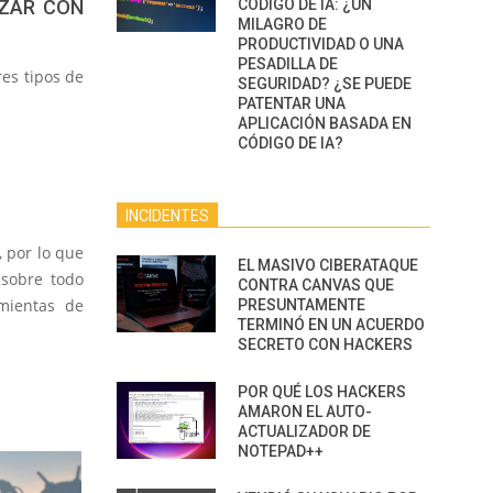
IZAR CON
CÓDIGO DE IA: ¿UN
MILAGRO DE
PRODUCTIVIDAD O UNA
PESADILLA DE
res tipos de
SEGURIDAD? ¿SE PUEDE
PATENTAR UNA
APLICACIÓN BASADA EN
CÓDIGO DE IA?
INCIDENTES
, por lo que
EL MASIVO CIBERATAQUE
 sobre todo
CONTRA CANVAS QUE
mientas de
PRESUNTAMENTE
TERMINÓ EN UN ACUERDO
SECRETO CON HACKERS
POR QUÉ LOS HACKERS
AMARON EL AUTO-
ACTUALIZADOR DE
NOTEPAD++