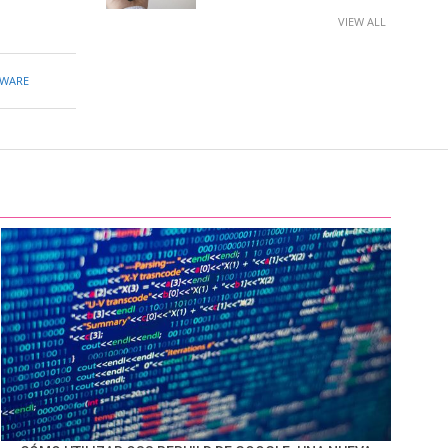
VIEW ALL
WARE