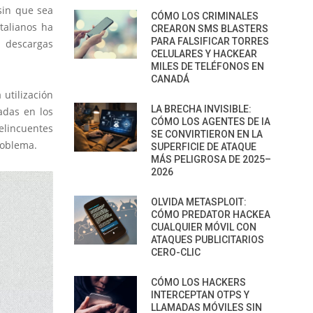
sin que sea
CÓMO LOS CRIMINALES
talianos ha
CREARON SMS BLASTERS
PARA FALSIFICAR TORRES
 descargas
CELULARES Y HACKEAR
MILES DE TELÉFONOS EN
CANADÁ
 utilización
LA BRECHA INVISIBLE:
adas en los
CÓMO LOS AGENTES DE IA
elincuentes
SE CONVIRTIERON EN LA
roblema.
SUPERFICIE DE ATAQUE
MÁS PELIGROSA DE 2025–
2026
OLVIDA METASPLOIT:
CÓMO PREDATOR HACKEA
CUALQUIER MÓVIL CON
ATAQUES PUBLICITARIOS
CERO-CLIC
CÓMO LOS HACKERS
INTERCEPTAN OTPS Y
LLAMADAS MÓVILES SIN