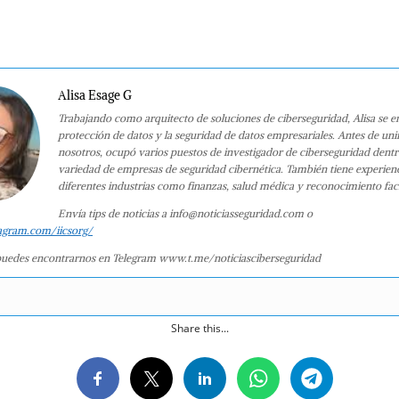
Alisa Esage G
Trabajando como arquitecto de soluciones de ciberseguridad, Alisa se e
protección de datos y la seguridad de datos empresariales. Antes de uni
nosotros, ocupó varios puestos de investigador de ciberseguridad dent
variedad de empresas de seguridad cibernética. También tiene experien
diferentes industrias como finanzas, salud médica y reconocimiento faci
Envía tips de noticias a info@noticiasseguridad.com o
agram.com/iicsorg/
uedes encontrarnos en Telegram www.t.me/noticiasciberseguridad
Share this...