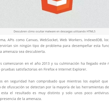
Descubren cómo ocultar malware en descargas utilizando HTML5
rma, APIs como Canvas, WebSocket, Web Workers, IndexedDB, loc
rvirían sin ningún tipo de problema para desempeñar esta func
 la amenaza sea descubierta.
s comenzaron en el año 2013 y su culminación ha llegado este
pruebas satisfactorias en Firefox e Internet Explorer.
tos en seguridad han comprobado que mientras los
exploit
que 
o de ofuscación se detectan por la mayoría de las herramientas de
 esta el resultado es muy distinto y solo unos poco antiviru
 presencia de la amenaza.