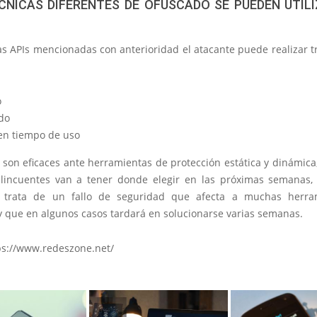
CNICAS DIFERENTES DE OFUSCADO SE PUEDEN UTIL
as APIs mencionadas con anterioridad el atacante puede realizar t
o
ido
 en tiempo de uso
 son eficaces ante herramientas de protección estática y dinámica
elincuentes van a tener donde elegir en las próximas semanas,
 trata de un fallo de seguridad que afecta a muchas herra
y que en algunos casos tardará en solucionarse varias semanas.
ps://www.redeszone.net/