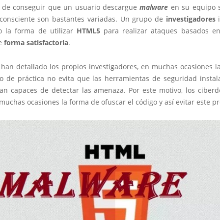
 de conseguir que un usuario descargue
malware
en su equipo 
consciente son bastantes variadas. Un grupo de
investigadores
i
o la forma de utilizar
HTML5
para realizar ataques basados en
de
forma satisfactoria
.
han detallado los propios investigadores, en muchas ocasiones la
po de práctica no evita que las herramientas de seguridad instal
an capaces de detectar las amenaza. Por este motivo, los ciberd
uchas ocasiones la forma de ofuscar el código y así evitar este p