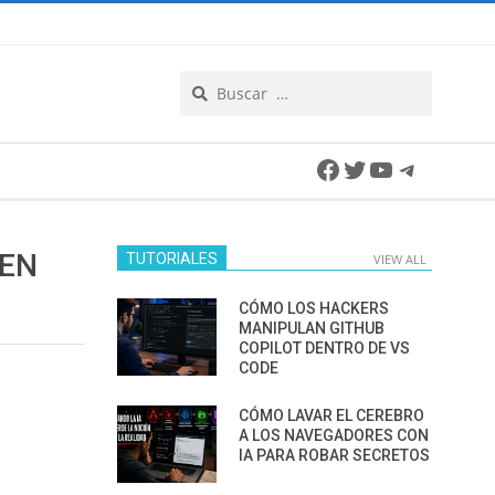
Search
Facebook
Twitter
YouTube
Telegra
 EN
TUTORIALES
VIEW ALL
CÓMO LOS HACKERS
MANIPULAN GITHUB
COPILOT DENTRO DE VS
CODE
CÓMO LAVAR EL CEREBRO
A LOS NAVEGADORES CON
IA PARA ROBAR SECRETOS