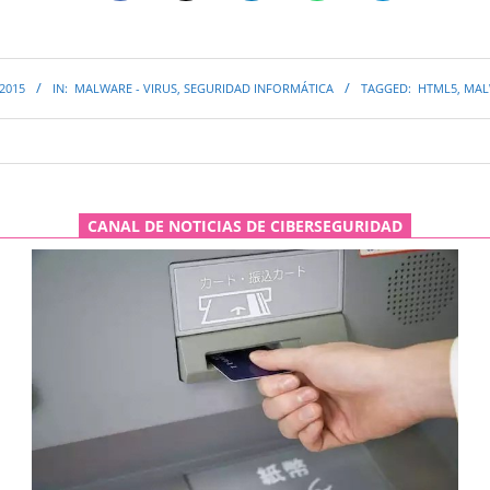
 2015
IN:
MALWARE - VIRUS
,
SEGURIDAD INFORMÁTICA
TAGGED:
HTML5
,
MAL
CANAL DE NOTICIAS DE CIBERSEGURIDAD