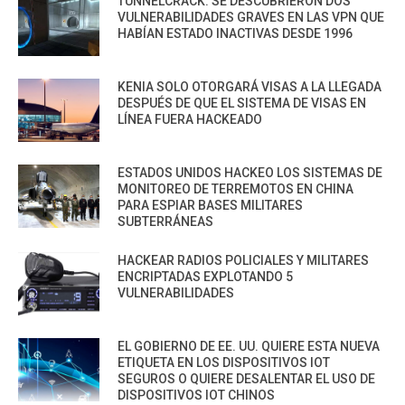
TUNNELCRACK: SE DESCUBRIERON DOS
VULNERABILIDADES GRAVES EN LAS VPN QUE
HABÍAN ESTADO INACTIVAS DESDE 1996
KENIA SOLO OTORGARÁ VISAS A LA LLEGADA
DESPUÉS DE QUE EL SISTEMA DE VISAS EN
LÍNEA FUERA HACKEADO
ESTADOS UNIDOS HACKEO LOS SISTEMAS DE
MONITOREO DE TERREMOTOS EN CHINA
PARA ESPIAR BASES MILITARES
SUBTERRÁNEAS
HACKEAR RADIOS POLICIALES Y MILITARES
ENCRIPTADAS EXPLOTANDO 5
VULNERABILIDADES
EL GOBIERNO DE EE. UU. QUIERE ESTA NUEVA
ETIQUETA EN LOS DISPOSITIVOS IOT
SEGUROS O QUIERE DESALENTAR EL USO DE
DISPOSITIVOS IOT CHINOS