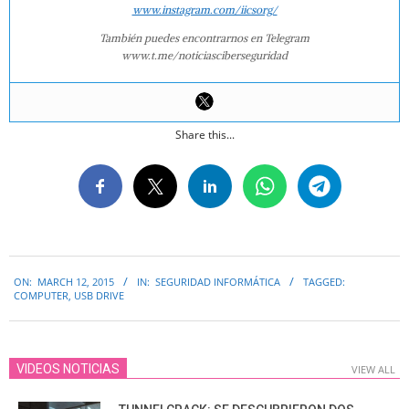
www.instagram.com/iicsorg/
También puedes encontrarnos en Telegram
www.t.me/noticiasciberseguridad
Share this...
2015-
ON:
MARCH 12, 2015
IN:
SEGURIDAD INFORMÁTICA
TAGGED:
03-
COMPUTER
,
USB DRIVE
12
VIDEOS NOTICIAS
VIEW ALL