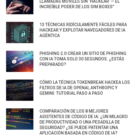
LLAMADAS MÓVILES SIN ‘HACKEAR’ — EL
INCREÍBLE PODER DE LOS SIM BOXES”
13 TÉCNICAS RIDÍCULAMENTE FÁCILES PARA
HACKEAR Y EXPLOTAR NAVEGADORES DE IA
AGÉNTICA
PHISHING 2.0:CREAR UN SITIO DE PHISHING
CON IA TOMA SOLO 30 SEGUNDOS. ¿ESTÁS
PREPARADO?
CÓMO LA TÉCNICA TOKENBREAK HACKEA LOS
FILTROS DE IA DE OPENAI, ANTHROPIC Y
GEMINI: TUTORIAL PASO A PASO
COMPARACIÓN DE LOS 8 MEJORES
ASISTENTES DE CÓDIGO DE IA: ¿UN MILAGRO
DE PRODUCTIVIDAD O UNA PESADILLA DE
SEGURIDAD? ¿SE PUEDE PATENTAR UNA
APLICACIÓN BASADA EN CÓDIGO DE IA?