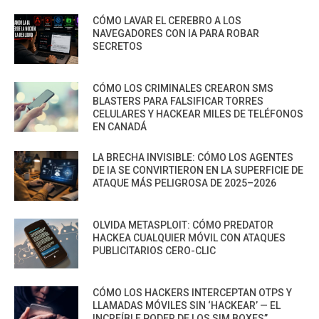
CÓMO LAVAR EL CEREBRO A LOS
NAVEGADORES CON IA PARA ROBAR
SECRETOS
CÓMO LOS CRIMINALES CREARON SMS
BLASTERS PARA FALSIFICAR TORRES
CELULARES Y HACKEAR MILES DE TELÉFONOS
EN CANADÁ
LA BRECHA INVISIBLE: CÓMO LOS AGENTES
DE IA SE CONVIRTIERON EN LA SUPERFICIE DE
ATAQUE MÁS PELIGROSA DE 2025–2026
OLVIDA METASPLOIT: CÓMO PREDATOR
HACKEA CUALQUIER MÓVIL CON ATAQUES
PUBLICITARIOS CERO-CLIC
CÓMO LOS HACKERS INTERCEPTAN OTPS Y
LLAMADAS MÓVILES SIN ‘HACKEAR’ — EL
INCREÍBLE PODER DE LOS SIM BOXES”