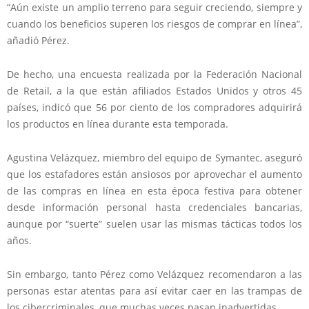
“Aún existe un amplio terreno para seguir creciendo, siempre y
cuando los beneficios superen los riesgos de comprar en línea”,
añadió Pérez.
De hecho, una encuesta realizada por la Federación Nacional
de Retail, a la que están afiliados Estados Unidos y otros 45
países, indicó que 56 por ciento de los compradores adquirirá
los productos en línea durante esta temporada.
Agustina Velázquez, miembro del equipo de Symantec, aseguró
que los estafadores están ansiosos por aprovechar el aumento
de las compras en línea en esta época festiva para obtener
desde información personal hasta credenciales bancarias,
aunque por “suerte” suelen usar las mismas tácticas todos los
años.
Sin embargo, tanto Pérez como Velázquez recomendaron a las
personas estar atentas para así evitar caer en las trampas de
los cibercriminales, que muchas veces pasan inadvertidas.