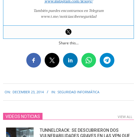
www.instagram.com/iicsorg/
También puedes encontrarnos en Telegram
www.t.me/noticiasciberseguridad
Share this...
2014-
ON:
DECEMBER 23, 2014
IN:
SEGURIDAD INFORMÁTICA
12-
23
VIDEOS NOTICIAS
VIEW ALL
TUNNELCRACK: SE DESCUBRIERON DOS
VULNERABILIDADES GRAVES EN LAS VPN QUE