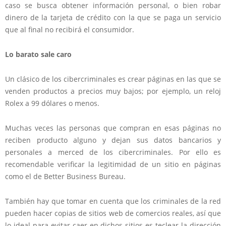
caso se busca obtener información personal, o bien robar
dinero de la tarjeta de crédito con la que se paga un servicio
que al final no recibirá el consumidor.
Lo barato sale caro
Un clásico de los cibercriminales es crear páginas en las que se
venden productos a precios muy bajos; por ejemplo, un reloj
Rolex a 99 dólares o menos.
Muchas veces las personas que compran en esas páginas no
reciben producto alguno y dejan sus datos bancarios y
personales a merced de los cibercriminales. Por ello es
recomendable verificar la legitimidad de un sitio en páginas
como el de Better Business Bureau.
También hay que tomar en cuenta que los criminales de la red
pueden hacer copias de sitios web de comercios reales, así que
lo ideal para evitar caer en dichos sitios es teclear la dirección