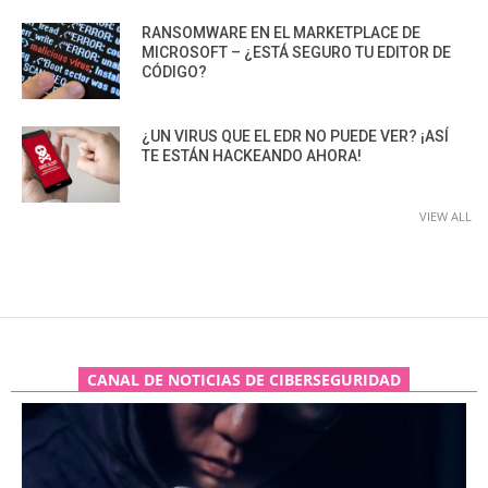
RANSOMWARE EN EL MARKETPLACE DE
MICROSOFT – ¿ESTÁ SEGURO TU EDITOR DE
CÓDIGO?
¿UN VIRUS QUE EL EDR NO PUEDE VER? ¡ASÍ
TE ESTÁN HACKEANDO AHORA!
VIEW ALL
CANAL DE NOTICIAS DE CIBERSEGURIDAD