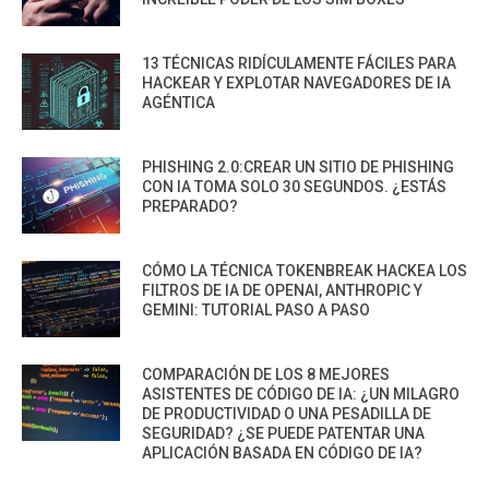
13 TÉCNICAS RIDÍCULAMENTE FÁCILES PARA
HACKEAR Y EXPLOTAR NAVEGADORES DE IA
AGÉNTICA
PHISHING 2.0:CREAR UN SITIO DE PHISHING
CON IA TOMA SOLO 30 SEGUNDOS. ¿ESTÁS
PREPARADO?
CÓMO LA TÉCNICA TOKENBREAK HACKEA LOS
FILTROS DE IA DE OPENAI, ANTHROPIC Y
GEMINI: TUTORIAL PASO A PASO
COMPARACIÓN DE LOS 8 MEJORES
ASISTENTES DE CÓDIGO DE IA: ¿UN MILAGRO
DE PRODUCTIVIDAD O UNA PESADILLA DE
SEGURIDAD? ¿SE PUEDE PATENTAR UNA
APLICACIÓN BASADA EN CÓDIGO DE IA?