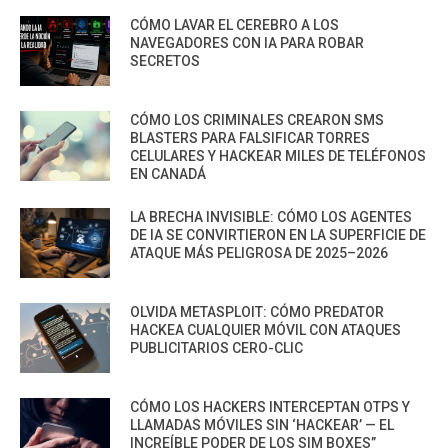
CÓMO LAVAR EL CEREBRO A LOS
NAVEGADORES CON IA PARA ROBAR
SECRETOS
CÓMO LOS CRIMINALES CREARON SMS
BLASTERS PARA FALSIFICAR TORRES
CELULARES Y HACKEAR MILES DE TELÉFONOS
EN CANADÁ
LA BRECHA INVISIBLE: CÓMO LOS AGENTES
DE IA SE CONVIRTIERON EN LA SUPERFICIE DE
ATAQUE MÁS PELIGROSA DE 2025–2026
OLVIDA METASPLOIT: CÓMO PREDATOR
HACKEA CUALQUIER MÓVIL CON ATAQUES
PUBLICITARIOS CERO-CLIC
CÓMO LOS HACKERS INTERCEPTAN OTPS Y
LLAMADAS MÓVILES SIN ‘HACKEAR’ — EL
INCREÍBLE PODER DE LOS SIM BOXES”