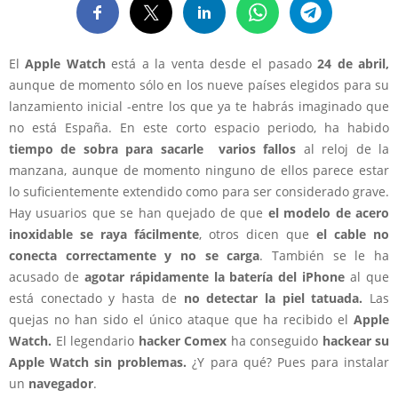
El
Apple Watch
está a la venta desde el pasado
24 de abril,
aunque de momento sólo en los nueve países elegidos para su
lanzamiento inicial -entre los que ya te habrás imaginado que
no está España. En este corto espacio periodo, ha habido
tiempo de sobra para sacarle varios fallos
al reloj de la
manzana, aunque de momento ninguno de ellos parece estar
lo suficientemente extendido como para ser considerado grave.
Hay usuarios que se han quejado de que
el modelo de acero
inoxidable se raya fácilmente
, otros dicen que
el cable no
conecta correctamente y no se carga
. También se le ha
acusado de
agotar rápidamente la batería del iPhone
al que
está conectado y hasta de
no detectar la piel tatuada.
Las
quejas no han sido el único ataque que ha recibido el
Apple
Watch.
El legendario
hacker Comex
ha conseguido
hackear su
Apple Watch sin problemas.
¿Y para qué? Pues para instalar
un
navegador
.