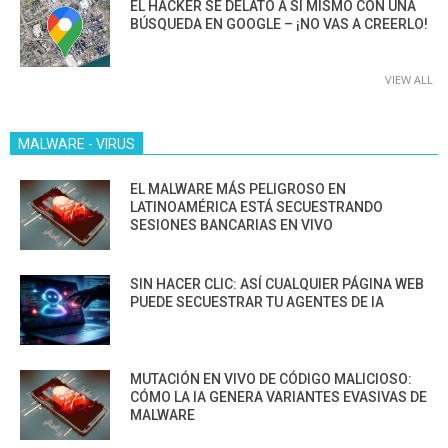
EL HACKER SE DELATÓ A SÍ MISMO CON UNA
BÚSQUEDA EN GOOGLE – ¡NO VAS A CREERLO!
VIEW ALL
MALWARE - VIRUS
EL MALWARE MÁS PELIGROSO EN
LATINOAMÉRICA ESTÁ SECUESTRANDO
SESIONES BANCARIAS EN VIVO
SIN HACER CLIC: ASÍ CUALQUIER PÁGINA WEB
PUEDE SECUESTRAR TU AGENTES DE IA
MUTACIÓN EN VIVO DE CÓDIGO MALICIOSO:
CÓMO LA IA GENERA VARIANTES EVASIVAS DE
MALWARE