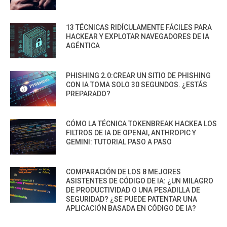
13 TÉCNICAS RIDÍCULAMENTE FÁCILES PARA
HACKEAR Y EXPLOTAR NAVEGADORES DE IA
AGÉNTICA
PHISHING 2.0:CREAR UN SITIO DE PHISHING
CON IA TOMA SOLO 30 SEGUNDOS. ¿ESTÁS
PREPARADO?
CÓMO LA TÉCNICA TOKENBREAK HACKEA LOS
FILTROS DE IA DE OPENAI, ANTHROPIC Y
GEMINI: TUTORIAL PASO A PASO
COMPARACIÓN DE LOS 8 MEJORES
ASISTENTES DE CÓDIGO DE IA: ¿UN MILAGRO
DE PRODUCTIVIDAD O UNA PESADILLA DE
SEGURIDAD? ¿SE PUEDE PATENTAR UNA
APLICACIÓN BASADA EN CÓDIGO DE IA?