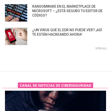
RANSOMWARE EN EL MARKETPLACE DE
MICROSOFT – ¿ESTÁ SEGURO TU EDITOR DE
CÓDIGO?
¿UN VIRUS QUE EL EDR NO PUEDE VER? ¡ASÍ
TE ESTÁN HACKEANDO AHORA!
VIEW ALL
CANAL DE NOTICIAS DE CIBERSEGURIDAD