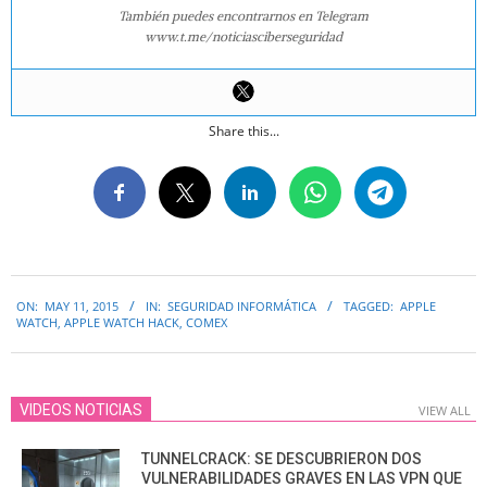
También puedes encontrarnos en Telegram
www.t.me/noticiasciberseguridad
Share this...
2015-
ON:
MAY 11, 2015
IN:
SEGURIDAD INFORMÁTICA
TAGGED:
APPLE
05-
WATCH
,
APPLE WATCH HACK
,
COMEX
11
VIDEOS NOTICIAS
VIEW ALL
TUNNELCRACK: SE DESCUBRIERON DOS
VULNERABILIDADES GRAVES EN LAS VPN QUE