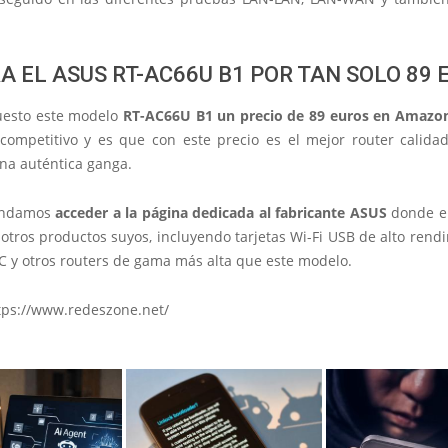
 EL ASUS RT-AC66U B1 POR TAN SOLO 89 
uesto este modelo
RT-AC66U B1 un precio de 89 euros en Amazo
competitivo y es que con este precio es el mejor router calidad
na auténtica ganga.
endamos
acceder a la página dedicada al fabricante ASUS
donde en
 otros productos suyos, incluyendo tarjetas Wi-Fi USB de alto rend
C y otros routers de gama más alta que este modelo.
tps://www.redeszone.net/