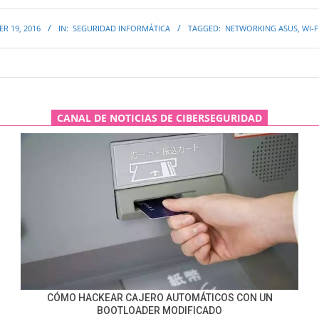
R 19, 2016
IN:
SEGURIDAD INFORMÁTICA
TAGGED:
NETWORKING ASUS
,
WI-F
CANAL DE NOTICIAS DE CIBERSEGURIDAD
CÓMO HACKEAR CAJERO AUTOMÁTICOS CON UN
BOOTLOADER MODIFICADO