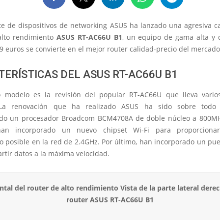
nte de dispositivos de networking ASUS ha lanzado una agresiva 
alto rendimiento
ASUS RT-AC66U B1
, un equipo de gama alta y
9 euros se convierte en el mejor router calidad-precio del mercado
ERÍSTICAS DEL ASUS RT-AC66U B1
 modelo es la revisión del popular RT-AC66U que lleva vari
 La renovación que ha realizado ASUS ha sido sobre todo
ndo un procesador Broadcom BCM4708A de doble núcleo a 800MH
an incorporado un nuevo chipset Wi-Fi para proporciona
o posible en la red de 2.4GHz. Por último, han incorporado un pue
rtir datos a la máxima velocidad.