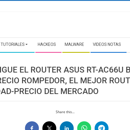
TUTORIALES
HACKEOS
MALWARE
VIDEOS NOTAS
IGUE EL ROUTER ASUS RT-AC66U B
RECIO ROMPEDOR, EL MEJOR ROU
DAD-PRECIO DEL MERCADO
Share this...