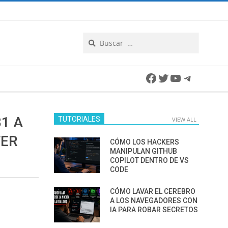
Search
Facebook
Twitter
YouTube
Telegra
1 A
TUTORIALES
VIEW ALL
TER
CÓMO LOS HACKERS
MANIPULAN GITHUB
COPILOT DENTRO DE VS
CODE
CÓMO LAVAR EL CEREBRO
A LOS NAVEGADORES CON
IA PARA ROBAR SECRETOS