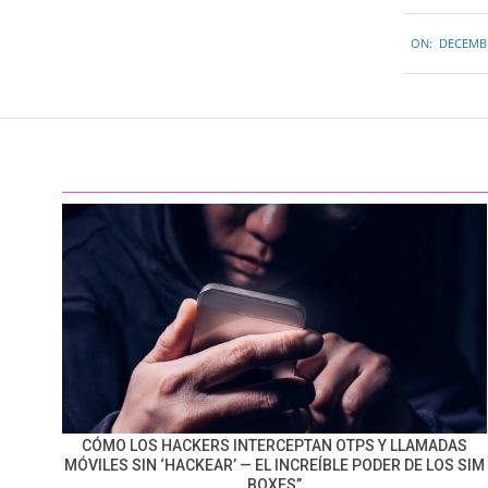
2016-
ON:
DECEMBE
12-
19
CÓMO LOS HACKERS INTERCEPTAN OTPS Y LLAMADAS
MÓVILES SIN ‘HACKEAR’ — EL INCREÍBLE PODER DE LOS SIM
BOXES”