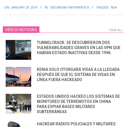
2016-
ON:
JANUARY 29, 2016
IN:
SEGURIDAD INFORMÁTICA
TAGGED:
NSA
01-
29
VIDEOS NOTICIAS
VIEW ALL
TUNNELCRACK: SE DESCUBRIERON DOS
VULNERABILIDADES GRAVES EN LAS VPN QUE
HABÍAN ESTADO INACTIVAS DESDE 1996
KENIA SOLO OTORGARÁ VISAS A LA LLEGADA
DESPUÉS DE QUE EL SISTEMA DE VISAS EN
LÍNEA FUERA HACKEADO
ESTADOS UNIDOS HACKEO LOS SISTEMAS DE
MONITOREO DE TERREMOTOS EN CHINA
PARA ESPIAR BASES MILITARES
SUBTERRÁNEAS
HACKEAR RADIOS POLICIALES Y MILITARES