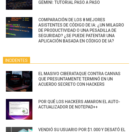
GEMINI: TUTORIAL PASO A PASO
COMPARACIÓN DE LOS 8 MEJORES
ASISTENTES DE CÓDIGO DE IA: ¿UN MILAGRO
DE PRODUCTIVIDAD O UNA PESADILLA DE
SEGURIDAD? ¿SE PUEDE PATENTAR UNA
APLICACIÓN BASADA EN CÓDIGO DE IA?
INCIDENTES
EL MASIVO CIBERATAQUE CONTRA CANVAS
QUE PRESUNTAMENTE TERMINÓ EN UN
ACUERDO SECRETO CON HACKERS
POR QUÉ LOS HACKERS AMARON EL AUTO-
ACTUALIZADOR DE NOTEPAD++
VENDIÓ SU USUARIO POR $1.000 Y DESATÓ EL