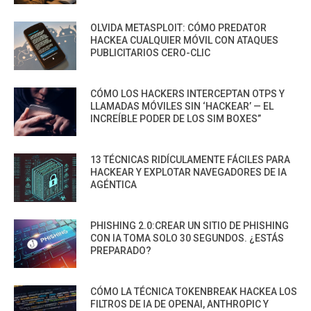
OLVIDA METASPLOIT: CÓMO PREDATOR
HACKEA CUALQUIER MÓVIL CON ATAQUES
PUBLICITARIOS CERO-CLIC
CÓMO LOS HACKERS INTERCEPTAN OTPS Y
LLAMADAS MÓVILES SIN ‘HACKEAR’ — EL
INCREÍBLE PODER DE LOS SIM BOXES”
13 TÉCNICAS RIDÍCULAMENTE FÁCILES PARA
HACKEAR Y EXPLOTAR NAVEGADORES DE IA
AGÉNTICA
PHISHING 2.0:CREAR UN SITIO DE PHISHING
CON IA TOMA SOLO 30 SEGUNDOS. ¿ESTÁS
PREPARADO?
CÓMO LA TÉCNICA TOKENBREAK HACKEA LOS
FILTROS DE IA DE OPENAI, ANTHROPIC Y