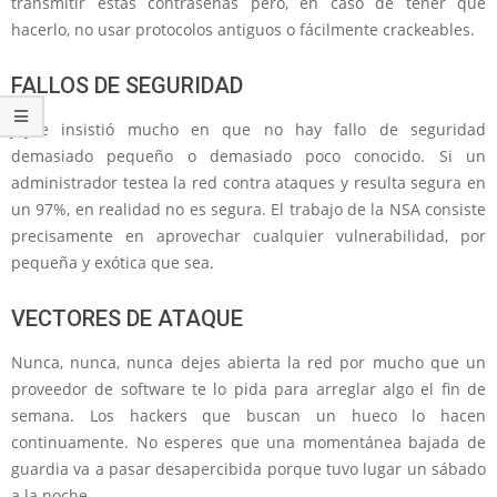
transmitir estas contraseñas pero, en caso de tener que
hacerlo, no usar protocolos antiguos o fácilmente crackeables.
FALLOS DE SEGURIDAD
Joyce insistió mucho en que no hay fallo de seguridad
demasiado pequeño o demasiado poco conocido. Si un
administrador testea la red contra ataques y resulta segura en
un 97%, en realidad no es segura. El trabajo de la NSA consiste
precisamente en aprovechar cualquier vulnerabilidad, por
pequeña y exótica que sea.
VECTORES DE ATAQUE
Nunca, nunca, nunca dejes abierta la red por mucho que un
proveedor de software te lo pida para arreglar algo el fin de
semana. Los hackers que buscan un hueco lo hacen
continuamente. No esperes que una momentánea bajada de
guardia va a pasar desapercibida porque tuvo lugar un sábado
a la noche.