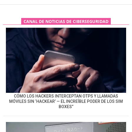
CANAL DE NOTICIAS DE CIBERSEGURIDAD
CÓMO LOS HACKERS INTERCEPTAN OTPS Y LLAMADAS
MÓVILES SIN ‘HACKEAR’ — EL INCREÍBLE PODER DE LOS SIM
BOXES”