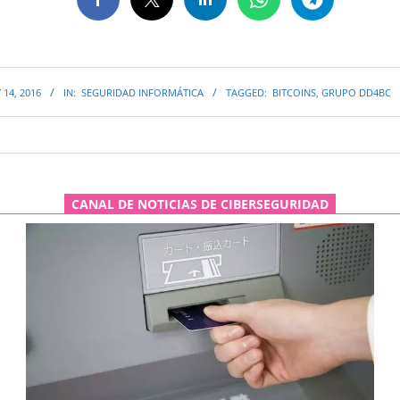
 14, 2016
IN:
SEGURIDAD INFORMÁTICA
TAGGED:
BITCOINS
,
GRUPO DD4BC
CANAL DE NOTICIAS DE CIBERSEGURIDAD