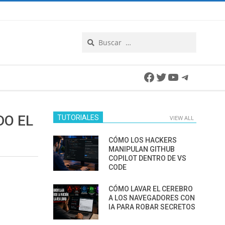
Search
Facebook
Twitter
YouTube
Telegra
DO EL
TUTORIALES
VIEW ALL
CÓMO LOS HACKERS
MANIPULAN GITHUB
COPILOT DENTRO DE VS
CODE
CÓMO LAVAR EL CEREBRO
A LOS NAVEGADORES CON
IA PARA ROBAR SECRETOS