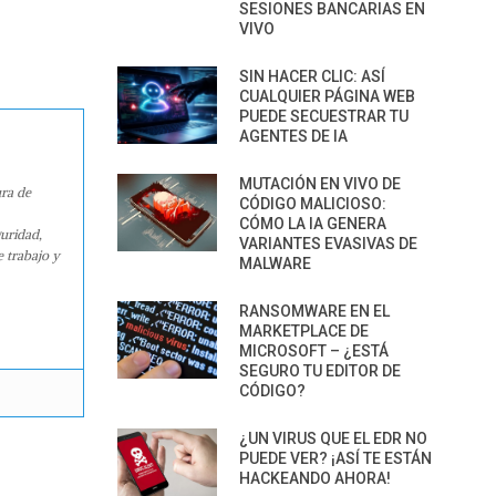
SESIONES BANCARIAS EN
VIVO
SIN HACER CLIC: ASÍ
CUALQUIER PÁGINA WEB
PUEDE SECUESTRAR TU
AGENTES DE IA
MUTACIÓN EN VIVO DE
ura de
CÓDIGO MALICIOSO:
CÓMO LA IA GENERA
guridad,
VARIANTES EVASIVAS DE
e trabajo y
MALWARE
RANSOMWARE EN EL
MARKETPLACE DE
MICROSOFT – ¿ESTÁ
SEGURO TU EDITOR DE
CÓDIGO?
¿UN VIRUS QUE EL EDR NO
PUEDE VER? ¡ASÍ TE ESTÁN
HACKEANDO AHORA!