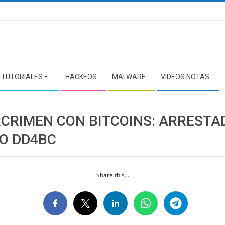
TUTORIALES
HACKEOS
MALWARE
VIDEOS NOTAS
RCRIMEN CON BITCOINS: ARRESTA
O DD4BC
Share this...