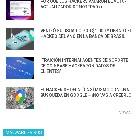
POR QUÉ LOS HACKERS AMARON EL AUTO-
ACTUALIZADOR DE NOTEPAD++
VENDIÓ SU USUARIO POR $1.000 Y DESATÓ EL
HACKEO DEL AÑO EN LA BANCA DE BRASIL
¡TRAICIÓN INTERNA! AGENTES DE SOPORTE
DE COINBASE HACKEARON DATOS DE
CLIENTES”
EL HACKER SE DELATÓ A SÍ MISMO CON UNA
BÚSQUEDA EN GOOGLE – ¡NO VAS A CREERLO!
VIEW ALL
MALWARE - VIRUS