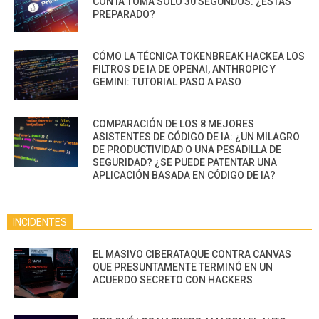
CON IA TOMA SOLO 30 SEGUNDOS. ¿ESTÁS
PREPARADO?
CÓMO LA TÉCNICA TOKENBREAK HACKEA LOS
FILTROS DE IA DE OPENAI, ANTHROPIC Y
GEMINI: TUTORIAL PASO A PASO
COMPARACIÓN DE LOS 8 MEJORES
ASISTENTES DE CÓDIGO DE IA: ¿UN MILAGRO
DE PRODUCTIVIDAD O UNA PESADILLA DE
SEGURIDAD? ¿SE PUEDE PATENTAR UNA
APLICACIÓN BASADA EN CÓDIGO DE IA?
INCIDENTES
EL MASIVO CIBERATAQUE CONTRA CANVAS
QUE PRESUNTAMENTE TERMINÓ EN UN
ACUERDO SECRETO CON HACKERS