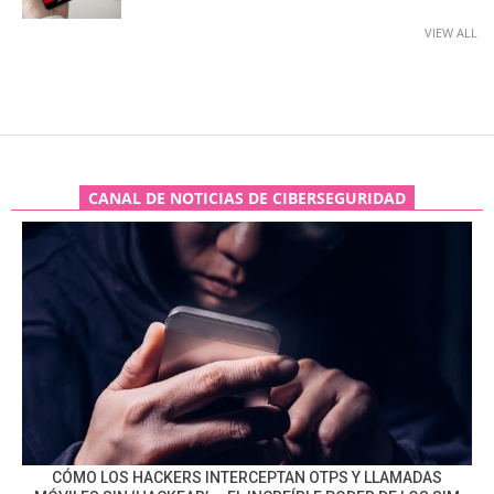
VIEW ALL
CANAL DE NOTICIAS DE CIBERSEGURIDAD
CÓMO LOS HACKERS INTERCEPTAN OTPS Y LLAMADAS