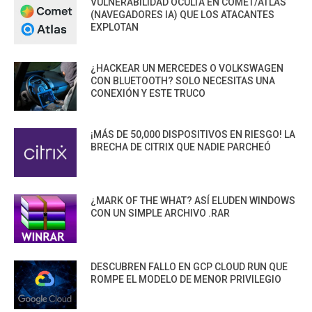
VULNERABILIDAD OCULTA EN COMET/ATLAS
(NAVEGADORES IA) QUE LOS ATACANTES
EXPLOTAN
¿HACKEAR UN MERCEDES O VOLKSWAGEN
CON BLUETOOTH? SOLO NECESITAS UNA
CONEXIÓN Y ESTE TRUCO
¡MÁS DE 50,000 DISPOSITIVOS EN RIESGO! LA
BRECHA DE CITRIX QUE NADIE PARCHEÓ
¿MARK OF THE WHAT? ASÍ ELUDEN WINDOWS
CON UN SIMPLE ARCHIVO .RAR
DESCUBREN FALLO EN GCP CLOUD RUN QUE
ROMPE EL MODELO DE MENOR PRIVILEGIO