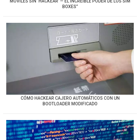
MÓVILES SIN ‘HACKEAR’ — EL INCREÍBLE PODER DE LOS SIM
BOXES”
CÓMO HACKEAR CAJERO AUTOMÁTICOS CON UN
BOOTLOADER MODIFICADO