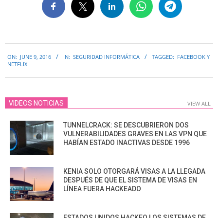
2016-
ON:
JUNE 9, 2016
IN:
SEGURIDAD INFORMÁTICA
TAGGED:
FACEBOOK Y
06-
NETFLIX
09
VIDEOS NOTICIAS
VIEW ALL
TUNNELCRACK: SE DESCUBRIERON DOS
VULNERABILIDADES GRAVES EN LAS VPN QUE
HABÍAN ESTADO INACTIVAS DESDE 1996
KENIA SOLO OTORGARÁ VISAS A LA LLEGADA
DESPUÉS DE QUE EL SISTEMA DE VISAS EN
LÍNEA FUERA HACKEADO
ESTADOS UNIDOS HACKEO LOS SISTEMAS DE