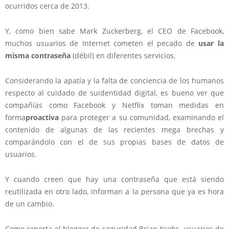
ocurridos cerca de 2013.
Y, como bien sabe Mark Zuckerberg, el CEO de Facebook,
muchos usuarios de Internet cometen el pecado de
usar la
misma contraseña
(débil) en diferentes servicios.
Considerando la apatía y la falta de conciencia de los humanos
respecto al cuidado de suidentidad digital, es bueno ver que
compañías como Facebook y Netflix toman medidas en
forma
proactiva
para proteger a su comunidad, examinando el
contenido de algunas de las recientes mega brechas y
comparándolo con el de sus propias bases de datos de
usuarios.
Y cuando creen que hay una contraseña que está siendo
reutilizada en otro lado, informan a la persona que ya es hora
de un cambio.
Como reporta el blogger de seguridad Brian Krebs, usuarios de