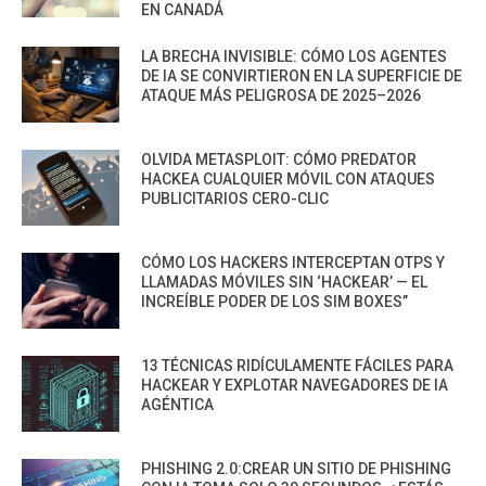
EN CANADÁ
LA BRECHA INVISIBLE: CÓMO LOS AGENTES
DE IA SE CONVIRTIERON EN LA SUPERFICIE DE
ATAQUE MÁS PELIGROSA DE 2025–2026
OLVIDA METASPLOIT: CÓMO PREDATOR
HACKEA CUALQUIER MÓVIL CON ATAQUES
PUBLICITARIOS CERO-CLIC
CÓMO LOS HACKERS INTERCEPTAN OTPS Y
LLAMADAS MÓVILES SIN ‘HACKEAR’ — EL
INCREÍBLE PODER DE LOS SIM BOXES”
13 TÉCNICAS RIDÍCULAMENTE FÁCILES PARA
HACKEAR Y EXPLOTAR NAVEGADORES DE IA
AGÉNTICA
PHISHING 2.0:CREAR UN SITIO DE PHISHING