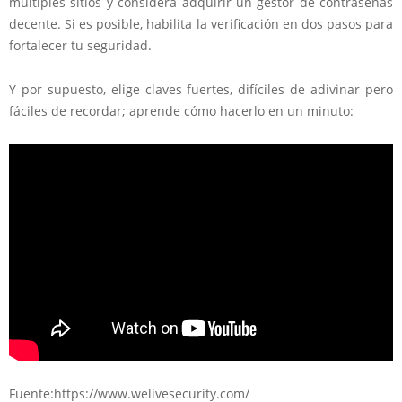
múltiples sitios y considera adquirir un gestor de contraseñas
decente. Si es posible, habilita la verificación en dos pasos para
fortalecer tu seguridad.
Y por supuesto, elige claves fuertes, difíciles de adivinar pero
fáciles de recordar; aprende cómo hacerlo en un minuto:
Fuente:https://www.welivesecurity.com/