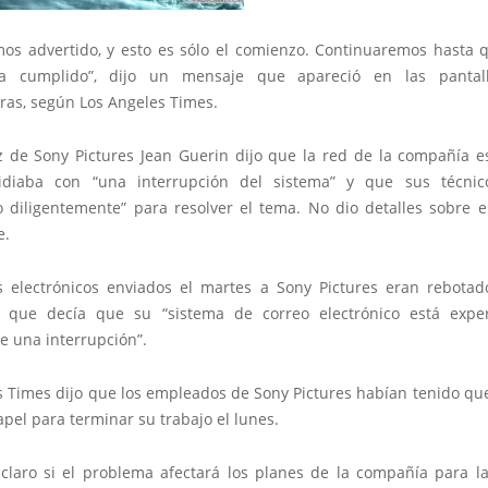
mos advertido, y esto es sólo el comienzo. Continuaremos hasta 
a cumplido”, dijo un mensaje que apareció en las pantal
as, según Los Angeles Times.
z de Sony Pictures Jean Guerin dijo que la red de la compañía e
lidiaba con “una interrupción del sistema” y que sus técnic
o diligentemente” para resolver el tema. No dio detalles sobre e
e.
s electrónicos enviados el martes a Sony Pictures eran rebota
n que decía que su “sistema de correo electrónico está exp
e una interrupción”.
 Times dijo que los empleados de Sony Pictures habían tenido que
papel para terminar su trabajo el lunes.
claro si el problema afectará los planes de la compañía para l