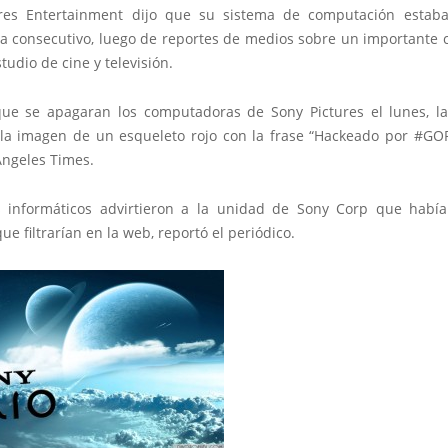
res Entertainment dijo que su sistema de computación estab
a consecutivo, luego de reportes de medios sobre un importante 
studio de cine y televisión.
ue se apagaran los computadoras de Sony Pictures el lunes, la
la imagen de un esqueleto rojo con la frase “Hackeado por #GOP
Angeles Times.
s informáticos advirtieron a la unidad de Sony Corp que habí
que filtrarían en la web, reportó el periódico.