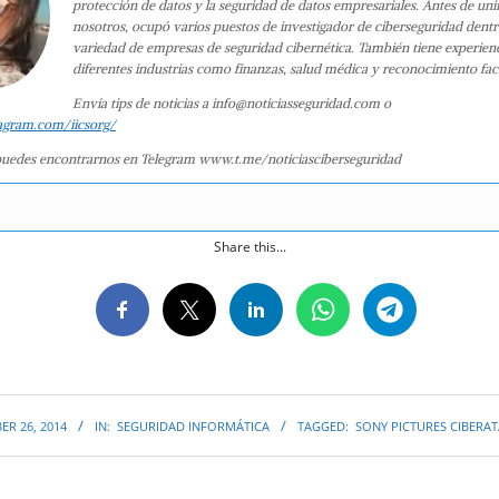
protección de datos y la seguridad de datos empresariales. Antes de uni
nosotros, ocupó varios puestos de investigador de ciberseguridad dent
variedad de empresas de seguridad cibernética. También tiene experien
diferentes industrias como finanzas, salud médica y reconocimiento faci
Envía tips de noticias a info@noticiasseguridad.com o
agram.com/iicsorg/
uedes encontrarnos en Telegram www.t.me/noticiasciberseguridad
Share this...
R 26, 2014
IN:
SEGURIDAD INFORMÁTICA
TAGGED:
SONY PICTURES CIBERA