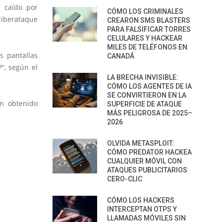
a caído por
CÓMO LOS CRIMINALES
ciberataque
CREARON SMS BLASTERS
PARA FALSIFICAR TORRES
CELULARES Y HACKEAR
MILES DE TELÉFONOS EN
s pantallas
CANADÁ
”, según el
LA BRECHA INVISIBLE:
CÓMO LOS AGENTES DE IA
SE CONVIRTIERON EN LA
an obtenido
SUPERFICIE DE ATAQUE
MÁS PELIGROSA DE 2025–
2026
OLVIDA METASPLOIT:
CÓMO PREDATOR HACKEA
CUALQUIER MÓVIL CON
ATAQUES PUBLICITARIOS
CERO-CLIC
CÓMO LOS HACKERS
INTERCEPTAN OTPS Y
LLAMADAS MÓVILES SIN