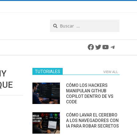
Search
Facebook
Twitter
YouTube
Telegra
NY
TUTORIALES
VIEW ALL
QUE
CÓMO LOS HACKERS
MANIPULAN GITHUB
COPILOT DENTRO DE VS
CODE
CÓMO LAVAR EL CEREBRO
A LOS NAVEGADORES CON
IA PARA ROBAR SECRETOS