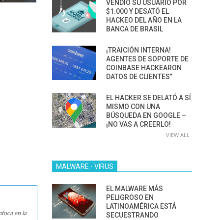
VENDIÓ SU USUARIO POR
$1.000 Y DESATÓ EL
HACKEO DEL AÑO EN LA
BANCA DE BRASIL
¡TRAICIÓN INTERNA!
AGENTES DE SOPORTE DE
COINBASE HACKEARON
DATOS DE CLIENTES”
EL HACKER SE DELATÓ A SÍ
MISMO CON UNA
BÚSQUEDA EN GOOGLE –
¡NO VAS A CREERLO!
VIEW ALL
MALWARE - VIRUS
EL MALWARE MÁS
PELIGROSO EN
LATINOAMÉRICA ESTÁ
nfoca en la
SECUESTRANDO