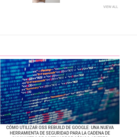
VIEW ALL
CÓMO UTILIZAR OSS REBUILD DE GOOGLE: UNA NUEVA
HERRAMIENTA DE SEGURIDAD PARA LA CADENA DE