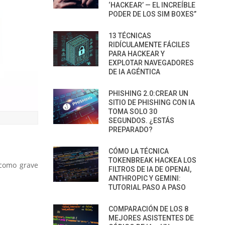
‘HACKEAR’ — EL INCREÍBLE
PODER DE LOS SIM BOXES”
13 TÉCNICAS
RIDÍCULAMENTE FÁCILES
PARA HACKEAR Y
EXPLOTAR NAVEGADORES
DE IA AGÉNTICA
PHISHING 2.0:CREAR UN
SITIO DE PHISHING CON IA
TOMA SOLO 30
SEGUNDOS. ¿ESTÁS
PREPARADO?
CÓMO LA TÉCNICA
TOKENBREAK HACKEA LOS
 como grave
FILTROS DE IA DE OPENAI,
ANTHROPIC Y GEMINI:
TUTORIAL PASO A PASO
COMPARACIÓN DE LOS 8
MEJORES ASISTENTES DE