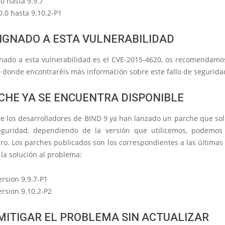
0 hasta 9.9.7
0.0 hasta 9.10.2-P1
IGNADO A ESTA VULNERABILIDAD
gnado a esta vulnerabilidad es el CVE-2015-4620, os recomendam
e
donde encontraréis más información sobre este fallo de segurida
CHE YA SE ENCUENTRA DISPONIBLE
e los desarrolladores de BIND 9 ya han lanzado un parche que sol
eguridad, dependiendo de la versión que utilicemos, podemos
ro. Los parches publicados son los correspondientes a las últimas
la solución al problema:
ersion 9.9.7-P1
ersion 9.10.2-P2
ITIGAR EL PROBLEMA SIN ACTUALIZAR