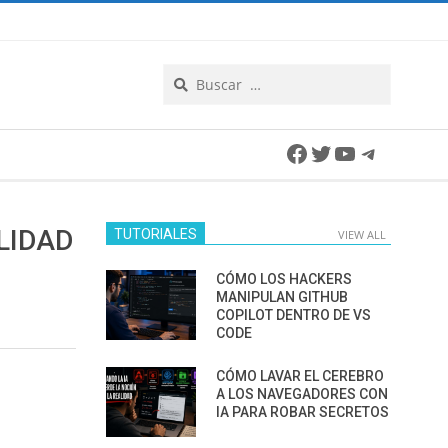
Search
Facebook
Twitter
YouTube
Telegra
LIDAD
TUTORIALES
VIEW ALL
CÓMO LOS HACKERS
MANIPULAN GITHUB
COPILOT DENTRO DE VS
CODE
CÓMO LAVAR EL CEREBRO
A LOS NAVEGADORES CON
IA PARA ROBAR SECRETOS