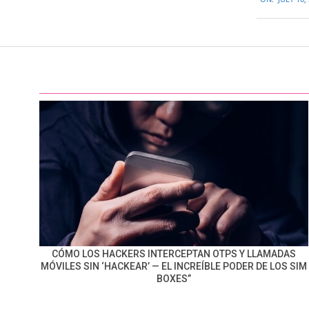
07-
10
CÓMO LOS HACKERS INTERCEPTAN OTPS Y LLAMADAS
MÓVILES SIN ‘HACKEAR’ — EL INCREÍBLE PODER DE LOS SIM
BOXES”