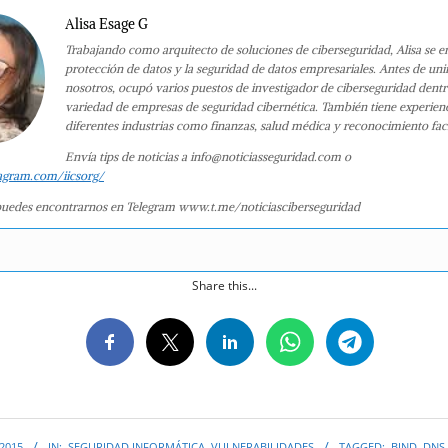
Alisa Esage G
Trabajando como arquitecto de soluciones de ciberseguridad, Alisa se e
protección de datos y la seguridad de datos empresariales. Antes de uni
nosotros, ocupó varios puestos de investigador de ciberseguridad dent
variedad de empresas de seguridad cibernética. También tiene experien
diferentes industrias como finanzas, salud médica y reconocimiento faci
Envía tips de noticias a info@noticiasseguridad.com o
agram.com/iicsorg/
uedes encontrarnos en Telegram www.t.me/noticiasciberseguridad
Share this...
 2015
IN:
SEGURIDAD INFORMÁTICA
,
VULNERABILIDADES
TAGGED:
BIND
,
DNS