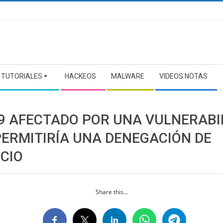
TUTORIALES
HACKEOS
MALWARE
VIDEOS NOTAS
 9 AFECTADO POR UNA VULNERABI
PERMITIRÍA UNA DENEGACIÓN DE
ICIO
Share this...