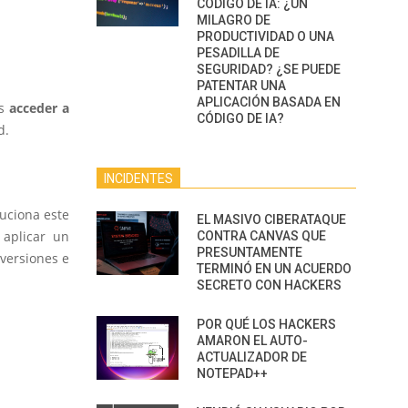
CÓDIGO DE IA: ¿UN
MILAGRO DE
PRODUCTIVIDAD O UNA
PESADILLA DE
SEGURIDAD? ¿SE PUEDE
PATENTAR UNA
APLICACIÓN BASADA EN
os
acceder a
CÓDIGO DE IA?
d.
INCIDENTES
uciona este
EL MASIVO CIBERATAQUE
 aplicar un
CONTRA CANVAS QUE
PRESUNTAMENTE
 versiones e
TERMINÓ EN UN ACUERDO
SECRETO CON HACKERS
POR QUÉ LOS HACKERS
AMARON EL AUTO-
ACTUALIZADOR DE
NOTEPAD++