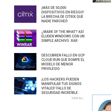
DE TELÉ
¡MÁS DE 50,000
DISPOSITIVOS EN RIESGO!
LA BRECHA DE CITRIX QUE
NADIE PARCHEÓ
¿MARK OF THE WHAT? ASÍ
ELUDEN WINDOWS CON UN
SIMPLE ARCHIVO .RAR
DESCUBREN FALLO EN GCP
CLOUD RUN QUE ROMPE EL
MODELO DE MENOR
PRIVILEGIO
¡LOS HACKERS PUEDEN
MANIPULAR TUS SIGNOS
VITALES! FALLO DE
SEGURIDAD INCREÍBLE
VIEW ALL