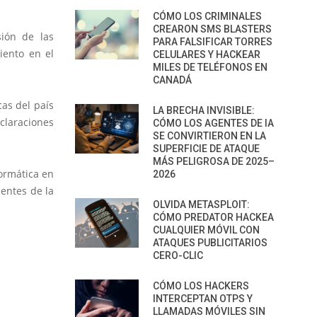
CÓMO LOS CRIMINALES
CREARON SMS BLASTERS
sión de las
PARA FALSIFICAR TORRES
iento en el
CELULARES Y HACKEAR
MILES DE TELÉFONOS EN
CANADÁ
cas del país
LA BRECHA INVISIBLE:
claraciones
CÓMO LOS AGENTES DE IA
SE CONVIRTIERON EN LA
SUPERFICIE DE ATAQUE
MÁS PELIGROSA DE 2025–
formática en
2026
entes de la
OLVIDA METASPLOIT:
CÓMO PREDATOR HACKEA
CUALQUIER MÓVIL CON
ATAQUES PUBLICITARIOS
CERO-CLIC
CÓMO LOS HACKERS
INTERCEPTAN OTPS Y
LLAMADAS MÓVILES SIN