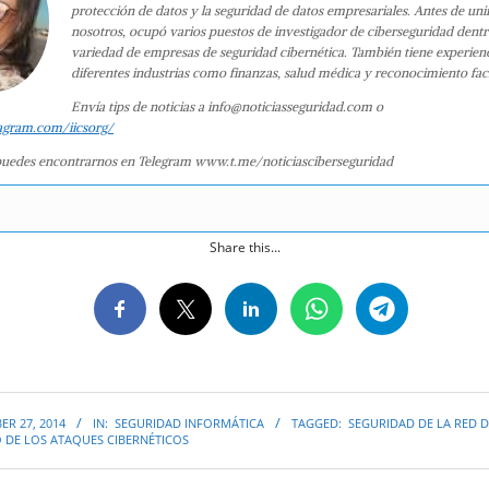
protección de datos y la seguridad de datos empresariales. Antes de uni
nosotros, ocupó varios puestos de investigador de ciberseguridad dent
variedad de empresas de seguridad cibernética. También tiene experien
diferentes industrias como finanzas, salud médica y reconocimiento faci
Envía tips de noticias a info@noticiasseguridad.com o
agram.com/iicsorg/
uedes encontrarnos en Telegram www.t.me/noticiasciberseguridad
Share this...
R 27, 2014
IN:
SEGURIDAD INFORMÁTICA
TAGGED:
SEGURIDAD DE LA RED 
DE LOS ATAQUES CIBERNÉTICOS