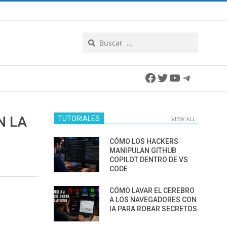
Search
Facebook
Twitter
YouTube
Telegra
N LA
TUTORIALES
VIEW ALL
CÓMO LOS HACKERS
MANIPULAN GITHUB
COPILOT DENTRO DE VS
CODE
CÓMO LAVAR EL CEREBRO
A LOS NAVEGADORES CON
IA PARA ROBAR SECRETOS