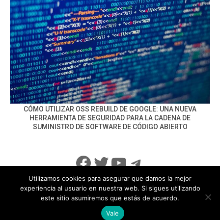
CÓMO UTILIZAR OSS REBUILD DE GOOGLE: UNA NUEVA
HERRAMIENTA DE SEGURIDAD PARA LA CADENA DE
SUMINISTRO DE SOFTWARE DE CÓDIGO ABIERTO
Facebook
Twitter
YouTube
Telegram
Utilizamos cookies para asegurar que damos la mejor
experiencia al usuario en nuestra web. Si sigues utilizando
este sitio asumiremos que estás de acuerdo.
info@noticiasseguridad.com
Política de Privacidad
Vale