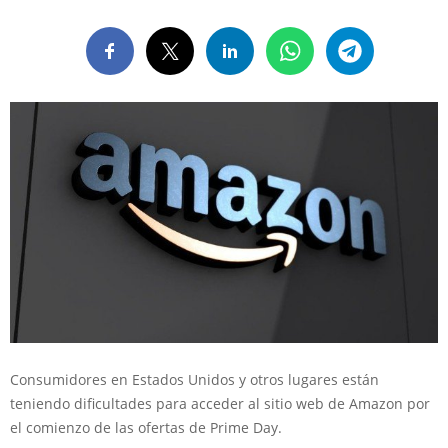
Consumidores en Estados Unidos y otros lugares están
teniendo dificultades para acceder al sitio web de Amazon por
el comienzo de las ofertas de Prime Day.