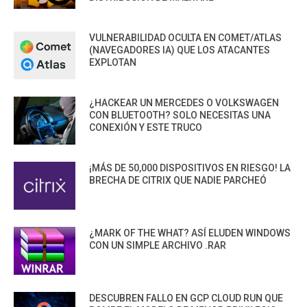
VULNERABILIDAD OCULTA EN COMET/ATLAS
(NAVEGADORES IA) QUE LOS ATACANTES
EXPLOTAN
¿HACKEAR UN MERCEDES O VOLKSWAGEN
CON BLUETOOTH? SOLO NECESITAS UNA
CONEXIÓN Y ESTE TRUCO
¡MÁS DE 50,000 DISPOSITIVOS EN RIESGO! LA
BRECHA DE CITRIX QUE NADIE PARCHEÓ
¿MARK OF THE WHAT? ASÍ ELUDEN WINDOWS
CON UN SIMPLE ARCHIVO .RAR
DESCUBREN FALLO EN GCP CLOUD RUN QUE