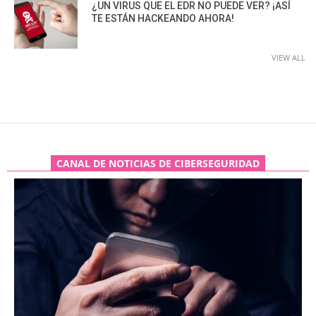
¿UN VIRUS QUE EL EDR NO PUEDE VER? ¡ASÍ
TE ESTÁN HACKEANDO AHORA!
VIEW ALL
CANAL DE NOTICIAS DE CIBERSEGURIDAD