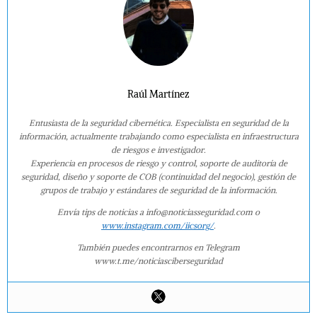
Raúl Martínez
Entusiasta de la seguridad cibernética. Especialista en seguridad de la
información, actualmente trabajando como especialista en infraestructura
de riesgos e investigador.
Experiencia en procesos de riesgo y control, soporte de auditoría de
seguridad, diseño y soporte de COB (continuidad del negocio), gestión de
grupos de trabajo y estándares de seguridad de la información.
Envía tips de noticias a info@noticiasseguridad.com o
www.instagram.com/iicsorg/
.
También puedes encontrarnos en Telegram
www.t.me/noticiasciberseguridad