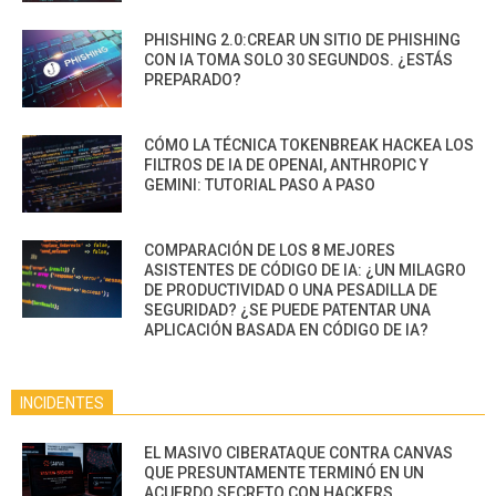
PHISHING 2.0:CREAR UN SITIO DE PHISHING
CON IA TOMA SOLO 30 SEGUNDOS. ¿ESTÁS
PREPARADO?
CÓMO LA TÉCNICA TOKENBREAK HACKEA LOS
FILTROS DE IA DE OPENAI, ANTHROPIC Y
GEMINI: TUTORIAL PASO A PASO
COMPARACIÓN DE LOS 8 MEJORES
ASISTENTES DE CÓDIGO DE IA: ¿UN MILAGRO
DE PRODUCTIVIDAD O UNA PESADILLA DE
SEGURIDAD? ¿SE PUEDE PATENTAR UNA
APLICACIÓN BASADA EN CÓDIGO DE IA?
INCIDENTES
EL MASIVO CIBERATAQUE CONTRA CANVAS
QUE PRESUNTAMENTE TERMINÓ EN UN
ACUERDO SECRETO CON HACKERS