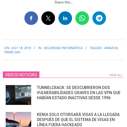
Share this...
2018-
ON:
JULY 18, 2018
IN:
SEGURIDAD INFORMÁTICA
TAGGED:
AMAZON
,
07-
PRIME DAY
18
VIDEOS NOTICIAS
VIEW ALL
TUNNELCRACK: SE DESCUBRIERON DOS
VULNERABILIDADES GRAVES EN LAS VPN QUE
HABÍAN ESTADO INACTIVAS DESDE 1996
KENIA SOLO OTORGARÁ VISAS A LA LLEGADA
DESPUÉS DE QUE EL SISTEMA DE VISAS EN
LÍNEA FUERA HACKEADO