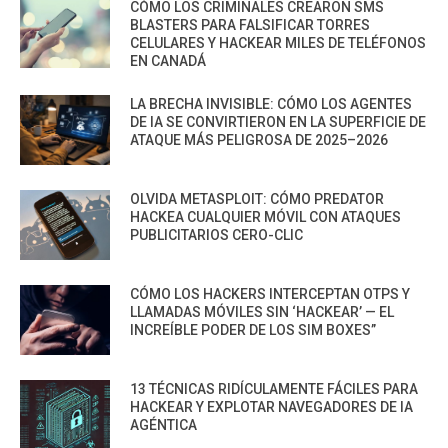
CÓMO LOS CRIMINALES CREARON SMS
BLASTERS PARA FALSIFICAR TORRES
CELULARES Y HACKEAR MILES DE TELÉFONOS
EN CANADÁ
LA BRECHA INVISIBLE: CÓMO LOS AGENTES
DE IA SE CONVIRTIERON EN LA SUPERFICIE DE
ATAQUE MÁS PELIGROSA DE 2025–2026
OLVIDA METASPLOIT: CÓMO PREDATOR
HACKEA CUALQUIER MÓVIL CON ATAQUES
PUBLICITARIOS CERO-CLIC
CÓMO LOS HACKERS INTERCEPTAN OTPS Y
LLAMADAS MÓVILES SIN ‘HACKEAR’ — EL
INCREÍBLE PODER DE LOS SIM BOXES”
13 TÉCNICAS RIDÍCULAMENTE FÁCILES PARA
HACKEAR Y EXPLOTAR NAVEGADORES DE IA
AGÉNTICA