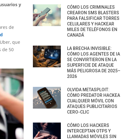
usuarios y
CÓMO LOS CRIMINALES
CREARON SMS BLASTERS
PARA FALSIFICAR TORRES
CELULARES Y HACKEAR
ores de
MILES DE TELÉFONOS EN
ad
CANADÁ
 Uber, que
LA BRECHA INVISIBLE:
s de 50
CÓMO LOS AGENTES DE IA
SE CONVIRTIERON EN LA
SUPERFICIE DE ATAQUE
MÁS PELIGROSA DE 2025–
2026
OLVIDA METASPLOIT:
CÓMO PREDATOR HACKEA
CUALQUIER MÓVIL CON
ATAQUES PUBLICITARIOS
CERO-CLIC
CÓMO LOS HACKERS
INTERCEPTAN OTPS Y
LLAMADAS MÓVILES SIN