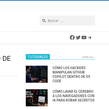
Search
Facebook
Twitter
YouTube
Telegra
 DE
TUTORIALES
VIEW ALL
CÓMO LOS HACKERS
MANIPULAN GITHUB
COPILOT DENTRO DE VS
CODE
CÓMO LAVAR EL CEREBRO
A LOS NAVEGADORES CON
IA PARA ROBAR SECRETOS