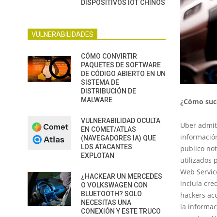
DISPOSITIVOS IOT CHINOS
VULNERABILIDADES
CÓMO CONVIRTIR
PAQUETES DE SOFTWARE
DE CÓDIGO ABIERTO EN UN
SISTEMA DE
DISTRIBUCIÓN DE
MALWARE
¿Cómo suce
VULNERABILIDAD OCULTA
Uber admit
EN COMET/ATLAS
informació
(NAVEGADORES IA) QUE
LOS ATACANTES
publico not
EXPLOTAN
utilizados
Web Servic
¿HACKEAR UN MERCEDES
incluía cre
O VOLKSWAGEN CON
BLUETOOTH? SOLO
hackers acc
NECESITAS UNA
la informac
CONEXIÓN Y ESTE TRUCO