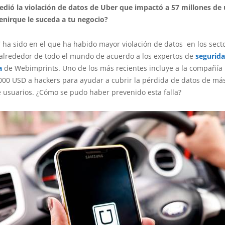
dió la violación de datos de Uber que impactó a 57 millones de 
nirque le suceda a tu negocio?
 ha sido en el que ha habido mayor violación de datos en los sect
 alrededor de todo el mundo de acuerdo a los expertos de
segurid
a
de Webimprints. Uno de los más recientes incluye a la compañía
000 USD a hackers para ayudar a cubrir la pérdida de datos de má
e usuarios. ¿Cómo se pudo haber prevenido esta falla?