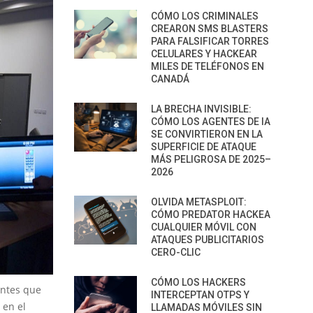
CÓMO LOS CRIMINALES
CREARON SMS BLASTERS
PARA FALSIFICAR TORRES
CELULARES Y HACKEAR
MILES DE TELÉFONOS EN
CANADÁ
LA BRECHA INVISIBLE:
CÓMO LOS AGENTES DE IA
SE CONVIRTIERON EN LA
SUPERFICIE DE ATAQUE
MÁS PELIGROSA DE 2025–
2026
OLVIDA METASPLOIT:
CÓMO PREDATOR HACKEA
CUALQUIER MÓVIL CON
ATAQUES PUBLICITARIOS
CERO-CLIC
CÓMO LOS HACKERS
entes que
INTERCEPTAN OTPS Y
 en el
LLAMADAS MÓVILES SIN