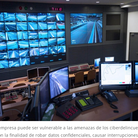
empresa puede ser vulnerable a las amenazas de los ciberdelincu
n la finalidad de robar datos confidenciales, causar interrupciones