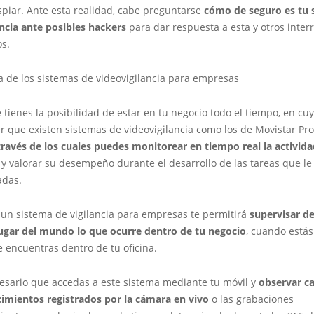
spiar. Ante esta realidad, cabe preguntarse
cómo de seguro es tu 
ancia ante posibles hackers
para dar respuesta a esta y otros inter
os.
a de los sistemas de videovigilancia para empresas
tienes la posibilidad de estar en tu negocio todo el tiempo, en cu
r que existen sistemas de videovigilancia como los de Movistar Pr
ravés de los cuales puedes monitorear en tiempo real la activida
y valorar su desempeño durante el desarrollo de las tareas que le
adas.
un sistema de vigilancia para empresas te permitirá
supervisar d
lugar del mundo lo que ocurre dentro de tu negocio
, cuando estás
te encuentras dentro de tu oficina.
cesario que accedas a este sistema mediante tu móvil y
observar c
cimientos registrados por la cámara en vivo
o las grabaciones