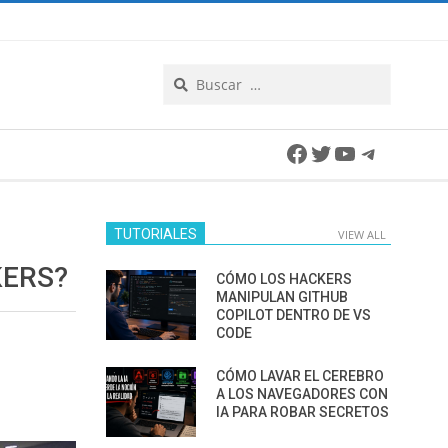
Search
Facebook
Twitter
YouTube
Telegra
TUTORIALES
VIEW ALL
KERS?
CÓMO LOS HACKERS
MANIPULAN GITHUB
COPILOT DENTRO DE VS
CODE
CÓMO LAVAR EL CEREBRO
A LOS NAVEGADORES CON
IA PARA ROBAR SECRETOS