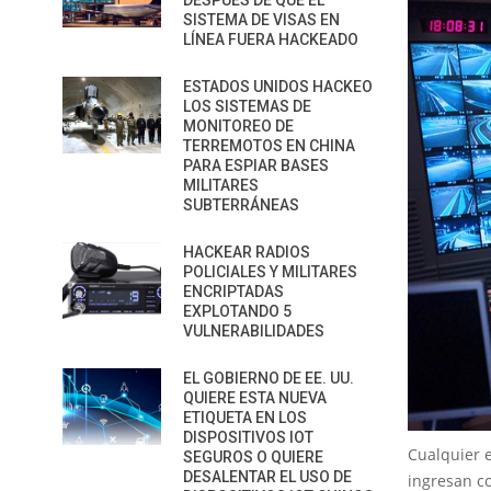
DESPUÉS DE QUE EL
SISTEMA DE VISAS EN
LÍNEA FUERA HACKEADO
ESTADOS UNIDOS HACKEO
LOS SISTEMAS DE
MONITOREO DE
TERREMOTOS EN CHINA
PARA ESPIAR BASES
MILITARES
SUBTERRÁNEAS
HACKEAR RADIOS
POLICIALES Y MILITARES
ENCRIPTADAS
EXPLOTANDO 5
VULNERABILIDADES
EL GOBIERNO DE EE. UU.
QUIERE ESTA NUEVA
ETIQUETA EN LOS
DISPOSITIVOS IOT
Cualquier 
SEGUROS O QUIERE
DESALENTAR EL USO DE
ingresan co