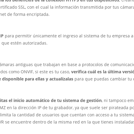
rtificado SSL, con el cual la información transmitida por tus cámar
rnet de forma encriptada.
IP
para permitir únicamente el ingreso al sistema de tu empresa a
 que estén autorizadas.
cámaras antiguas que trabajan en base a protocolos de comunicaci
ados como ONVIF, si este es tu caso,
verifica cuál es la última versi
 disponible para ellas y actualízalas
para que puedas cambiar tu 
tas el inicio automático de tu sistema de gestión
, ni tampoco em
Z en la dirección IP de tu grabador, ya que suele ser pirateada po
limita la cantidad de usuarios que cuentan con acceso a tu sistema
VR se encuentre dentro de la misma red en la que tienes instalada