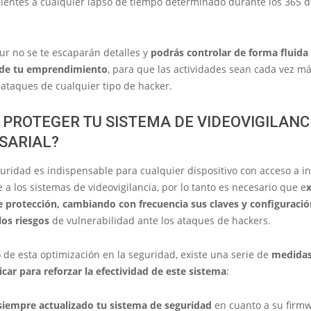
ientes a cualquier lapso de tiempo determinado durante los 365 d
ur no se te escaparán detalles y
podrás controlar de forma fluida 
 de tu emprendimiento
, para que las actividades sean cada vez m
s ataques de cualquier tipo de hacker.
PROTEGER TU SISTEMA DE VIDEOVIGILANC
SARIAL?
uridad es indispensable para cualquier dispositivo con acceso a in
e a los sistemas de videovigilancia, por lo tanto es necesario que e
 protección, cambiando con frecuencia sus claves y configuraci
los riesgos
de vulnerabilidad ante los ataques de hackers.
 de esta optimización en la seguridad, existe una serie de
medidas
car para reforzar la efectividad de este sistema
:
iempre actualizado tu sistema de seguridad
en cuanto a su firmw