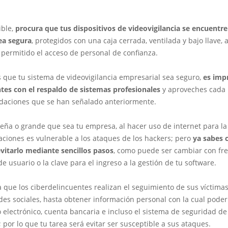
ible,
procura que tus dispositivos de videovigilancia se encuentr
ea segura
, protegidos con una caja cerrada, ventilada y bajo llave, a
á permitido el acceso de personal de confianza.
s que tu sistema de videovigilancia empresarial sea seguro,
es impr
tes con el respaldo de sistemas profesionales
y aproveches cada 
aciones que se han señalado anteriormente.
eña o grande que sea tu empresa, al hacer uso de internet para la
aciones es vulnerable a los ataques de los hackers; pero
ya sabes
vitarlo mediante sencillos pasos
, como puede ser cambiar con fre
 usuario o la clave para el ingreso a la gestión de tu software.
 que los ciberdelincuentes realizan el seguimiento de sus víctimas
edes sociales, hasta obtener información personal con la cual pode
 electrónico, cuenta bancaria e incluso el sistema de seguridad de
 por lo que tu tarea será evitar ser susceptible a sus ataques.