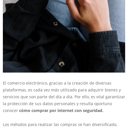
El comercio electrónico, gracias a la creación de diversas
plataformas, es cada vez más utilizado para adquirir bienes y
servicios que son parte del día a día. Por ello, es vital garantizar
la protección de sus datos personales y resulta oportuno
conocer
cómo comprar por internet con seguridad.
Los métodos para realizar las compras se han diversificado,