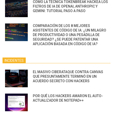
CÓMO LA TÉCNICA TOKENBREAK HACKEA LOS
FILTROS DE IA DE OPENAI, ANTHROPIC Y
GEMINI: TUTORIAL PASO A PASO
COMPARACIÓN DE LOS 8 MEJORES
ASISTENTES DE CÓDIGO DE IA: ¿UN MILAGRO
DE PRODUCTIVIDAD O UNA PESADILLA DE
SEGURIDAD? ¿SE PUEDE PATENTAR UNA
APLICACIÓN BASADA EN CÓDIGO DE IA?
INCIDENTES
EL MASIVO CIBERATAQUE CONTRA CANVAS
QUE PRESUNTAMENTE TERMINÓ EN UN
ACUERDO SECRETO CON HACKERS
POR QUÉ LOS HACKERS AMARON EL AUTO-
ACTUALIZADOR DE NOTEPAD++