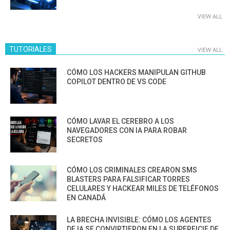
VIEW ALL
TUTORIALES
VIEW ALL
CÓMO LOS HACKERS MANIPULAN GITHUB
COPILOT DENTRO DE VS CODE
CÓMO LAVAR EL CEREBRO A LOS
NAVEGADORES CON IA PARA ROBAR
SECRETOS
CÓMO LOS CRIMINALES CREARON SMS
BLASTERS PARA FALSIFICAR TORRES
CELULARES Y HACKEAR MILES DE TELÉFONOS
EN CANADÁ
LA BRECHA INVISIBLE: CÓMO LOS AGENTES
DE IA SE CONVIRTIERON EN LA SUPERFICIE DE