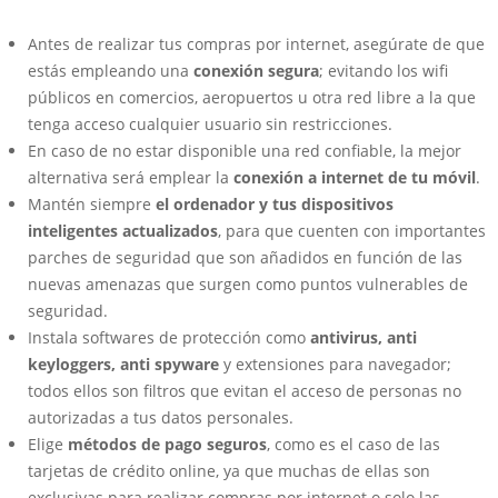
Antes de realizar tus compras por internet, asegúrate de que
estás empleando una
conexión segura
; evitando los wifi
públicos en comercios, aeropuertos u otra red libre a la que
tenga acceso cualquier usuario sin restricciones.
En caso de no estar disponible una red confiable, la mejor
alternativa será emplear la
conexión a internet de tu móvil
.
Mantén siempre
el ordenador y tus dispositivos
inteligentes actualizados
, para que cuenten con importantes
parches de seguridad que son añadidos en función de las
nuevas amenazas que surgen como puntos vulnerables de
seguridad.
Instala softwares de protección como
antivirus, anti
keyloggers, anti spyware
y extensiones para navegador;
todos ellos son filtros que evitan el acceso de personas no
autorizadas a tus datos personales.
Elige
métodos de pago seguros
, como es el caso de las
tarjetas de crédito online, ya que muchas de ellas son
exclusivas para realizar compras por internet o solo las