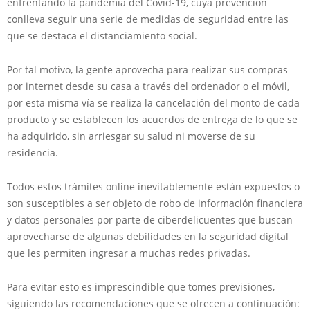
enfrentando la pandemia del Covid-19, cuya prevención
conlleva seguir una serie de medidas de seguridad entre las
que se destaca el distanciamiento social.
Por tal motivo, la gente aprovecha para realizar sus compras
por internet desde su casa a través del ordenador o el móvil,
por esta misma vía se realiza la cancelación del monto de cada
producto y se establecen los acuerdos de entrega de lo que se
ha adquirido, sin arriesgar su salud ni moverse de su
residencia.
Todos estos trámites online inevitablemente están expuestos o
son susceptibles a ser objeto de robo de información financiera
y datos personales por parte de ciberdelicuentes que buscan
aprovecharse de algunas debilidades en la seguridad digital
que les permiten ingresar a muchas redes privadas.
Para evitar esto es imprescindible que tomes previsiones,
siguiendo las recomendaciones que se ofrecen a continuación: