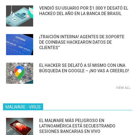
VENDIÓ SU USUARIO POR $1.000 Y DESATÓ EL
HACKEO DEL AÑO EN LA BANCA DE BRASIL
¡TRAICIÓN INTERNA! AGENTES DE SOPORTE
DE COINBASE HACKEARON DATOS DE
CLIENTES”
EL HACKER SE DELATÓ A SÍ MISMO CON UNA
BÚSQUEDA EN GOOGLE – ¡NO VAS A CREERLO!
VIEW ALL
MALWARE - VIRUS
EL MALWARE MÁS PELIGROSO EN
LATINOAMÉRICA ESTÁ SECUESTRANDO
SESIONES BANCARIAS EN VIVO