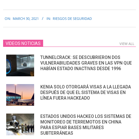
2021-
ON:
MARCH 30, 2021
IN:
RIESGOS DE SEGURIDAD
03-
30
VIDEOS NOTICIAS
VIEW ALL
TUNNELCRACK: SE DESCUBRIERON DOS
VULNERABILIDADES GRAVES EN LAS VPN QUE
HABÍAN ESTADO INACTIVAS DESDE 1996
KENIA SOLO OTORGARÁ VISAS A LA LLEGADA
DESPUÉS DE QUE EL SISTEMA DE VISAS EN
LÍNEA FUERA HACKEADO
ESTADOS UNIDOS HACKEO LOS SISTEMAS DE
MONITOREO DE TERREMOTOS EN CHINA
PARA ESPIAR BASES MILITARES
SUBTERRÁNEAS