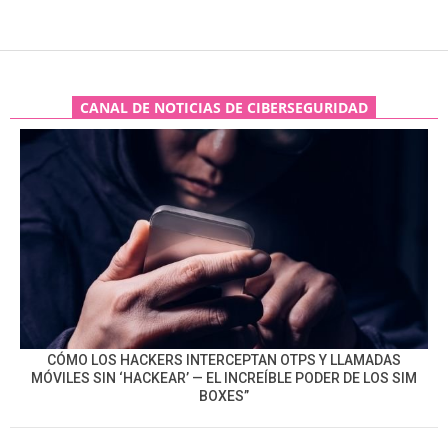
CANAL DE NOTICIAS DE CIBERSEGURIDAD
CÓMO LOS HACKERS INTERCEPTAN OTPS Y LLAMADAS
MÓVILES SIN ‘HACKEAR’ — EL INCREÍBLE PODER DE LOS SIM
BOXES”