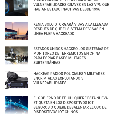
VULNERABILIDADES GRAVES EN LAS VPN QUE
HABÍAN ESTADO INACTIVAS DESDE 1996
KENIA SOLO OTORGARÁ VISAS A LA LLEGADA
DESPUÉS DE QUE EL SISTEMA DE VISAS EN
LÍNEA FUERA HACKEADO
ESTADOS UNIDOS HACKEO LOS SISTEMAS DE
MONITOREO DE TERREMOTOS EN CHINA
PARA ESPIAR BASES MILITARES
SUBTERRÁNEAS
HACKEAR RADIOS POLICIALES Y MILITARES
ENCRIPTADAS EXPLOTANDO 5
VULNERABILIDADES
EL GOBIERNO DE EE. UU. QUIERE ESTA NUEVA
ETIQUETA EN LOS DISPOSITIVOS IOT
SEGUROS O QUIERE DESALENTAR EL USO DE
DISPOSITIVOS IOT CHINOS