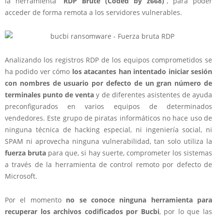
la herramienta “
RDP Brute (Coded by z668)
“, para poder
acceder de forma remota a los servidores vulnerables.
Analizando los registros RDP de los equipos comprometidos se
ha podido ver cómo
los atacantes han intentado iniciar sesión
con nombres de usuario por defecto de un gran número de
terminales punto de venta
y de diferentes asistentes de ayuda
preconfigurados en varios equipos de determinados
vendedores. Este grupo de piratas informáticos no hace uso de
ninguna técnica de hacking especial, ni ingeniería social, ni
SPAM ni aprovecha ninguna vulnerabilidad, tan solo utiliza la
fuerza bruta
para que, si hay suerte, comprometer los sistemas
a través de la herramienta de control remoto por defecto de
Microsoft.
Por el momento
no se conoce ninguna herramienta para
recuperar los archivos codificados por Bucbi
, por lo que las