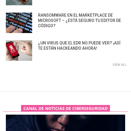
RANSOMWARE EN EL MARKETPLACE DE
MICROSOFT – ¿ESTÁ SEGURO TU EDITOR DE
CÓDIGO?
¿UN VIRUS QUE EL EDR NO PUEDE VER? ¡ASÍ
TE ESTÁN HACKEANDO AHORA!
VIEW ALL
CANAL DE NOTICIAS DE CIBERSEGURIDAD