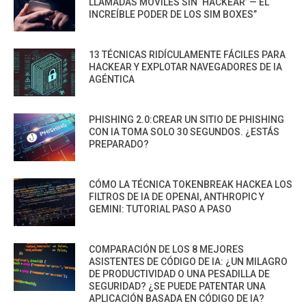
LLAMADAS MÓVILES SIN ‘HACKEAR’ — EL
INCREÍBLE PODER DE LOS SIM BOXES”
13 TÉCNICAS RIDÍCULAMENTE FÁCILES PARA
HACKEAR Y EXPLOTAR NAVEGADORES DE IA
AGÉNTICA
PHISHING 2.0:CREAR UN SITIO DE PHISHING
CON IA TOMA SOLO 30 SEGUNDOS. ¿ESTÁS
PREPARADO?
CÓMO LA TÉCNICA TOKENBREAK HACKEA LOS
FILTROS DE IA DE OPENAI, ANTHROPIC Y
GEMINI: TUTORIAL PASO A PASO
COMPARACIÓN DE LOS 8 MEJORES
ASISTENTES DE CÓDIGO DE IA: ¿UN MILAGRO
DE PRODUCTIVIDAD O UNA PESADILLA DE
SEGURIDAD? ¿SE PUEDE PATENTAR UNA
APLICACIÓN BASADA EN CÓDIGO DE IA?