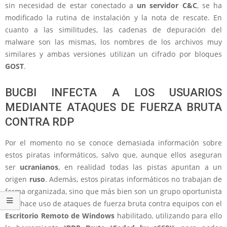
sin necesidad de estar conectado a
un servidor C&C
, se ha
modificado la rutina de instalación y la nota de rescate. En
cuanto a las similitudes, las cadenas de depuración del
malware son las mismas, los nombres de los archivos muy
similares y ambas versiones utilizan un cifrado por bloques
GOST
.
BUCBI INFECTA A LOS USUARIOS
MEDIANTE ATAQUES DE FUERZA BRUTA
CONTRA RDP
Por el momento no se conoce demasiada información sobre
estos piratas informáticos, salvo que, aunque ellos aseguran
ser
ucranianos
, en realidad todas las pistas apuntan a un
origen
ruso
. Además, estos piratas informáticos no trabajan de
forma organizada, sino que más bien son un grupo oportunista
que hace uso de ataques de fuerza bruta contra equipos con el
Escritorio Remoto de Windows
habilitado, utilizando para ello