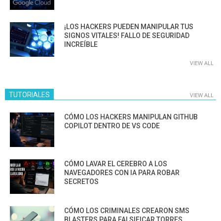
¡LOS HACKERS PUEDEN MANIPULAR TUS
SIGNOS VITALES! FALLO DE SEGURIDAD
INCREÍBLE
VIEW ALL
TUTORIALES
VIEW ALL
CÓMO LOS HACKERS MANIPULAN GITHUB
COPILOT DENTRO DE VS CODE
CÓMO LAVAR EL CEREBRO A LOS
NAVEGADORES CON IA PARA ROBAR
SECRETOS
CÓMO LOS CRIMINALES CREARON SMS
BLASTERS PARA FALSIFICAR TORRES