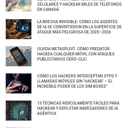
CELULARES Y HACKEAR MILES DE TELÉFONOS
EN CANADÁ
LA BRECHA INVISIBLE: CÓMO LOS AGENTES
DE IA SE CONVIRTIERON EN LA SUPERFICIE DE
ATAQUE MÁS PELIGROSA DE 2025–2026
OLVIDA METASPLOIT: CÓMO PREDATOR
HACKEA CUALQUIER MÓVIL CON ATAQUES
PUBLICITARIOS CERO-CLIC
CÓMO LOS HACKERS INTERCEPTAN OTPS Y
LLAMADAS MÓVILES SIN ‘HACKEAR’ — EL
INCREÍBLE PODER DE LOS SIM BOXES”
13 TÉCNICAS RIDÍCULAMENTE FÁCILES PARA
HACKEAR Y EXPLOTAR NAVEGADORES DE IA
AGÉNTICA