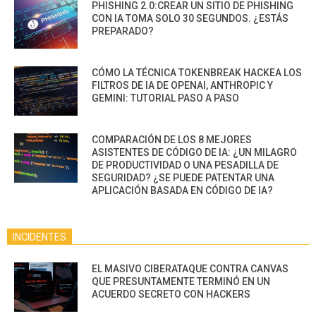
PHISHING 2.0:CREAR UN SITIO DE PHISHING
CON IA TOMA SOLO 30 SEGUNDOS. ¿ESTÁS
PREPARADO?
CÓMO LA TÉCNICA TOKENBREAK HACKEA LOS
FILTROS DE IA DE OPENAI, ANTHROPIC Y
GEMINI: TUTORIAL PASO A PASO
COMPARACIÓN DE LOS 8 MEJORES
ASISTENTES DE CÓDIGO DE IA: ¿UN MILAGRO
DE PRODUCTIVIDAD O UNA PESADILLA DE
SEGURIDAD? ¿SE PUEDE PATENTAR UNA
APLICACIÓN BASADA EN CÓDIGO DE IA?
INCIDENTES
EL MASIVO CIBERATAQUE CONTRA CANVAS
QUE PRESUNTAMENTE TERMINÓ EN UN
ACUERDO SECRETO CON HACKERS