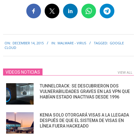
2015-
ON:
DECEMBER 14, 2015
IN:
MALWARE - VIRUS
TAGGED:
GOOGLE
12-
CLOUD
14
VIDEOS NOTICIAS
VIEW ALL
TUNNELCRACK: SE DESCUBRIERON DOS
VULNERABILIDADES GRAVES EN LAS VPN QUE
HABÍAN ESTADO INACTIVAS DESDE 1996
KENIA SOLO OTORGARÁ VISAS A LA LLEGADA
DESPUÉS DE QUE EL SISTEMA DE VISAS EN
LÍNEA FUERA HACKEADO