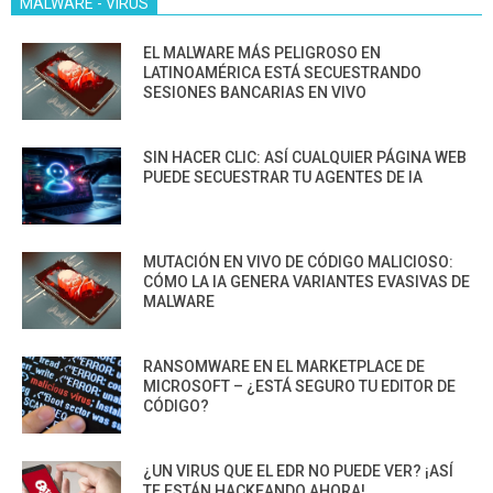
MALWARE - VIRUS
EL MALWARE MÁS PELIGROSO EN
LATINOAMÉRICA ESTÁ SECUESTRANDO
SESIONES BANCARIAS EN VIVO
SIN HACER CLIC: ASÍ CUALQUIER PÁGINA WEB
PUEDE SECUESTRAR TU AGENTES DE IA
MUTACIÓN EN VIVO DE CÓDIGO MALICIOSO:
CÓMO LA IA GENERA VARIANTES EVASIVAS DE
MALWARE
RANSOMWARE EN EL MARKETPLACE DE
MICROSOFT – ¿ESTÁ SEGURO TU EDITOR DE
CÓDIGO?
¿UN VIRUS QUE EL EDR NO PUEDE VER? ¡ASÍ
TE ESTÁN HACKEANDO AHORA!