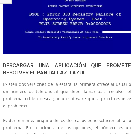
DESCARGAR UNA APLICACIÓN QUE PROMETE
RESOLVER EL PANTALLAZO AZUL
Existen dos versiones de la estafa: la primera ofrece al usuario
un número de teléfono al que debe llamar para resolver el
problema, o bien descargar un software que a priori resuelve
el problema.
Evidentemente, ninguno de los dos casos pone solución al falso
problema. En la primera de las opciones, el número es un