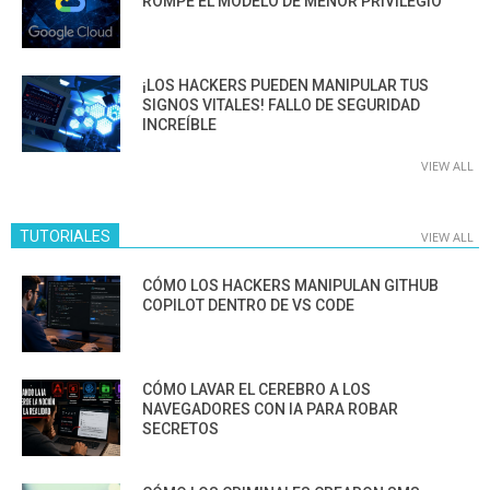
ROMPE EL MODELO DE MENOR PRIVILEGIO
¡LOS HACKERS PUEDEN MANIPULAR TUS
SIGNOS VITALES! FALLO DE SEGURIDAD
INCREÍBLE
VIEW ALL
TUTORIALES
VIEW ALL
CÓMO LOS HACKERS MANIPULAN GITHUB
COPILOT DENTRO DE VS CODE
CÓMO LAVAR EL CEREBRO A LOS
NAVEGADORES CON IA PARA ROBAR
SECRETOS