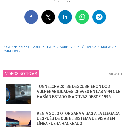
Share this...
2015-
ON:
SEPTEMBER 9, 2015
IN:
MALWARE - VIRUS
TAGGED:
MALWARE
,
09-
WINDOWS
09
VIDEOS NOTICIAS
VIEW ALL
TUNNELCRACK: SE DESCUBRIERON DOS
VULNERABILIDADES GRAVES EN LAS VPN QUE
HABÍAN ESTADO INACTIVAS DESDE 1996
KENIA SOLO OTORGARÁ VISAS A LA LLEGADA
DESPUÉS DE QUE EL SISTEMA DE VISAS EN
LÍNEA FUERA HACKEADO