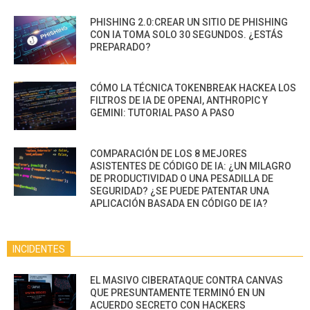
PHISHING 2.0:CREAR UN SITIO DE PHISHING
CON IA TOMA SOLO 30 SEGUNDOS. ¿ESTÁS
PREPARADO?
CÓMO LA TÉCNICA TOKENBREAK HACKEA LOS
FILTROS DE IA DE OPENAI, ANTHROPIC Y
GEMINI: TUTORIAL PASO A PASO
COMPARACIÓN DE LOS 8 MEJORES
ASISTENTES DE CÓDIGO DE IA: ¿UN MILAGRO
DE PRODUCTIVIDAD O UNA PESADILLA DE
SEGURIDAD? ¿SE PUEDE PATENTAR UNA
APLICACIÓN BASADA EN CÓDIGO DE IA?
INCIDENTES
EL MASIVO CIBERATAQUE CONTRA CANVAS
QUE PRESUNTAMENTE TERMINÓ EN UN
ACUERDO SECRETO CON HACKERS