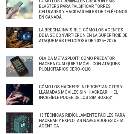
CÓMO LOS CRIMINALES CREARON SMS
BLASTERS PARA FALSIFICAR TORRES
CELULARES Y HACKEAR MILES DE TELÉFONOS
EN CANADÁ
LA BRECHA INVISIBLE: CÓMO LOS AGENTES
DE IA SE CONVIRTIERON EN LA SUPERFICIE DE
ATAQUE MÁS PELIGROSA DE 2025–2026
OLVIDA METASPLOIT: CÓMO PREDATOR
HACKEA CUALQUIER MÓVIL CON ATAQUES
PUBLICITARIOS CERO-CLIC
CÓMO LOS HACKERS INTERCEPTAN OTPS Y
LLAMADAS MÓVILES SIN ‘HACKEAR’ — EL
INCREÍBLE PODER DE LOS SIM BOXES”
13 TÉCNICAS RIDÍCULAMENTE FÁCILES PARA
HACKEAR Y EXPLOTAR NAVEGADORES DE IA
AGÉNTICA