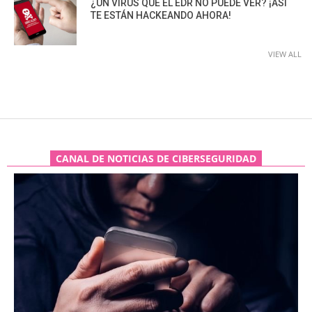
¿UN VIRUS QUE EL EDR NO PUEDE VER? ¡ASÍ
TE ESTÁN HACKEANDO AHORA!
VIEW ALL
CANAL DE NOTICIAS DE CIBERSEGURIDAD