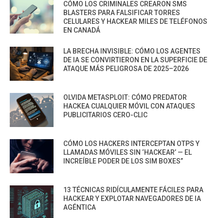
CÓMO LOS CRIMINALES CREARON SMS
BLASTERS PARA FALSIFICAR TORRES
CELULARES Y HACKEAR MILES DE TELÉFONOS
EN CANADÁ
LA BRECHA INVISIBLE: CÓMO LOS AGENTES
DE IA SE CONVIRTIERON EN LA SUPERFICIE DE
ATAQUE MÁS PELIGROSA DE 2025–2026
OLVIDA METASPLOIT: CÓMO PREDATOR
HACKEA CUALQUIER MÓVIL CON ATAQUES
PUBLICITARIOS CERO-CLIC
CÓMO LOS HACKERS INTERCEPTAN OTPS Y
LLAMADAS MÓVILES SIN ‘HACKEAR’ — EL
INCREÍBLE PODER DE LOS SIM BOXES”
13 TÉCNICAS RIDÍCULAMENTE FÁCILES PARA
HACKEAR Y EXPLOTAR NAVEGADORES DE IA
AGÉNTICA