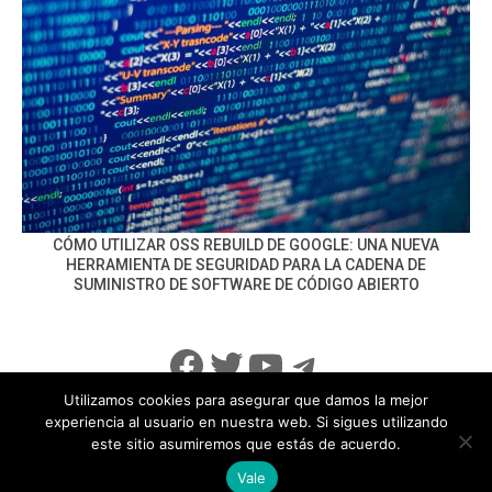
CÓMO UTILIZAR OSS REBUILD DE GOOGLE: UNA NUEVA
HERRAMIENTA DE SEGURIDAD PARA LA CADENA DE
SUMINISTRO DE SOFTWARE DE CÓDIGO ABIERTO
Facebook
Twitter
YouTube
Telegram
Utilizamos cookies para asegurar que damos la mejor
experiencia al usuario en nuestra web. Si sigues utilizando
este sitio asumiremos que estás de acuerdo.
info@noticiasseguridad.com
Política de Privacidad
Vale