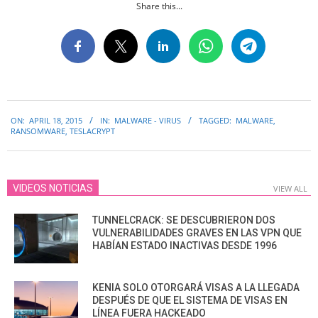
Share this...
2015-
ON:
APRIL 18, 2015
IN:
MALWARE - VIRUS
TAGGED:
MALWARE
,
04-
RANSOMWARE
,
TESLACRYPT
18
VIDEOS NOTICIAS
VIEW ALL
TUNNELCRACK: SE DESCUBRIERON DOS
VULNERABILIDADES GRAVES EN LAS VPN QUE
HABÍAN ESTADO INACTIVAS DESDE 1996
KENIA SOLO OTORGARÁ VISAS A LA LLEGADA
DESPUÉS DE QUE EL SISTEMA DE VISAS EN
LÍNEA FUERA HACKEADO