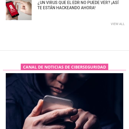
¿UN VIRUS QUE EL EDR NO PUEDE VER? ¡ASÍ
TE ESTÁN HACKEANDO AHORA!
VIEW ALL
CANAL DE NOTICIAS DE CIBERSEGURIDAD