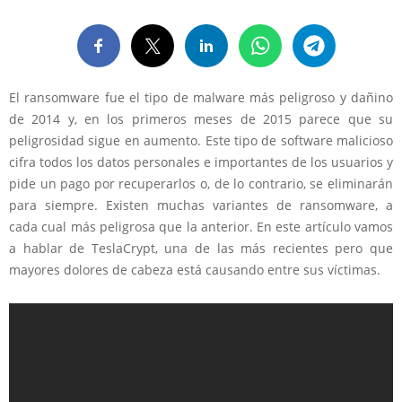
El ransomware fue el tipo de malware más peligroso y dañino
de 2014 y, en los primeros meses de 2015 parece que su
peligrosidad sigue en aumento. Este tipo de software malicioso
cifra todos los datos personales e importantes de los usuarios y
pide un pago por recuperarlos o, de lo contrario, se eliminarán
para siempre. Existen muchas variantes de ransomware, a
cada cual más peligrosa que la anterior. En este artículo vamos
a hablar de TeslaCrypt, una de las más recientes pero que
mayores dolores de cabeza está causando entre sus víctimas.