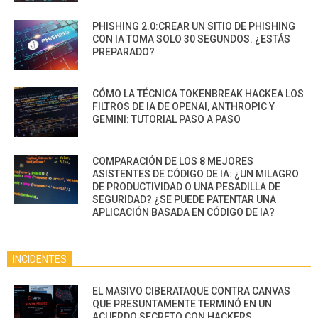
PHISHING 2.0:CREAR UN SITIO DE PHISHING
CON IA TOMA SOLO 30 SEGUNDOS. ¿ESTÁS
PREPARADO?
CÓMO LA TÉCNICA TOKENBREAK HACKEA LOS
FILTROS DE IA DE OPENAI, ANTHROPIC Y
GEMINI: TUTORIAL PASO A PASO
COMPARACIÓN DE LOS 8 MEJORES
ASISTENTES DE CÓDIGO DE IA: ¿UN MILAGRO
DE PRODUCTIVIDAD O UNA PESADILLA DE
SEGURIDAD? ¿SE PUEDE PATENTAR UNA
APLICACIÓN BASADA EN CÓDIGO DE IA?
INCIDENTES
EL MASIVO CIBERATAQUE CONTRA CANVAS
QUE PRESUNTAMENTE TERMINÓ EN UN
ACUERDO SECRETO CON HACKERS