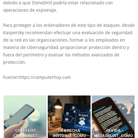
debido a que StoneDrill podría estar relacionado con
operaciones de espionaje.
Para
proteger a los ordenadores de este tipo de ataques,
desde
Kaspersky recomiendan efectuar una evaluación de seguridad
de la red en las organizaciones, formar a los empleados en
materia de ciberseguridad, proporcionar protección dentro y
fuera del perímetro y evaluar los métodos avanzados de
protección.
Fuente:https://computerhoy.com
LA BRECHA
OLVIDA
CÓMO LOS HACKERS
INVISIBLE: CÓMO
METASPLOIT: CÓMO
INTERCEPTAN OTPS