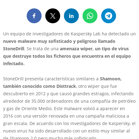
Un equipo de investigadores de Kaspersky Lab ha detectado un
nuevo malware muy sofisticado y peligroso llamado
StoneDrill
. Se trata de una
amenaza wiper, un tipo de virus
que destruye todos los ficheros que encuentra en el equipo
infectado.
StoneDrill presenta características similares a
Shamoon,
también conocido como Disttrack
, otro wiper que fue
descubierto en 2012 y que causó grandes estragos, infectando
alrededor de 35.000 ordenadores de una compañía de petróleo
y gas de Oriente Medio. Este malware volvió a aparecer en
2016 con una versión renovada en una campaña maliciosa a
gran escala. De acuerdo con los investigadores de Kaspersky, el
nuevo virus ha sido desarrollado con un estilo muy similar al
de Shamoon 2.0 pero mucho más sofisticado.