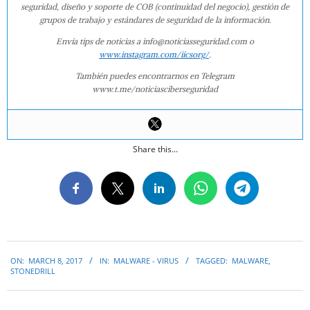
seguridad, diseño y soporte de COB (continuidad del negocio), gestión de
grupos de trabajo y estándares de seguridad de la información.
Envía tips de noticias a info@noticiasseguridad.com o
www.instagram.com/iicsorg/
.
También puedes encontrarnos en Telegram
www.t.me/noticiasciberseguridad
Share this...
2017-
ON:
MARCH 8, 2017
IN:
MALWARE - VIRUS
TAGGED:
MALWARE
,
03-
STONEDRILL
08