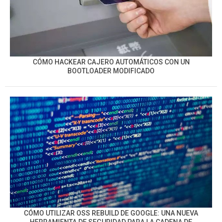
CÓMO HACKEAR CAJERO AUTOMÁTICOS CON UN
BOOTLOADER MODIFICADO
CÓMO UTILIZAR OSS REBUILD DE GOOGLE: UNA NUEVA
HERRAMIENTA DE SEGURIDAD PARA LA CADENA DE