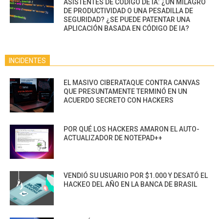
ASISTENTES DE CÓDIGO DE IA: ¿UN MILAGRO
DE PRODUCTIVIDAD O UNA PESADILLA DE
SEGURIDAD? ¿SE PUEDE PATENTAR UNA
APLICACIÓN BASADA EN CÓDIGO DE IA?
INCIDENTES
EL MASIVO CIBERATAQUE CONTRA CANVAS
QUE PRESUNTAMENTE TERMINÓ EN UN
ACUERDO SECRETO CON HACKERS
POR QUÉ LOS HACKERS AMARON EL AUTO-
ACTUALIZADOR DE NOTEPAD++
VENDIÓ SU USUARIO POR $1.000 Y DESATÓ EL
HACKEO DEL AÑO EN LA BANCA DE BRASIL