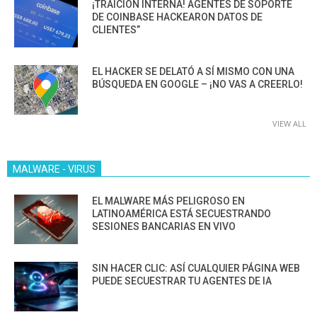
¡TRAICIÓN INTERNA! AGENTES DE SOPORTE
DE COINBASE HACKEARON DATOS DE
CLIENTES”
EL HACKER SE DELATÓ A SÍ MISMO CON UNA
BÚSQUEDA EN GOOGLE – ¡NO VAS A CREERLO!
VIEW ALL
MALWARE - VIRUS
EL MALWARE MÁS PELIGROSO EN
LATINOAMÉRICA ESTÁ SECUESTRANDO
SESIONES BANCARIAS EN VIVO
SIN HACER CLIC: ASÍ CUALQUIER PÁGINA WEB
PUEDE SECUESTRAR TU AGENTES DE IA