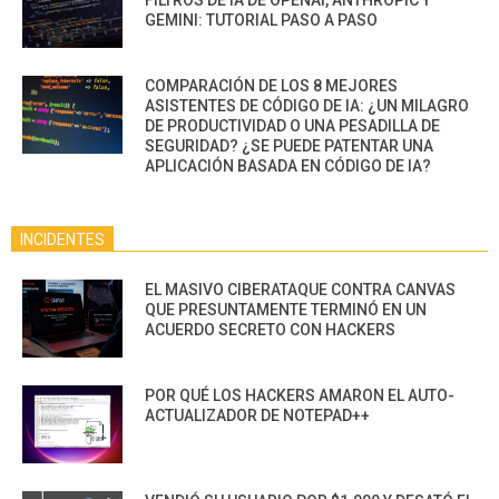
FILTROS DE IA DE OPENAI, ANTHROPIC Y
GEMINI: TUTORIAL PASO A PASO
COMPARACIÓN DE LOS 8 MEJORES
ASISTENTES DE CÓDIGO DE IA: ¿UN MILAGRO
DE PRODUCTIVIDAD O UNA PESADILLA DE
SEGURIDAD? ¿SE PUEDE PATENTAR UNA
APLICACIÓN BASADA EN CÓDIGO DE IA?
INCIDENTES
EL MASIVO CIBERATAQUE CONTRA CANVAS
QUE PRESUNTAMENTE TERMINÓ EN UN
ACUERDO SECRETO CON HACKERS
POR QUÉ LOS HACKERS AMARON EL AUTO-
ACTUALIZADOR DE NOTEPAD++