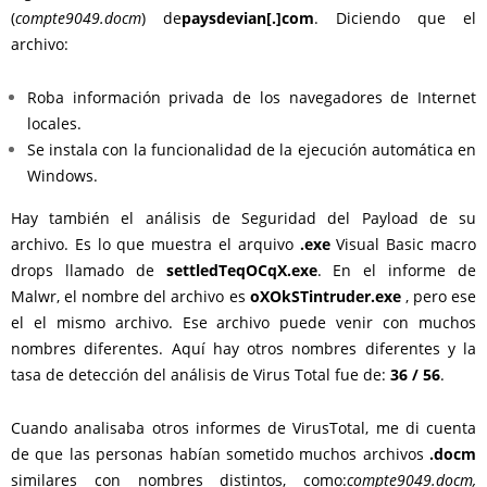
(
compte9049.docm
) de
paysdevian[.]com
. Diciendo que el
archivo:
Roba información privada de los navegadores de Internet
locales.
Se instala con la funcionalidad de la ejecución automática en
Windows.
Hay también el análisis de Seguridad del Payload de su
archivo. Es lo que muestra el arquivo
.exe
Visual Basic macro
drops llamado de
settledTeqOCqX.exe
. En el informe de
Malwr, el nombre del archivo es
oXOkSTintruder.exe
, pero ese
el el mismo archivo. Ese archivo puede venir con muchos
nombres diferentes. Aquí hay otros nombres diferentes y la
tasa de detección del análisis de Virus Total fue de:
36 / 56
.
Cuando analisaba otros informes de VirusTotal, me di cuenta
de que las personas habían sometido muchos archivos
.docm
similares con nombres distintos, como:
compte9049.docm,