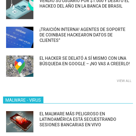
VENDIÓ SU USUARIO POR $1.000 Y DESATÓ EL
HACKEO DEL AÑO EN LA BANCA DE BRASIL
¡TRAICIÓN INTERNA! AGENTES DE SOPORTE
DE COINBASE HACKEARON DATOS DE
CLIENTES”
EL HACKER SE DELATÓ A SÍ MISMO CON UNA
BÚSQUEDA EN GOOGLE – ¡NO VAS A CREERLO!
VIEW ALL
MALWARE - VIRUS
EL MALWARE MÁS PELIGROSO EN
LATINOAMÉRICA ESTÁ SECUESTRANDO
SESIONES BANCARIAS EN VIVO