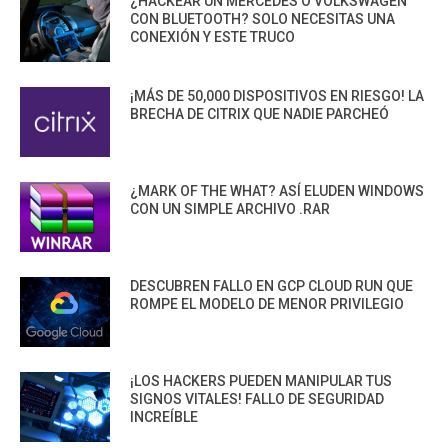
¿HACKEAR UN MERCEDES O VOLKSWAGEN
CON BLUETOOTH? SOLO NECESITAS UNA
CONEXIÓN Y ESTE TRUCO
¡MÁS DE 50,000 DISPOSITIVOS EN RIESGO! LA
BRECHA DE CITRIX QUE NADIE PARCHEÓ
¿MARK OF THE WHAT? ASÍ ELUDEN WINDOWS
CON UN SIMPLE ARCHIVO .RAR
DESCUBREN FALLO EN GCP CLOUD RUN QUE
ROMPE EL MODELO DE MENOR PRIVILEGIO
¡LOS HACKERS PUEDEN MANIPULAR TUS
SIGNOS VITALES! FALLO DE SEGURIDAD
INCREÍBLE