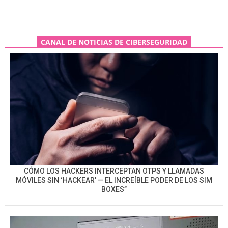
CANAL DE NOTICIAS DE CIBERSEGURIDAD
CÓMO LOS HACKERS INTERCEPTAN OTPS Y LLAMADAS
MÓVILES SIN ‘HACKEAR’ — EL INCREÍBLE PODER DE LOS SIM
BOXES”