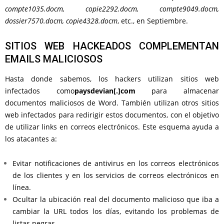
compte1035.docm, copie2292.docm, compte9049.docm,
dossier7570.docm, copie4328.docm
, etc., en Septiembre.
SITIOS WEB HACKEADOS COMPLEMENTAN
EMAILS MALICIOSOS
Hasta donde sabemos, los hackers utilizan sitios web
infectados como
paysdevian[.]com
para almacenar
documentos maliciosos de Word. También utilizan otros sitios
web infectados para redirigir estos documentos, con el objetivo
de utilizar links en correos electrónicos. Este esquema ayuda a
los atacantes a:
Evitar notificaciones de antivirus en los correos electrónicos
de los clientes y en los servicios de correos electrónicos en
línea.
Ocultar la ubicación real del documento malicioso que iba a
cambiar la URL todos los días, evitando los problemas de
listas negras.