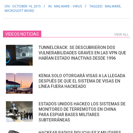
2015-
ON:
OCTOBER 14, 2015
IN:
MALWARE - VIRUS
TAGGED:
MALWARE
,
10-
MICROSOFT WORD
14
VIDEOS NOTICIAS
VIEW ALL
TUNNELCRACK: SE DESCUBRIERON DOS
VULNERABILIDADES GRAVES EN LAS VPN QUE
HABÍAN ESTADO INACTIVAS DESDE 1996
KENIA SOLO OTORGARÁ VISAS A LA LLEGADA
DESPUÉS DE QUE EL SISTEMA DE VISAS EN
LÍNEA FUERA HACKEADO
ESTADOS UNIDOS HACKEO LOS SISTEMAS DE
MONITOREO DE TERREMOTOS EN CHINA
PARA ESPIAR BASES MILITARES
SUBTERRÁNEAS
HACKEAR RADIOS POLICIALES Y MILITARES