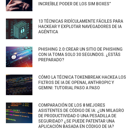
INCREÍBLE PODER DE LOS SIM BOXES”
13 TÉCNICAS RIDÍCULAMENTE FÁCILES PARA
HACKEAR Y EXPLOTAR NAVEGADORES DE IA
AGÉNTICA
PHISHING 2.0:CREAR UN SITIO DE PHISHING
CON IA TOMA SOLO 30 SEGUNDOS. ¿ESTÁS
PREPARADO?
CÓMO LA TÉCNICA TOKENBREAK HACKEA LOS
FILTROS DE IA DE OPENAI, ANTHROPIC Y
GEMINI: TUTORIAL PASO A PASO
COMPARACIÓN DE LOS 8 MEJORES
ASISTENTES DE CÓDIGO DE IA: ¿UN MILAGRO
DE PRODUCTIVIDAD O UNA PESADILLA DE
SEGURIDAD? ¿SE PUEDE PATENTAR UNA
APLICACIÓN BASADA EN CÓDIGO DE IA?