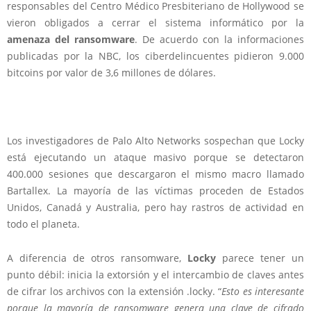
responsables del Centro Médico Presbiteriano de Hollywood se
vieron obligados a cerrar el sistema informático por la
amenaza del ransomware
. De acuerdo con la informaciones
publicadas por la NBC, los ciberdelincuentes pidieron 9.000
bitcoins por valor de
3,6 millones de dólares
.
Los investigadores de Palo Alto Networks sospechan que Locky
está ejecutando un ataque masivo porque se detectaron
400.000 sesiones que descargaron el mismo macro
llamado
Bartallex. La mayoría de las víctimas proceden de Estados
Unidos, Canadá y Australia, pero hay rastros de actividad
en
todo el planeta
.
A diferencia de otros ransomware,
Locky
parece tener un
punto débil: inicia la extorsión y el intercambio de claves antes
de cifrar los archivos con la extensión .locky. “
Esto es interesante
porque la mayoría de ransomware genera una clave de cifrado