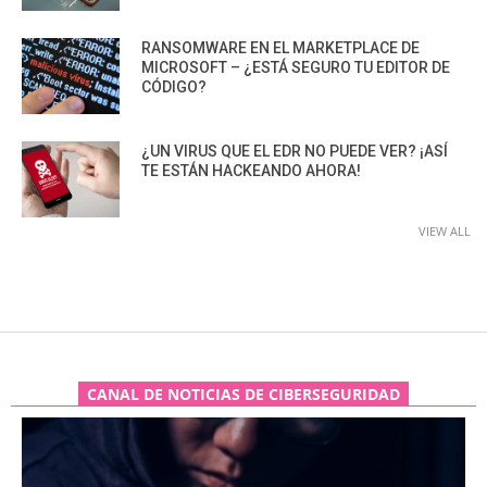
RANSOMWARE EN EL MARKETPLACE DE
MICROSOFT – ¿ESTÁ SEGURO TU EDITOR DE
CÓDIGO?
¿UN VIRUS QUE EL EDR NO PUEDE VER? ¡ASÍ
TE ESTÁN HACKEANDO AHORA!
VIEW ALL
CANAL DE NOTICIAS DE CIBERSEGURIDAD