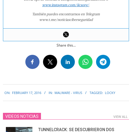
www.instagram.com/iicsorg/
.
También puedes encontrarnos en Telegram
www.t.me/noticiasciberseguridad
Share this...
2016-
ON:
FEBRUARY 17, 2016
IN:
MALWARE - VIRUS
TAGGED:
LOCKY
02-
17
VIDEOS NOTICIAS
VIEW ALL
TUNNELCRACK: SE DESCUBRIERON DOS