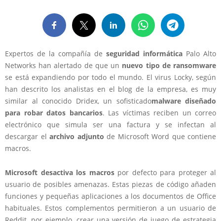
Expertos de la compañía de
seguridad informática
Palo Alto
Networks han alertado de que un
nuevo tipo de ransomware
se está expandiendo por todo el mundo. El virus Locky, según
han descrito los analistas en el blog de la empresa, es muy
similar al conocido Dridex, un sofisticado
malware diseñado
para robar datos bancarios
. Las víctimas reciben un correo
electrónico que simula ser una factura y se infectan al
descargar el
archivo adjunto
de Microsoft Word que contiene
macros.
Microsoft desactiva los macros
por defecto para proteger al
usuario de posibles amenazas. Estas piezas de código añaden
funciones y pequeñas aplicaciones a los documentos de Office
habituales. Estos complementos permitieron a un usuario de
Reddit, por ejemplo, crear una versión de juego de estrategia