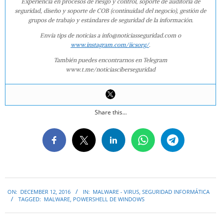
Experiencia en procesos de riesgo y control, soporte de auditoría de
seguridad, diseño y soporte de COB (continuidad del negocio), gestión de
grupos de trabajo y estándares de seguridad de la información.
Envía tips de noticias a info@noticiasseguridad.com o
www.instagram.com/iicsorg/
.
También puedes encontrarnos en Telegram
www.t.me/noticiasciberseguridad
Share this...
2016-
ON:
DECEMBER 12, 2016
IN:
MALWARE - VIRUS
,
SEGURIDAD INFORMÁTICA
12-
TAGGED:
MALWARE
,
POWERSHELL DE WINDOWS
12