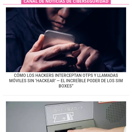
CANAL DE NOTICIAS DE CIBERSEGURIDAD
CÓMO LOS HACKERS INTERCEPTAN OTPS Y LLAMADAS
MÓVILES SIN ‘HACKEAR’ — EL INCREÍBLE PODER DE LOS SIM
BOXES”