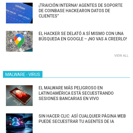
¡TRAICIÓN INTERNA! AGENTES DE SOPORTE
DE COINBASE HACKEARON DATOS DE
CLIENTES”
EL HACKER SE DELATÓ A SÍ MISMO CON UNA
BÚSQUEDA EN GOOGLE – ¡NO VAS A CREERLO!
VIEW ALL
MALWARE - VIRUS
EL MALWARE MÁS PELIGROSO EN
LATINOAMÉRICA ESTÁ SECUESTRANDO
SESIONES BANCARIAS EN VIVO
SIN HACER CLIC: ASÍ CUALQUIER PÁGINA WEB
PUEDE SECUESTRAR TU AGENTES DE IA