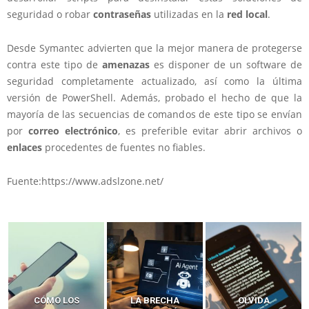
seguridad o robar
contraseñas
utilizadas en la
red local
.
Desde Symantec advierten que la mejor manera de protegerse
contra este tipo de
amenazas
es disponer de un software de
seguridad completamente actualizado, así como la última
versión de PowerShell. Además, probado el hecho de que la
mayoría de las secuencias de comandos de este tipo se envían
por
correo electrónico
, es preferible evitar abrir archivos o
enlaces
procedentes de fuentes no fiables.
Fuente:https://www.adslzone.net/
LA BRECHA
OLVIDA
CÓMO LOS HACKERS