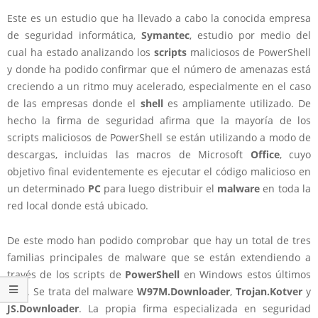
Este es un estudio que ha llevado a cabo la conocida empresa
de seguridad informática,
Symantec
, estudio por medio del
cual ha estado analizando los
scripts
maliciosos de PowerShell
y donde ha podido confirmar que el número de amenazas está
creciendo a un ritmo muy acelerado, especialmente en el caso
de las empresas donde el
shell
es ampliamente utilizado. De
hecho la firma de seguridad afirma que la mayoría de los
scripts maliciosos de PowerShell se están utilizando a modo de
descargas, incluidas las macros de Microsoft
Office
, cuyo
objetivo final evidentemente es ejecutar el código malicioso en
un determinado
PC
para luego distribuir el
malware
en toda la
red local donde está ubicado.
De este modo han podido comprobar que hay un total de tres
familias principales de malware que se están extendiendo a
través de los scripts de
PowerShell
en Windows estos últimos
días. Se trata del malware
W97M.Downloader
,
Trojan.Kotver
y
JS.Downloader
. La propia firma especializada en seguridad