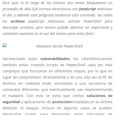
dice que “
a lo largo de los últimos seis meses bloqueamos un
promedio de 466.028 correos electrónicos con
JavaScript
malicioso
al día, y además esta peligrosa tendencia está creciendo. No todos
los
archivos
JavaScript maliciosos utilizan PowerShell para
descargar archivos, pero hemos podido detectar un importante y
constante aumento en el uso del mismo para estos fines
“.
Aprovechado estas
vulnerabilidades
, los ciberdelincuentes
también están creando scripts de PowerShell cada vez más
complejos que funcionan en diferentes etapas, por lo que en
lugar de comprometer directamente y de una sola vez el PC de
destino, en realidad están vinculados a una secuencia de
comandos diferentes que eventualmente van implementando
el malware. Con esto se evita que ciertas
soluciones de
seguridad
y aplicaciones de
protección
instaladas en la víctima
detecten el ataque, incluso en algunos casos se pueden
desarrollar scripts para desinstalar estas soluciones de