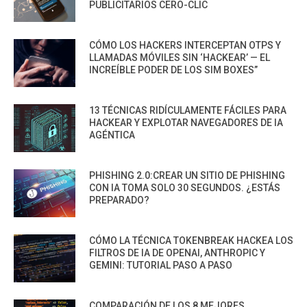
PUBLICITARIOS CERO-CLIC
CÓMO LOS HACKERS INTERCEPTAN OTPS Y
LLAMADAS MÓVILES SIN ‘HACKEAR’ — EL
INCREÍBLE PODER DE LOS SIM BOXES”
13 TÉCNICAS RIDÍCULAMENTE FÁCILES PARA
HACKEAR Y EXPLOTAR NAVEGADORES DE IA
AGÉNTICA
PHISHING 2.0:CREAR UN SITIO DE PHISHING
CON IA TOMA SOLO 30 SEGUNDOS. ¿ESTÁS
PREPARADO?
CÓMO LA TÉCNICA TOKENBREAK HACKEA LOS
FILTROS DE IA DE OPENAI, ANTHROPIC Y
GEMINI: TUTORIAL PASO A PASO
COMPARACIÓN DE LOS 8 MEJORES