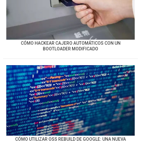
CÓMO HACKEAR CAJERO AUTOMÁTICOS CON UN
BOOTLOADER MODIFICADO
CÓMO UTILIZAR OSS REBUILD DE GOOGLE: UNA NUEVA