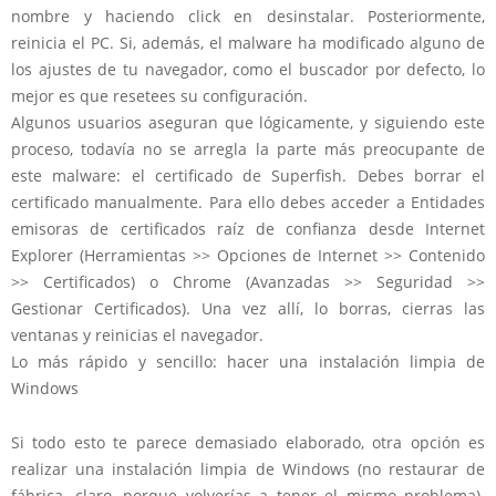
nombre y haciendo click en desinstalar. Posteriormente,
reinicia el PC. Si, además, el malware ha modificado alguno de
los ajustes de tu navegador, como el buscador por defecto, lo
mejor es que resetees su configuración.
Algunos usuarios aseguran que lógicamente, y siguiendo este
proceso, todavía no se arregla la parte más preocupante de
este malware: el certificado de Superfish. Debes borrar el
certificado manualmente. Para ello debes acceder a Entidades
emisoras de certificados raíz de confianza desde Internet
Explorer (Herramientas >> Opciones de Internet >> Contenido
>> Certificados) o Chrome (Avanzadas >> Seguridad >>
Gestionar Certificados). Una vez allí, lo borras, cierras las
ventanas y reinicias el navegador.
Lo más rápido y sencillo: hacer una instalación limpia de
Windows
Si todo esto te parece demasiado elaborado, otra opción es
realizar una instalación limpia de Windows (no restaurar de
fábrica, claro, porque volverías a tener el mismo problema).