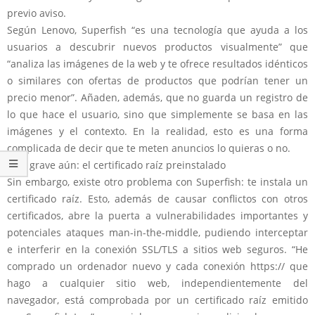
previo aviso.
Según Lenovo, Superfish “es una tecnología que ayuda a los
usuarios a descubrir nuevos productos visualmente” que
“analiza las imágenes de la web y te ofrece resultados idénticos
o similares con ofertas de productos que podrían tener un
precio menor”. Añaden, además, que no guarda un registro de
lo que hace el usuario, sino que simplemente se basa en las
imágenes y el contexto. En la realidad, esto es una forma
complicada de decir que te meten anuncios lo quieras o no.
Más grave aún: el certificado raíz preinstalado
Sin embargo, existe otro problema con Superfish: te instala un
certificado raíz. Esto, además de causar conflictos con otros
certificados, abre la puerta a vulnerabilidades importantes y
potenciales ataques man-in-the-middle, pudiendo interceptar
e interferir en la conexión SSL/TLS a sitios web seguros. “He
comprado un ordenador nuevo y cada conexión https:// que
hago a cualquier sitio web, independientemente del
navegador, está comprobada por un certificado raíz emitido