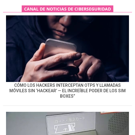
CANAL DE NOTICIAS DE CIBERSEGURIDAD
CÓMO LOS HACKERS INTERCEPTAN OTPS Y LLAMADAS
MÓVILES SIN ‘HACKEAR’ — EL INCREÍBLE PODER DE LOS SIM
BOXES”