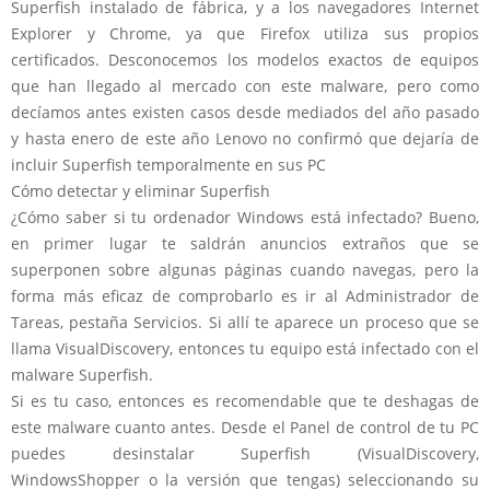
Superfish instalado de fábrica, y a los navegadores Internet
Explorer y Chrome, ya que Firefox utiliza sus propios
certificados. Desconocemos los modelos exactos de equipos
que han llegado al mercado con este malware, pero como
decíamos antes existen casos desde mediados del año pasado
y hasta enero de este año Lenovo no confirmó que dejaría de
incluir Superfish temporalmente en sus PC
Cómo detectar y eliminar Superfish
¿Cómo saber si tu ordenador Windows está infectado? Bueno,
en primer lugar te saldrán anuncios extraños que se
superponen sobre algunas páginas cuando navegas, pero la
forma más eficaz de comprobarlo es ir al Administrador de
Tareas, pestaña Servicios. Si allí te aparece un proceso que se
llama VisualDiscovery, entonces tu equipo está infectado con el
malware Superfish.
Si es tu caso, entonces es recomendable que te deshagas de
este malware cuanto antes. Desde el Panel de control de tu PC
puedes desinstalar Superfish (VisualDiscovery,
WindowsShopper o la versión que tengas) seleccionando su