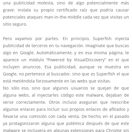
una publicidad molesta, sino de algo potencialmente más
grave: instala su propio certificado raíz que podría causar
potenciales ataques man-in-the-middle cada vez que visitas un
sitio seguro.
Pero vayamos por partes. En principio, Superfish inyecta
publicidad de terceros en tu navegación. Imagínate que buscas
algo en Google. Automáticamente, y en esa misma página, te
aparece un módulo “Powered by VisualDiscovery” en el que
incluyen anuncios. Esa publicidad, aunque se muestra en
Google, no pertenece al buscador, sino que es Superfish el que
está metiéndola forzosamente en las webs que visitas.
No sólo eso, sino que algunos usuarios se quejan de que
alguna webs, al inyectarles código este malware, dejaban de
verse correctamente. Otros incluso aseguran que reescribe
algunos enlaces para incluir sus propios enlaces de afiliados y
llevarse una comisión con cada venta. De hecho, en el pasado
ya protagonizaron alguna que polémica después de que este
malware se incluyera en algunas extensiones para Chrome sin