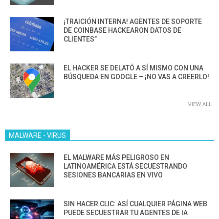
¡TRAICIÓN INTERNA! AGENTES DE SOPORTE
DE COINBASE HACKEARON DATOS DE
CLIENTES”
EL HACKER SE DELATÓ A SÍ MISMO CON UNA
BÚSQUEDA EN GOOGLE – ¡NO VAS A CREERLO!
VIEW ALL
MALWARE - VIRUS
EL MALWARE MÁS PELIGROSO EN
LATINOAMÉRICA ESTÁ SECUESTRANDO
SESIONES BANCARIAS EN VIVO
SIN HACER CLIC: ASÍ CUALQUIER PÁGINA WEB
PUEDE SECUESTRAR TU AGENTES DE IA