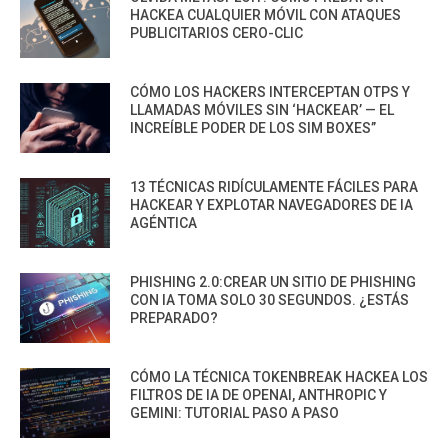
HACKEA CUALQUIER MÓVIL CON ATAQUES
PUBLICITARIOS CERO-CLIC
CÓMO LOS HACKERS INTERCEPTAN OTPS Y
LLAMADAS MÓVILES SIN ‘HACKEAR’ — EL
INCREÍBLE PODER DE LOS SIM BOXES”
13 TÉCNICAS RIDÍCULAMENTE FÁCILES PARA
HACKEAR Y EXPLOTAR NAVEGADORES DE IA
AGÉNTICA
PHISHING 2.0:CREAR UN SITIO DE PHISHING
CON IA TOMA SOLO 30 SEGUNDOS. ¿ESTÁS
PREPARADO?
CÓMO LA TÉCNICA TOKENBREAK HACKEA LOS
FILTROS DE IA DE OPENAI, ANTHROPIC Y
GEMINI: TUTORIAL PASO A PASO