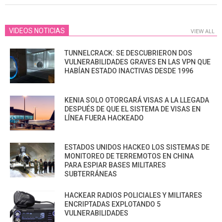
VIDEOS NOTICIAS
VIEW ALL
TUNNELCRACK: SE DESCUBRIERON DOS
VULNERABILIDADES GRAVES EN LAS VPN QUE
HABÍAN ESTADO INACTIVAS DESDE 1996
KENIA SOLO OTORGARÁ VISAS A LA LLEGADA
DESPUÉS DE QUE EL SISTEMA DE VISAS EN
LÍNEA FUERA HACKEADO
ESTADOS UNIDOS HACKEO LOS SISTEMAS DE
MONITOREO DE TERREMOTOS EN CHINA
PARA ESPIAR BASES MILITARES
SUBTERRÁNEAS
HACKEAR RADIOS POLICIALES Y MILITARES
ENCRIPTADAS EXPLOTANDO 5
VULNERABILIDADES