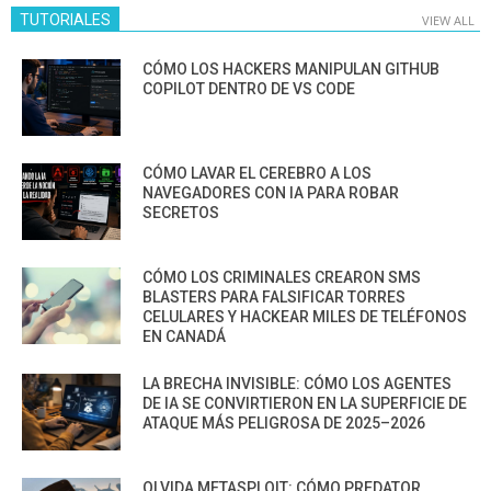
TUTORIALES
VIEW ALL
CÓMO LOS HACKERS MANIPULAN GITHUB
COPILOT DENTRO DE VS CODE
CÓMO LAVAR EL CEREBRO A LOS
NAVEGADORES CON IA PARA ROBAR
SECRETOS
CÓMO LOS CRIMINALES CREARON SMS
BLASTERS PARA FALSIFICAR TORRES
CELULARES Y HACKEAR MILES DE TELÉFONOS
EN CANADÁ
LA BRECHA INVISIBLE: CÓMO LOS AGENTES
DE IA SE CONVIRTIERON EN LA SUPERFICIE DE
ATAQUE MÁS PELIGROSA DE 2025–2026
OLVIDA METASPLOIT: CÓMO PREDATOR