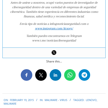
Antes de unirse a nosotros, ocupó varios puestos de investigador de
ciberseguridad dentro de una variedad de empresas de seguridad
cibernética. También tiene experiencia en diferentes industrias como
finanzas, salud médica y reconocimiento facial.
Envía tips de noticias a info@noticiasseguridad.com o
www.instagram.com/iicsorg/
También puedes encontrarnos en Telegram
www.t.me/noticiasciberseguridad
Share this...
2015-
ON:
FEBRUARY 19, 2015
IN:
MALWARE - VIRUS
TAGGED:
LENOVO
,
02-
MALWARE
19