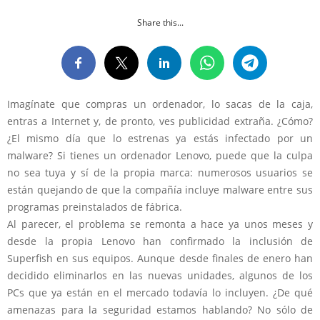
Share this...
Imagínate que compras un ordenador, lo sacas de la caja,
entras a Internet y, de pronto, ves publicidad extraña. ¿Cómo?
¿El mismo día que lo estrenas ya estás infectado por un
malware? Si tienes un ordenador Lenovo, puede que la culpa
no sea tuya y sí de la propia marca: numerosos usuarios se
están quejando de que la compañía incluye malware entre sus
programas preinstalados de fábrica.
Al parecer, el problema se remonta a hace ya unos meses y
desde la propia Lenovo han confirmado la inclusión de
Superfish en sus equipos. Aunque desde finales de enero han
decidido eliminarlos en las nuevas unidades, algunos de los
PCs que ya están en el mercado todavía lo incluyen. ¿De qué
amenazas para la seguridad estamos hablando? No sólo de