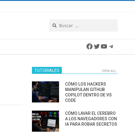
Search
Facebook
Twitter
YouTube
Telegra
TUTORIALES
VIEW ALL
CÓMO LOS HACKERS
MANIPULAN GITHUB
COPILOT DENTRO DE VS
CODE
CÓMO LAVAR EL CEREBRO
A LOS NAVEGADORES CON
IA PARA ROBAR SECRETOS