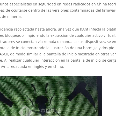
unos especialistas en seguridad en redes radicados en China teor
paz de ocultarse dentro de las versiones contaminadas del firmwar
s de minería.
idencia recolectada hasta ahora, una vez que hAnt infecta la plata
 es bloqueado, impidiendo la extracción de cualquier activo virtua
tradores se conectan vía remota o manual a sus dispositivos, se e
talla de inicio mostrando la ilustración de una hormiga y dos piq
ASCII, de modo similar a la pantalla de inicio mostrada en otras va
 Al realizar cualquier interacción en la pantalla de inicio, se carg
hAnt, redactada en inglés y en chino.