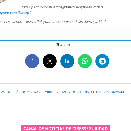
Envía tips de noticias a info@noticiasseguridad.com o
agram.com/iicsorg/
uedes encontrarnos en Telegram www.t.me/noticiasciberseguridad
Share this...
 25, 2019
IN:
MALWARE - VIRUS
TAGGED:
BITCOIN
,
CHINA
,
RANSOMWARE
CANAL DE NOTICIAS DE CIBERSEGURIDAD