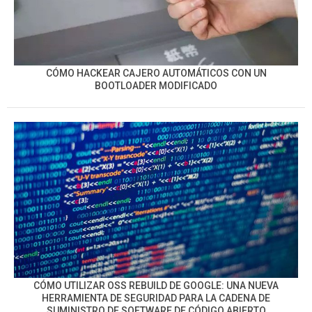
CÓMO HACKEAR CAJERO AUTOMÁTICOS CON UN
BOOTLOADER MODIFICADO
CÓMO UTILIZAR OSS REBUILD DE GOOGLE: UNA NUEVA
HERRAMIENTA DE SEGURIDAD PARA LA CADENA DE
SUMINISTRO DE SOFTWARE DE CÓDIGO ABIERTO