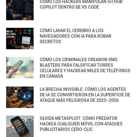
CÓMO LOS HACKERS MANIPULAN GITHUB
COPILOT DENTRO DE VS CODE
CÓMO LAVAR EL CEREBRO A LOS
NAVEGADORES CON IA PARA ROBAR
SECRETOS
CÓMO LOS CRIMINALES CREARON SMS
BLASTERS PARA FALSIFICAR TORRES
CELULARES Y HACKEAR MILES DE TELÉFONOS
EN CANADÁ
LA BRECHA INVISIBLE: CÓMO LOS AGENTES
DE IA SE CONVIRTIERON EN LA SUPERFICIE DE
ATAQUE MÁS PELIGROSA DE 2025–2026
OLVIDA METASPLOIT: CÓMO PREDATOR
HACKEA CUALQUIER MÓVIL CON ATAQUES
PUBLICITARIOS CERO-CLIC