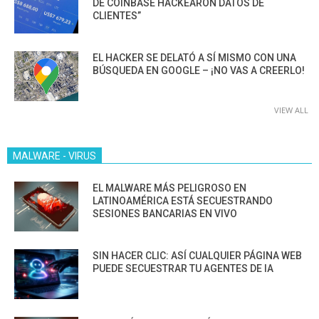
DE COINBASE HACKEARON DATOS DE
CLIENTES”
EL HACKER SE DELATÓ A SÍ MISMO CON UNA
BÚSQUEDA EN GOOGLE – ¡NO VAS A CREERLO!
VIEW ALL
MALWARE - VIRUS
EL MALWARE MÁS PELIGROSO EN
LATINOAMÉRICA ESTÁ SECUESTRANDO
SESIONES BANCARIAS EN VIVO
SIN HACER CLIC: ASÍ CUALQUIER PÁGINA WEB
PUEDE SECUESTRAR TU AGENTES DE IA