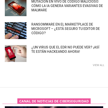
MUTACIÓN EN VIVO DE CÓDIGO MALICIOSO:
CÓMO LA IA GENERA VARIANTES EVASIVAS DE
MALWARE
RANSOMWARE EN EL MARKETPLACE DE
MICROSOFT – ¿ESTÁ SEGURO TU EDITOR DE
CÓDIGO?
¿UN VIRUS QUE EL EDR NO PUEDE VER? ¡ASÍ
TE ESTÁN HACKEANDO AHORA!
VIEW ALL
CANAL DE NOTICIAS DE CIBERSEGURIDAD