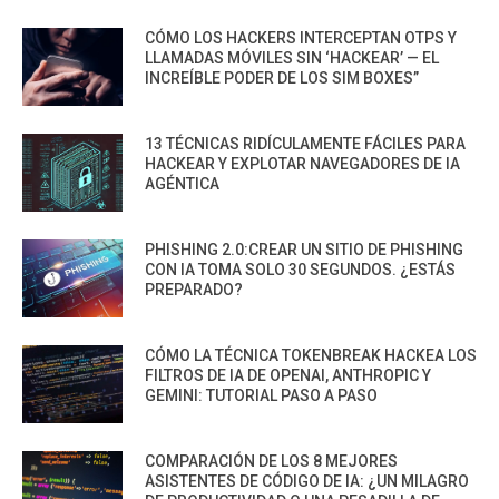
CÓMO LOS HACKERS INTERCEPTAN OTPS Y
LLAMADAS MÓVILES SIN ‘HACKEAR’ — EL
INCREÍBLE PODER DE LOS SIM BOXES”
13 TÉCNICAS RIDÍCULAMENTE FÁCILES PARA
HACKEAR Y EXPLOTAR NAVEGADORES DE IA
AGÉNTICA
PHISHING 2.0:CREAR UN SITIO DE PHISHING
CON IA TOMA SOLO 30 SEGUNDOS. ¿ESTÁS
PREPARADO?
CÓMO LA TÉCNICA TOKENBREAK HACKEA LOS
FILTROS DE IA DE OPENAI, ANTHROPIC Y
GEMINI: TUTORIAL PASO A PASO
COMPARACIÓN DE LOS 8 MEJORES
ASISTENTES DE CÓDIGO DE IA: ¿UN MILAGRO