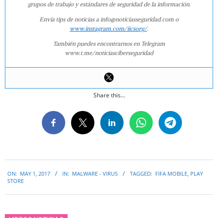
grupos de trabajo y estándares de seguridad de la información.
Envía tips de noticias a info@noticiasseguridad.com o
www.instagram.com/iicsorg/
.
También puedes encontrarnos en Telegram
www.t.me/noticiasciberseguridad
Share this...
2017-
ON:
MAY 1, 2017
IN:
MALWARE - VIRUS
TAGGED:
FIFA MOBILE
,
PLAY
05-
STORE
01