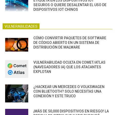
ETIQUETA EN LOS DISPOSITIVOS IOT
SEGUROS O QUIERE DESALENTAR EL USO DE
DISPOSITIVOS IOT CHINOS
VULNERABILIDADES
CÓMO CONVIRTIR PAQUETES DE SOFTWARE
DE CÓDIGO ABIERTO EN UN SISTEMA DE
DISTRIBUCIÓN DE MALWARE
VULNERABILIDAD OCULTA EN COMET/ATLAS
(NAVEGADORES IA) QUE LOS ATACANTES
EXPLOTAN
¿HACKEAR UN MERCEDES O VOLKSWAGEN
CON BLUETOOTH? SOLO NECESITAS UNA
CONEXIÓN Y ESTE TRUCO
¡MÁS DE 50,000 DISPOSITIVOS EN RIESGO! LA