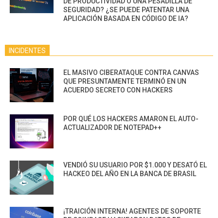
DE PRODUCTIVIDAD O UNA PESADILLA DE
SEGURIDAD? ¿SE PUEDE PATENTAR UNA
APLICACIÓN BASADA EN CÓDIGO DE IA?
INCIDENTES
EL MASIVO CIBERATAQUE CONTRA CANVAS
QUE PRESUNTAMENTE TERMINÓ EN UN
ACUERDO SECRETO CON HACKERS
POR QUÉ LOS HACKERS AMARON EL AUTO-
ACTUALIZADOR DE NOTEPAD++
VENDIÓ SU USUARIO POR $1.000 Y DESATÓ EL
HACKEO DEL AÑO EN LA BANCA DE BRASIL
¡TRAICIÓN INTERNA! AGENTES DE SOPORTE