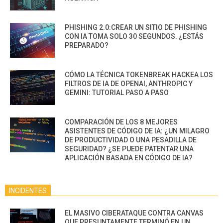
PHISHING 2.0:CREAR UN SITIO DE PHISHING
CON IA TOMA SOLO 30 SEGUNDOS. ¿ESTÁS
PREPARADO?
CÓMO LA TÉCNICA TOKENBREAK HACKEA LOS
FILTROS DE IA DE OPENAI, ANTHROPIC Y
GEMINI: TUTORIAL PASO A PASO
COMPARACIÓN DE LOS 8 MEJORES
ASISTENTES DE CÓDIGO DE IA: ¿UN MILAGRO
DE PRODUCTIVIDAD O UNA PESADILLA DE
SEGURIDAD? ¿SE PUEDE PATENTAR UNA
APLICACIÓN BASADA EN CÓDIGO DE IA?
INCIDENTES
EL MASIVO CIBERATAQUE CONTRA CANVAS
QUE PRESUNTAMENTE TERMINÓ EN UN