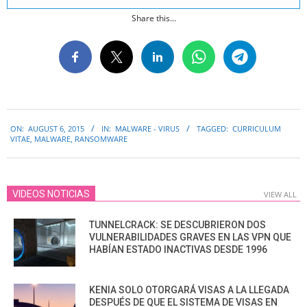
Share this...
2015-
ON:
AUGUST 6, 2015
IN:
MALWARE - VIRUS
TAGGED:
CURRICULUM
08-
VITAE
,
MALWARE
,
RANSOMWARE
06
VIDEOS NOTICIAS
VIEW ALL
TUNNELCRACK: SE DESCUBRIERON DOS
VULNERABILIDADES GRAVES EN LAS VPN QUE
HABÍAN ESTADO INACTIVAS DESDE 1996
KENIA SOLO OTORGARÁ VISAS A LA LLEGADA
DESPUÉS DE QUE EL SISTEMA DE VISAS EN