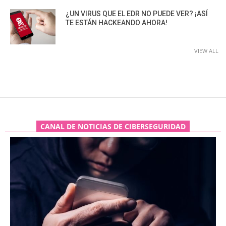
¿UN VIRUS QUE EL EDR NO PUEDE VER? ¡ASÍ
TE ESTÁN HACKEANDO AHORA!
VIEW ALL
CANAL DE NOTICIAS DE CIBERSEGURIDAD