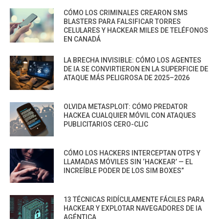
CÓMO LOS CRIMINALES CREARON SMS
BLASTERS PARA FALSIFICAR TORRES
CELULARES Y HACKEAR MILES DE TELÉFONOS
EN CANADÁ
LA BRECHA INVISIBLE: CÓMO LOS AGENTES
DE IA SE CONVIRTIERON EN LA SUPERFICIE DE
ATAQUE MÁS PELIGROSA DE 2025–2026
OLVIDA METASPLOIT: CÓMO PREDATOR
HACKEA CUALQUIER MÓVIL CON ATAQUES
PUBLICITARIOS CERO-CLIC
CÓMO LOS HACKERS INTERCEPTAN OTPS Y
LLAMADAS MÓVILES SIN ‘HACKEAR’ — EL
INCREÍBLE PODER DE LOS SIM BOXES”
13 TÉCNICAS RIDÍCULAMENTE FÁCILES PARA
HACKEAR Y EXPLOTAR NAVEGADORES DE IA
AGÉNTICA