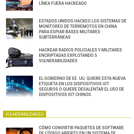
LÍNEA FUERA HACKEADO
ESTADOS UNIDOS HACKEO LOS SISTEMAS DE
MONITOREO DE TERREMOTOS EN CHINA
PARA ESPIAR BASES MILITARES
SUBTERRÁNEAS
HACKEAR RADIOS POLICIALES Y MILITARES
ENCRIPTADAS EXPLOTANDO 5
VULNERABILIDADES
EL GOBIERNO DE EE. UU. QUIERE ESTA NUEVA
ETIQUETA EN LOS DISPOSITIVOS IOT
SEGUROS O QUIERE DESALENTAR EL USO DE
DISPOSITIVOS IOT CHINOS
VULNERABILIDADES
CÓMO CONVIRTIR PAQUETES DE SOFTWARE
DE CÓDIGO ABIERTO EN UN SISTEMA DE