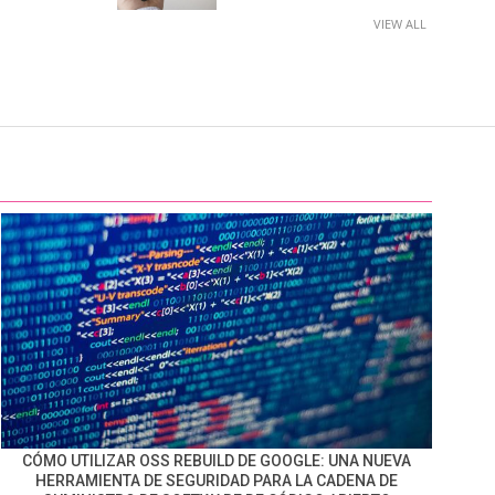
VIEW ALL
CÓMO UTILIZAR OSS REBUILD DE GOOGLE: UNA NUEVA
HERRAMIENTA DE SEGURIDAD PARA LA CADENA DE