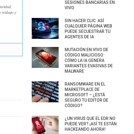
SESIONES BANCARIAS EN
guridad,
VIVO
e trabajo y
SIN HACER CLIC: ASÍ
CUALQUIER PÁGINA WEB
PUEDE SECUESTRAR TU
AGENTES DE IA
MUTACIÓN EN VIVO DE
CÓDIGO MALICIOSO:
CÓMO LA IA GENERA
VARIANTES EVASIVAS DE
MALWARE
RANSOMWARE EN EL
MARKETPLACE DE
MICROSOFT – ¿ESTÁ
SEGURO TU EDITOR DE
CÓDIGO?
¿UN VIRUS QUE EL EDR NO
PUEDE VER? ¡ASÍ TE ESTÁN
HACKEANDO AHORA!