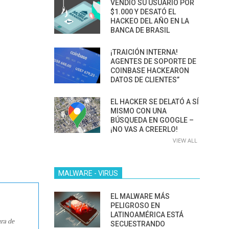
VENDIÓ SU USUARIO POR
$1.000 Y DESATÓ EL
HACKEO DEL AÑO EN LA
BANCA DE BRASIL
¡TRAICIÓN INTERNA!
AGENTES DE SOPORTE DE
COINBASE HACKEARON
DATOS DE CLIENTES”
EL HACKER SE DELATÓ A SÍ
MISMO CON UNA
BÚSQUEDA EN GOOGLE –
¡NO VAS A CREERLO!
VIEW ALL
MALWARE - VIRUS
EL MALWARE MÁS
PELIGROSO EN
LATINOAMÉRICA ESTÁ
ura de
SECUESTRANDO