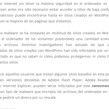
r Internet sin tener la máxima seguridad en el ordenador es
 bien antes era sólo necesario evitar acceder a sitios de baja conf
malicioso puede encontrarse hasta en sitios creados en WordPre
son la mayoría de las páginas que visitamos.
so malware se ha instalado en multitud de sitios creados en Wo
 el ordenador de los visitantes pidiéndoles una cantidad eco
us archivos. Distintos investigadores han avisado de que
ados de sitios creados con WordPress han sido infectados por un
 todo es que no saben ni cómo podemos protegernos ni cómo 
antos sitios.
ce, aquellos usuarios que visitan algunos sitios basados en este 
en versiones obsoletas de Adoble Flash Player, Adobe Reader
t o Internet Explorer, pueden verse infectados por este
ransomwa
, un tipo de malware que encripta los archivos del ordenador en 
 pedirle un dinero por su rescate.