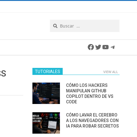
Search
Facebook
Twitter
YouTube
Telegra
SS
TUTORIALES
VIEW ALL
CÓMO LOS HACKERS
MANIPULAN GITHUB
COPILOT DENTRO DE VS
CODE
CÓMO LAVAR EL CEREBRO
A LOS NAVEGADORES CON
IA PARA ROBAR SECRETOS