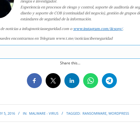
riesgos e investigador.
Experiencia en procesos de riesgo y control, soporte de auditoría de se
diseño y soporte de COB (continuidad del negocio), gestión de grupos d
estándares de seguridad de la información.
 de noticias a info@noticiasseguridad.com o
www.instagram.com/iicsorg/
.
uedes encontrarnos en Telegram www.t.me/noticiasciberseguridad
Share this...
Y 5, 2016
IN:
MALWARE - VIRUS
TAGGED:
RANSOMWARE
,
WORDPRESS