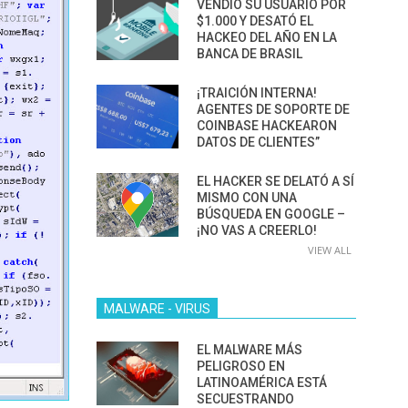
VENDIÓ SU USUARIO POR
$1.000 Y DESATÓ EL
HACKEO DEL AÑO EN LA
BANCA DE BRASIL
¡TRAICIÓN INTERNA!
AGENTES DE SOPORTE DE
COINBASE HACKEARON
DATOS DE CLIENTES”
EL HACKER SE DELATÓ A SÍ
MISMO CON UNA
BÚSQUEDA EN GOOGLE –
¡NO VAS A CREERLO!
VIEW ALL
MALWARE - VIRUS
EL MALWARE MÁS
PELIGROSO EN
LATINOAMÉRICA ESTÁ
SECUESTRANDO