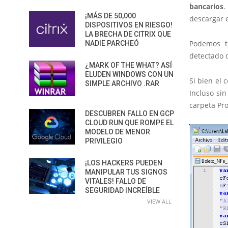
bancarios
.
¡MÁS DE 50,000
descargar 
DISPOSITIVOS EN RIESGO!
LA BRECHA DE CITRIX QUE
Podemos t
NADIE PARCHEÓ
detectado
¿MARK OF THE WHAT? ASÍ
ELUDEN WINDOWS CON UN
Si bien el 
SIMPLE ARCHIVO .RAR
Incluso si
carpeta Pro
DESCUBREN FALLO EN GCP
CLOUD RUN QUE ROMPE EL
MODELO DE MENOR
PRIVILEGIO
¡LOS HACKERS PUEDEN
MANIPULAR TUS SIGNOS
VITALES! FALLO DE
SEGURIDAD INCREÍBLE
VIEW ALL