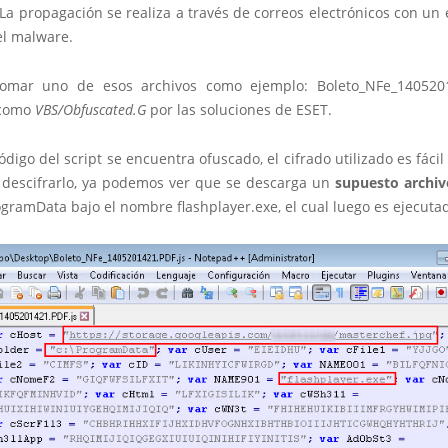
 La propagación se realiza a través de correos electrónicos con un
el malware.
omar uno de esos archivos como ejemplo: Boleto_NFe_14052014
 como
VBS/Obfuscated.G
por las soluciones de ESET.
código del script se encuentra ofuscado, el cifrado utilizado es fácil 
n descifrarlo, ya podemos ver que se descarga un
supuesto archiv
gramData bajo el nombre flashplayer.exe, el cual luego es ejecuta