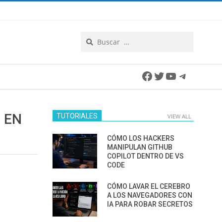
Search
Facebook
Twitter
YouTube
Telegra
 EN
TUTORIALES
VIEW ALL
CÓMO LOS HACKERS
MANIPULAN GITHUB
COPILOT DENTRO DE VS
CODE
CÓMO LAVAR EL CEREBRO
A LOS NAVEGADORES CON
IA PARA ROBAR SECRETOS