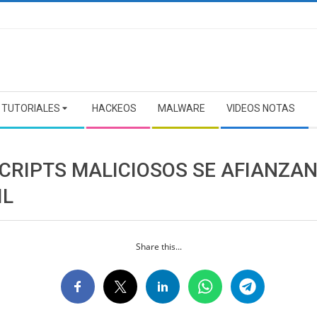
TUTORIALES
HACKEOS
MALWARE
VIDEOS NOTAS
SCRIPTS MALICIOSOS SE AFIANZAN
IL
Share this...