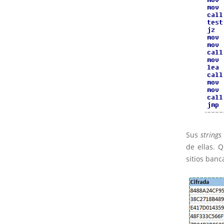
Sus
strings
de ellas. 
sitios banc