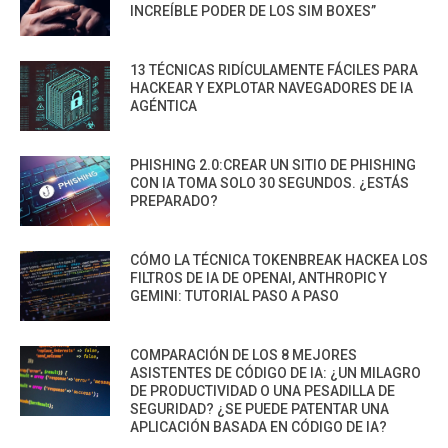
INCREÍBLE PODER DE LOS SIM BOXES”
13 TÉCNICAS RIDÍCULAMENTE FÁCILES PARA
HACKEAR Y EXPLOTAR NAVEGADORES DE IA
AGÉNTICA
PHISHING 2.0:CREAR UN SITIO DE PHISHING
CON IA TOMA SOLO 30 SEGUNDOS. ¿ESTÁS
PREPARADO?
CÓMO LA TÉCNICA TOKENBREAK HACKEA LOS
FILTROS DE IA DE OPENAI, ANTHROPIC Y
GEMINI: TUTORIAL PASO A PASO
COMPARACIÓN DE LOS 8 MEJORES
ASISTENTES DE CÓDIGO DE IA: ¿UN MILAGRO
DE PRODUCTIVIDAD O UNA PESADILLA DE
SEGURIDAD? ¿SE PUEDE PATENTAR UNA
APLICACIÓN BASADA EN CÓDIGO DE IA?