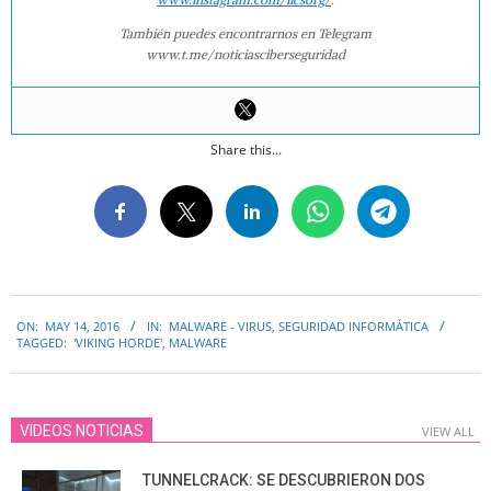
También puedes encontrarnos en Telegram
www.t.me/noticiasciberseguridad
Share this...
2016-
ON:
MAY 14, 2016
IN:
MALWARE - VIRUS
,
SEGURIDAD INFORMÁTICA
05-
TAGGED:
'VIKING HORDE'
,
MALWARE
14
VIDEOS NOTICIAS
VIEW ALL
TUNNELCRACK: SE DESCUBRIERON DOS