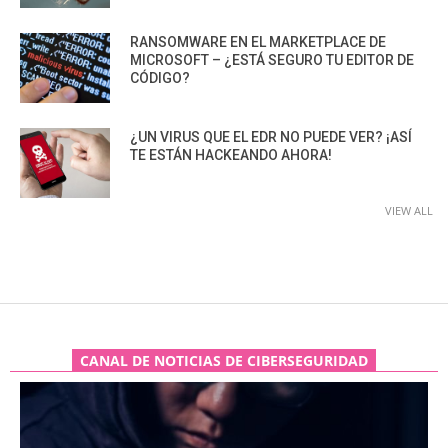
RANSOMWARE EN EL MARKETPLACE DE
MICROSOFT – ¿ESTÁ SEGURO TU EDITOR DE
CÓDIGO?
¿UN VIRUS QUE EL EDR NO PUEDE VER? ¡ASÍ
TE ESTÁN HACKEANDO AHORA!
VIEW ALL
CANAL DE NOTICIAS DE CIBERSEGURIDAD