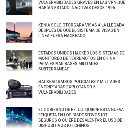
VULNERABILIDADES GRAVES EN LAS VPN QUE
HABÍAN ESTADO INACTIVAS DESDE 1996
KENIA SOLO OTORGARÁ VISAS A LA LLEGADA
DESPUÉS DE QUE EL SISTEMA DE VISAS EN
LÍNEA FUERA HACKEADO
ESTADOS UNIDOS HACKEO LOS SISTEMAS DE
MONITOREO DE TERREMOTOS EN CHINA
PARA ESPIAR BASES MILITARES
SUBTERRÁNEAS
HACKEAR RADIOS POLICIALES Y MILITARES
ENCRIPTADAS EXPLOTANDO 5
VULNERABILIDADES
EL GOBIERNO DE EE. UU. QUIERE ESTA NUEVA
ETIQUETA EN LOS DISPOSITIVOS IOT
SEGUROS O QUIERE DESALENTAR EL USO DE
DISPOSITIVOS IOT CHINOS