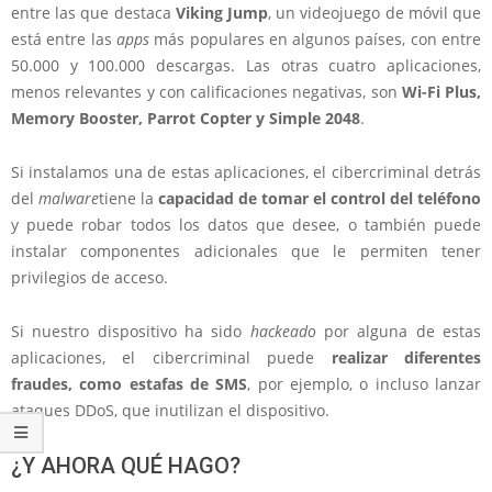
entre las que destaca
Viking Jump
, un videojuego de móvil que
está entre las
apps
más populares en algunos países, con entre
50.000 y 100.000 descargas. Las otras cuatro aplicaciones,
menos relevantes y con calificaciones negativas, son
Wi-Fi Plus,
Memory Booster, Parrot Copter y Simple 2048
.
Si instalamos una de estas aplicaciones, el cibercriminal detrás
del
malware
tiene la
capacidad de tomar el control del teléfono
y puede robar todos los datos que desee, o también puede
instalar componentes adicionales que le permiten tener
privilegios de acceso.
Si nuestro dispositivo ha sido
hackeado
por alguna de estas
aplicaciones, el cibercriminal puede
realizar diferentes
fraudes, como estafas de SMS
, por ejemplo, o incluso lanzar
ataques DDoS, que inutilizan el dispositivo.
¿Y AHORA QUÉ HAGO?