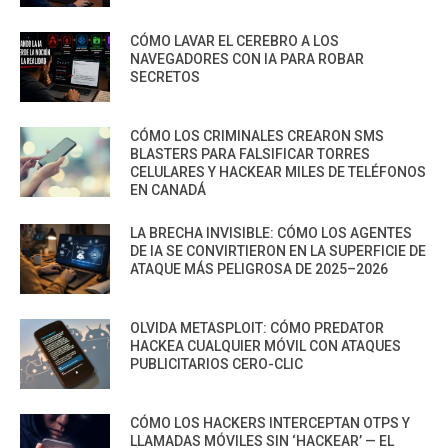
CÓMO LAVAR EL CEREBRO A LOS
NAVEGADORES CON IA PARA ROBAR
SECRETOS
CÓMO LOS CRIMINALES CREARON SMS
BLASTERS PARA FALSIFICAR TORRES
CELULARES Y HACKEAR MILES DE TELÉFONOS
EN CANADÁ
LA BRECHA INVISIBLE: CÓMO LOS AGENTES
DE IA SE CONVIRTIERON EN LA SUPERFICIE DE
ATAQUE MÁS PELIGROSA DE 2025–2026
OLVIDA METASPLOIT: CÓMO PREDATOR
HACKEA CUALQUIER MÓVIL CON ATAQUES
PUBLICITARIOS CERO-CLIC
CÓMO LOS HACKERS INTERCEPTAN OTPS Y
LLAMADAS MÓVILES SIN ‘HACKEAR’ — EL