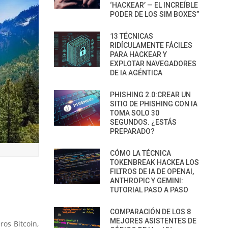
‘HACKEAR’ — EL INCREÍBLE
PODER DE LOS SIM BOXES”
13 TÉCNICAS
RIDÍCULAMENTE FÁCILES
PARA HACKEAR Y
EXPLOTAR NAVEGADORES
DE IA AGÉNTICA
PHISHING 2.0:CREAR UN
SITIO DE PHISHING CON IA
TOMA SOLO 30
SEGUNDOS. ¿ESTÁS
PREPARADO?
CÓMO LA TÉCNICA
TOKENBREAK HACKEA LOS
FILTROS DE IA DE OPENAI,
ANTHROPIC Y GEMINI:
TUTORIAL PASO A PASO
COMPARACIÓN DE LOS 8
MEJORES ASISTENTES DE
os Bitcoin,