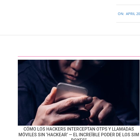
2015-
ON:
APRIL 20
04-
20
CÓMO LOS HACKERS INTERCEPTAN OTPS Y LLAMADAS
MÓVILES SIN ‘HACKEAR’ — EL INCREÍBLE PODER DE LOS SIM