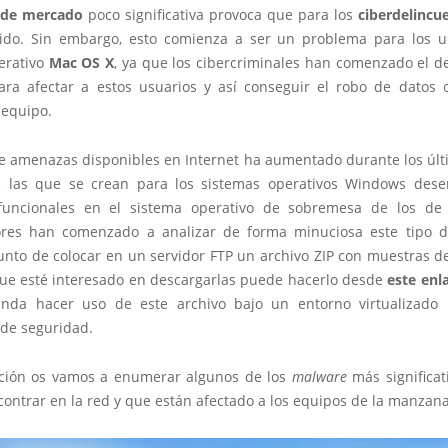
 de mercado
poco significativa provoca que para los
ciberdelincu
ido. Sin embargo, esto comienza a ser un problema para los u
erativo
Mac OS X
, ya que los cibercriminales han comenzado el de
ara afectar a estos usuarios y así conseguir el robo de datos o
 equipo.
 de amenazas disponibles en Internet ha aumentado durante los últ
 las que se crean para los sistemas operativos Windows des
funcionales en el sistema operativo de sobremesa de los de
ores han comenzado a analizar de forma minuciosa este tipo d
punto de colocar en un servidor FTP un archivo ZIP con muestras 
 que esté interesado en descargarlas puede hacerlo desde
este enl
nda hacer uso de este archivo bajo un entorno virtualizado 
de seguridad.
ción os vamos a enumerar algunos de los
malware
más significat
ontrar en la red y que están afectado a los equipos de la manzan