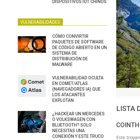
DISPOSITIVOS IOT CHINOS
VULNERABILIDADES
CÓMO CONVIRTIR
PAQUETES DE SOFTWARE
DE CÓDIGO ABIERTO EN UN
SISTEMA DE
DISTRIBUCIÓN DE
MALWARE
VULNERABILIDAD OCULTA
EN COMET/ATLAS
(NAVEGADORES IA) QUE
LOS ATACANTES
EXPLOTAN
LISTA 
¿HACKEAR UN MERCEDES
O VOLKSWAGEN CON
COINTH
BLUETOOTH? SOLO
NECESITAS UNA
CONEXIÓN Y ESTE TRUCO
Este troya