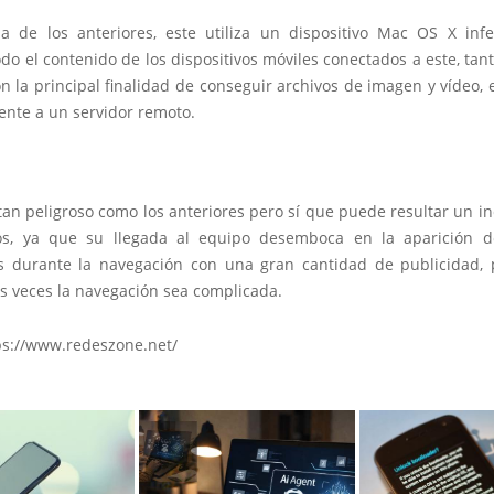
ia de los anteriores, este utiliza un dispositivo Mac OS X inf
odo el contenido de los dispositivos móviles conectados a este, ta
n la principal finalidad de conseguir archivos de imagen y vídeo,
ente a un servidor remoto.
tan peligroso como los anteriores pero sí que puede resultar un i
os, ya que su llegada al equipo desemboca en la aparición 
 durante la navegación con una gran cantidad de publicidad,
 veces la navegación sea complicada.
ps://www.redeszone.net/