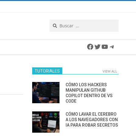
Search
Facebook
Twitter
YouTube
Telegra
TUTORIALES
VIEW ALL
CÓMO LOS HACKERS
MANIPULAN GITHUB
COPILOT DENTRO DE VS
CODE
CÓMO LAVAR EL CEREBRO
A LOS NAVEGADORES CON
IA PARA ROBAR SECRETOS