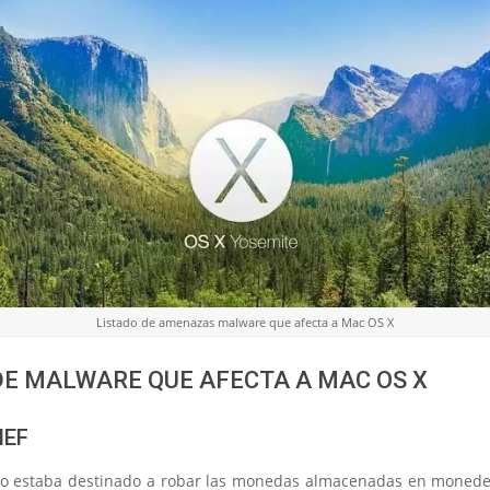
Listado de amenazas malware que afecta a Mac OS X
DE MALWARE QUE AFECTA A MAC OS X
IEF
no estaba destinado a robar las monedas almacenadas en moneder