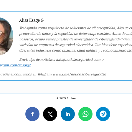
Alisa Esage G
Trabajando como arquitecto de soluciones de ciberseguridad, Alisa se e
protección de datos y la seguridad de datos empresariales. Antes de uni
nosotros, ocupó varios puestos de investigador de ciberseguridad dent
variedad de empresas de seguridad cibernética. También tiene experien
diferentes industrias como finanzas, salud médica y reconocimiento faci
Envía tips de noticias a info@noticiasseguridad.com o
agram.com/iicsorg/
uedes encontrarnos en Telegram www.t.me/noticiasciberseguridad
Share this...