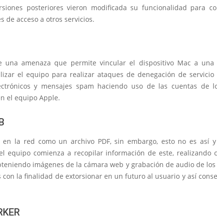
siones posteriores vieron modificada su funcionalidad para co
s de acceso a otros servicios.
de una amenaza que permite vincular el dispositivo Mac a un
lizar el equipo para realizar ataques de denegación de servicio 
ectrónicos y mensajes spam haciendo uso de las cuentas de lo
en el equipo Apple.
B
 en la red como un archivo PDF, sin embargo, esto no es así 
 el equipo comienza a recopilar información de este, realizando 
obteniendo imágenes de la cámara web y grabación de audio de los
 con la finalidad de extorsionar en un futuro al usuario y así cons
RKER