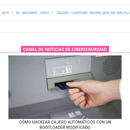
, 2015
IN:
MALWARE - VIRUS
TAGGED:
COINTHIEF
,
IWORM
,
JANICAB
,
MACVX
,
CANAL DE NOTICIAS DE CIBERSEGURIDAD
CÓMO HACKEAR CAJERO AUTOMÁTICOS CON UN
BOOTLOADER MODIFICADO