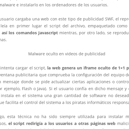
alware e instalarlo en los ordenadores de los usuarios.
usuario cargaba una web con este tipo de publicidad SWF, el repr
leía en primer lugar el script del archivo, empaquetado como 
 así los comandos Javascript
mientras, por otro lado, se reprodu
mas.
ntenta cargar el script,
la web genera un iframe oculto de 1×1 
ventana publicitaria que comprueba la configuración del equipo de
 mensaje donde se pide actualizar ciertas aplicaciones o contro
r ejemplo, Flash o Java). Si el usuario confía en dicho mensaje y
e instala en el sistema una gran cantidad de software no desead
e facilita el control del sistema a los piratas informáticos respons
o, esta técnica no ha sido siempre utilizada para instalar 
os,
el script redirigía a los usuarios a otras páginas web
malici