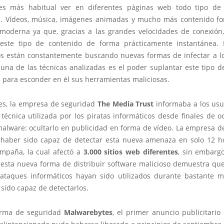
es más habitual ver en diferentes páginas web todo tipo de 
. Vídeos, música, imágenes animadas y mucho más contenido f
moderna ya que, gracias a las grandes velocidades de conexión,
este tipo de contenido de forma prácticamente instantánea. 
os están constantemente buscando nuevas formas de infectar a lo
 una de las técnicas analizadas es el poder suplantar este tipo d
 para esconder en él sus herramientas maliciosas.
s, la empresa de seguridad
The Media Trust
informaba a los usu
técnica utilizada por los piratas informáticos desde finales de o
 malware: ocultarlo en publicidad en forma de vídeo. La empresa d
haber sido capaz de detectar esta nueva amenaza en solo 12 ho
mpaña, la cual afectó a
3.000 sitios web diferentes
, sin embarg
 esta nueva forma de distribuir software malicioso demuestra que
ataques informáticos hayan sido utilizados durante bastante 
sido capaz de detectarlos.
irma de seguridad
Malwarebytes
, el primer anuncio publicitario