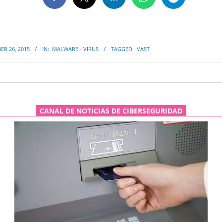
R 26, 2015
IN:
MALWARE - VIRUS
TAGGED:
VAST
CANAL DE NOTICIAS DE CIBERSEGURIDAD