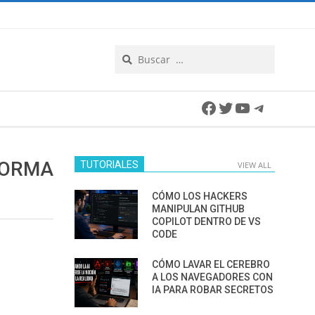
Search
Facebook
Twitter
YouTube
Telegra
FORMA
TUTORIALES
VIEW ALL
CÓMO LOS HACKERS
MANIPULAN GITHUB
COPILOT DENTRO DE VS
CODE
CÓMO LAVAR EL CEREBRO
A LOS NAVEGADORES CON
IA PARA ROBAR SECRETOS