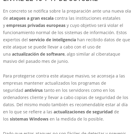
En concreto se notifica sobre la preparación ante una nueva ola
de
ataques a gran escala
contra las instituciones estatales
y
empresas privadas
europeas
y cuyo objetivo será violar el
funcionamiento normal de los sistemas de información. Estos
expertos del
servicio de inteligencia
han recibido datos de que
este ataque se puede llevar a cabo con el uso de
una
actualización de software
, algo similar al ciberataque
masivo del pasado mes de junio.
Para protegerse contra este ataque masivo, se aconseja a las
empresas mantener actualizados los programas de
seguridad
antivirus
tanto en los servidores como en los
ordenadores cliente y llevar a cabo copias de seguridad de los
datos. Del mismo modo también es recomendable estar al día
en lo que se refiere a las
actualizaciones de seguridad
de
los
sistemas Windows
en la medida de lo posible.
Dado que estos ataques no son fáciles de detectar y prevenir,