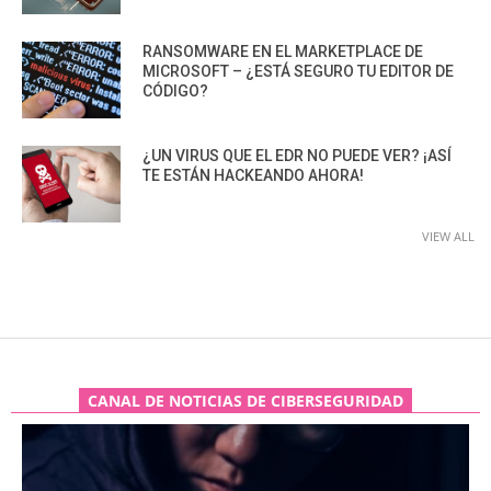
RANSOMWARE EN EL MARKETPLACE DE
MICROSOFT – ¿ESTÁ SEGURO TU EDITOR DE
CÓDIGO?
¿UN VIRUS QUE EL EDR NO PUEDE VER? ¡ASÍ
TE ESTÁN HACKEANDO AHORA!
VIEW ALL
CANAL DE NOTICIAS DE CIBERSEGURIDAD