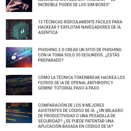
INCREÍBLE PODER DE LOS SIM BOXES”
13 TÉCNICAS RIDÍCULAMENTE FÁCILES PARA
HACKEAR Y EXPLOTAR NAVEGADORES DE IA
AGÉNTICA
PHISHING 2.0:CREAR UN SITIO DE PHISHING
CON IA TOMA SOLO 30 SEGUNDOS. ¿ESTÁS
PREPARADO?
CÓMO LA TÉCNICA TOKENBREAK HACKEA LOS
FILTROS DE IA DE OPENAI, ANTHROPIC Y
GEMINI: TUTORIAL PASO A PASO
COMPARACIÓN DE LOS 8 MEJORES
ASISTENTES DE CÓDIGO DE IA: ¿UN MILAGRO
DE PRODUCTIVIDAD O UNA PESADILLA DE
SEGURIDAD? ¿SE PUEDE PATENTAR UNA
APLICACIÓN BASADA EN CÓDIGO DE IA?