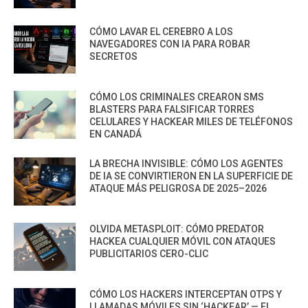
CÓMO LAVAR EL CEREBRO A LOS
NAVEGADORES CON IA PARA ROBAR
SECRETOS
CÓMO LOS CRIMINALES CREARON SMS
BLASTERS PARA FALSIFICAR TORRES
CELULARES Y HACKEAR MILES DE TELÉFONOS
EN CANADÁ
LA BRECHA INVISIBLE: CÓMO LOS AGENTES
DE IA SE CONVIRTIERON EN LA SUPERFICIE DE
ATAQUE MÁS PELIGROSA DE 2025–2026
OLVIDA METASPLOIT: CÓMO PREDATOR
HACKEA CUALQUIER MÓVIL CON ATAQUES
PUBLICITARIOS CERO-CLIC
CÓMO LOS HACKERS INTERCEPTAN OTPS Y
LLAMADAS MÓVILES SIN ‘HACKEAR’ — EL