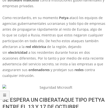
de
software malicioso
contra instituciones gubernamentales y
empresas privadas.
Como recordaréis, en su momento
Petya
atacó los equipos de
agencias gubernamentales ucranianas y todo tipo de empresas
antes de propagarse rápidamente al resto de Europa, algo de
lo que se culpó a Rusia, mientras que estos negaron cualquier
participación en todo ello. De hecho estos ataques también
afectaron a la
red eléctrica
de la región, dejando
sin
electricidad
a los residentes durante horas en dos
ocasiones diferentes. Por lo tanto y por medio de esta reciente
advertencia del servicio secreto, se insta a las empresas a que
aseguraren sus
ordenadores
y protejan sus
redes
contra
cualquier intrusión.
SE ESPERA UN CIBERATAQUE TIPO PETYA
ENTRE EL 13 Y 17 DE OCTUBRE