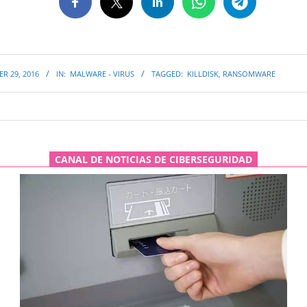
R 29, 2016
IN:
MALWARE - VIRUS
TAGGED:
KILLDISK
,
RANSOMWARE
CANAL DE NOTICIAS DE CIBERSEGURIDAD