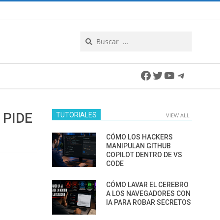
Search
Facebook
Twitter
YouTube
Telegra
 PIDE
TUTORIALES
VIEW ALL
CÓMO LOS HACKERS
MANIPULAN GITHUB
COPILOT DENTRO DE VS
CODE
CÓMO LAVAR EL CEREBRO
A LOS NAVEGADORES CON
IA PARA ROBAR SECRETOS