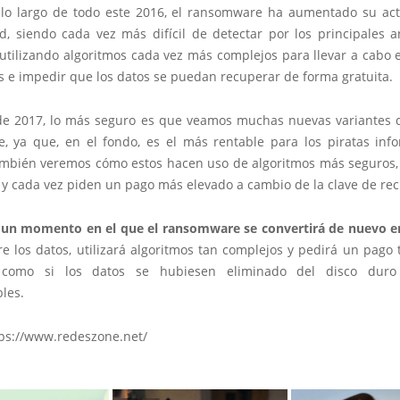
lo largo de todo este 2016, el ransomware ha aumentado su act
d, siendo cada vez más difícil de detectar por los principales a
utilizando algoritmos cada vez más complejos para llevar a cabo e
s e impedir que los datos se puedan recuperar de forma gratuita.
 de 2017, lo más seguro es que veamos muchas nuevas variantes d
, ya que, en el fondo, es el más rentable para los piratas infor
mbién veremos cómo estos hacen uso de algoritmos más seguros,
 y cada vez piden un pago más elevado a cambio de la clave de re
r un momento en el que el ransomware se convertirá de nuevo en
e los datos, utilizará algoritmos tan complejos y pedirá un pago
como si los datos se hubiesen eliminado del disco dur
les.
tps://www.redeszone.net/