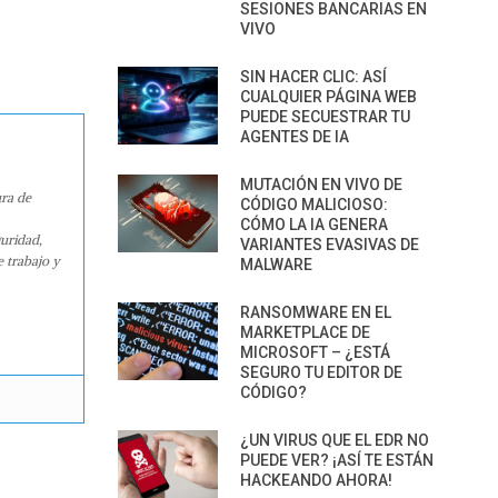
SESIONES BANCARIAS EN
VIVO
SIN HACER CLIC: ASÍ
CUALQUIER PÁGINA WEB
PUEDE SECUESTRAR TU
AGENTES DE IA
MUTACIÓN EN VIVO DE
ura de
CÓDIGO MALICIOSO:
CÓMO LA IA GENERA
guridad,
VARIANTES EVASIVAS DE
e trabajo y
MALWARE
RANSOMWARE EN EL
MARKETPLACE DE
MICROSOFT – ¿ESTÁ
SEGURO TU EDITOR DE
CÓDIGO?
¿UN VIRUS QUE EL EDR NO
PUEDE VER? ¡ASÍ TE ESTÁN
HACKEANDO AHORA!