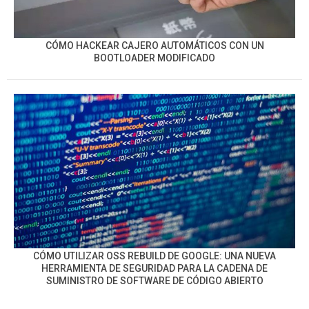
CÓMO HACKEAR CAJERO AUTOMÁTICOS CON UN
BOOTLOADER MODIFICADO
CÓMO UTILIZAR OSS REBUILD DE GOOGLE: UNA NUEVA
HERRAMIENTA DE SEGURIDAD PARA LA CADENA DE
SUMINISTRO DE SOFTWARE DE CÓDIGO ABIERTO