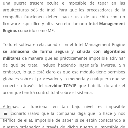
una puerta trasera oculta e imposible de tapar en las
arquitecturas x86 de Intel. Para que los procesadores de la
compañía funcionen deben hacer uso de un chip con un
firmware específico y ultra-secreto llamado
Intel Management
Engine
, conocido como ME.
Todo el software relacionado con el Intel Management Engine
se almacena de forma segura y cifrada con algoritmos
militares
de manera que es prácticamente imposible adivinar
de qué se trata, incluso haciendo ingeniería inversa. Sin
embargo, lo que está claro es que ese módulo tiene permisos
globales sobre el procesador y la memoria y cualquiera que se
conecte a través del
servidor TCP/IP
que habilita durante el
arranque tendrá control total sobre el sistema.
Además, al funcionar en tan bajo nivel, es imposible
solucionarlo (salvo que la compañía diga que lo hace y nos
fiemos de ella), imposible de saber si se están conectando a
nuestro ordenador a través de dicho puerto e imposible de