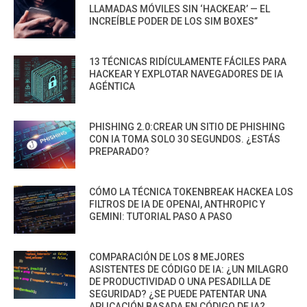
LLAMADAS MÓVILES SIN ‘HACKEAR’ — EL
INCREÍBLE PODER DE LOS SIM BOXES”
13 TÉCNICAS RIDÍCULAMENTE FÁCILES PARA
HACKEAR Y EXPLOTAR NAVEGADORES DE IA
AGÉNTICA
PHISHING 2.0:CREAR UN SITIO DE PHISHING
CON IA TOMA SOLO 30 SEGUNDOS. ¿ESTÁS
PREPARADO?
CÓMO LA TÉCNICA TOKENBREAK HACKEA LOS
FILTROS DE IA DE OPENAI, ANTHROPIC Y
GEMINI: TUTORIAL PASO A PASO
COMPARACIÓN DE LOS 8 MEJORES
ASISTENTES DE CÓDIGO DE IA: ¿UN MILAGRO
DE PRODUCTIVIDAD O UNA PESADILLA DE
SEGURIDAD? ¿SE PUEDE PATENTAR UNA
APLICACIÓN BASADA EN CÓDIGO DE IA?