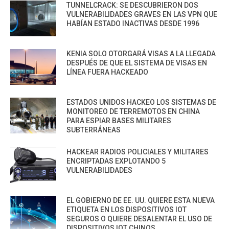
TUNNELCRACK: SE DESCUBRIERON DOS
VULNERABILIDADES GRAVES EN LAS VPN QUE
HABÍAN ESTADO INACTIVAS DESDE 1996
KENIA SOLO OTORGARÁ VISAS A LA LLEGADA
DESPUÉS DE QUE EL SISTEMA DE VISAS EN
LÍNEA FUERA HACKEADO
ESTADOS UNIDOS HACKEO LOS SISTEMAS DE
MONITOREO DE TERREMOTOS EN CHINA
PARA ESPIAR BASES MILITARES
SUBTERRÁNEAS
HACKEAR RADIOS POLICIALES Y MILITARES
ENCRIPTADAS EXPLOTANDO 5
VULNERABILIDADES
EL GOBIERNO DE EE. UU. QUIERE ESTA NUEVA
ETIQUETA EN LOS DISPOSITIVOS IOT
SEGUROS O QUIERE DESALENTAR EL USO DE
DISPOSITIVOS IOT CHINOS