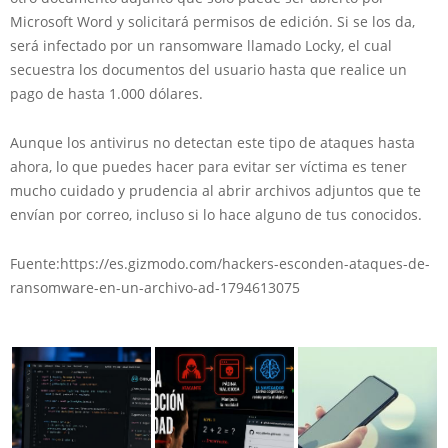
Microsoft Word y solicitará permisos de edición. Si se los da,
será infectado por un ransomware llamado Locky, el cual
secuestra los documentos del usuario hasta que realice un
pago de hasta 1.000 dólares.
Aunque los antivirus no detectan este tipo de ataques hasta
ahora, lo que puedes hacer para evitar ser víctima es tener
mucho cuidado y prudencia al abrir archivos adjuntos que te
envían por correo, incluso si lo hace alguno de tus conocidos.
Fuente:https://es.gizmodo.com/hackers-esconden-ataques-de-
ransomware-en-un-archivo-ad-1794613075