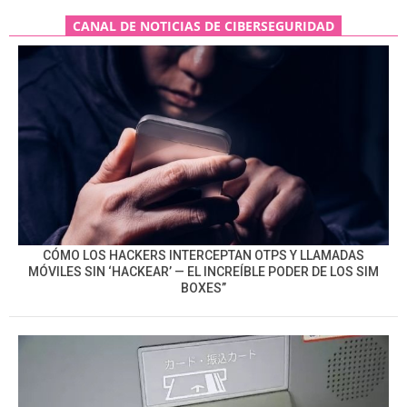
CANAL DE NOTICIAS DE CIBERSEGURIDAD
CÓMO LOS HACKERS INTERCEPTAN OTPS Y LLAMADAS
MÓVILES SIN ‘HACKEAR’ — EL INCREÍBLE PODER DE LOS SIM
BOXES”