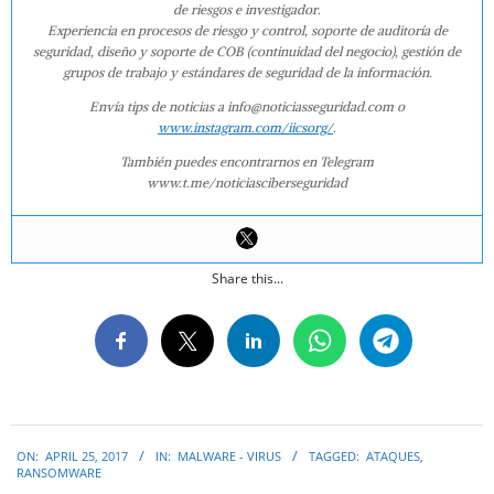
de riesgos e investigador.
Experiencia en procesos de riesgo y control, soporte de auditoría de
seguridad, diseño y soporte de COB (continuidad del negocio), gestión de
grupos de trabajo y estándares de seguridad de la información.
Envía tips de noticias a info@noticiasseguridad.com o
www.instagram.com/iicsorg/
.
También puedes encontrarnos en Telegram
www.t.me/noticiasciberseguridad
Share this...
2017-
ON:
APRIL 25, 2017
IN:
MALWARE - VIRUS
TAGGED:
ATAQUES
,
04-
RANSOMWARE
25