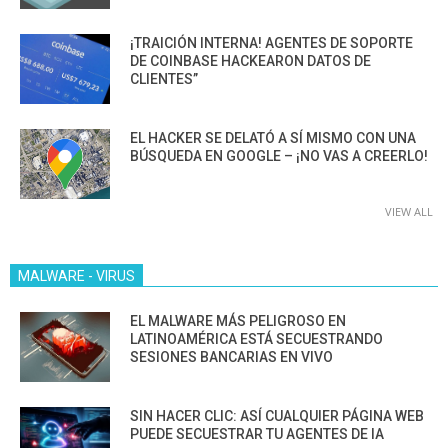
¡TRAICIÓN INTERNA! AGENTES DE SOPORTE
DE COINBASE HACKEARON DATOS DE
CLIENTES”
EL HACKER SE DELATÓ A SÍ MISMO CON UNA
BÚSQUEDA EN GOOGLE – ¡NO VAS A CREERLO!
VIEW ALL
MALWARE - VIRUS
EL MALWARE MÁS PELIGROSO EN
LATINOAMÉRICA ESTÁ SECUESTRANDO
SESIONES BANCARIAS EN VIVO
SIN HACER CLIC: ASÍ CUALQUIER PÁGINA WEB
PUEDE SECUESTRAR TU AGENTES DE IA