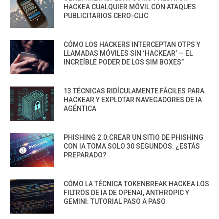
HACKEA CUALQUIER MÓVIL CON ATAQUES
PUBLICITARIOS CERO-CLIC
CÓMO LOS HACKERS INTERCEPTAN OTPS Y
LLAMADAS MÓVILES SIN ‘HACKEAR’ — EL
INCREÍBLE PODER DE LOS SIM BOXES”
13 TÉCNICAS RIDÍCULAMENTE FÁCILES PARA
HACKEAR Y EXPLOTAR NAVEGADORES DE IA
AGÉNTICA
PHISHING 2.0:CREAR UN SITIO DE PHISHING
CON IA TOMA SOLO 30 SEGUNDOS. ¿ESTÁS
PREPARADO?
CÓMO LA TÉCNICA TOKENBREAK HACKEA LOS
FILTROS DE IA DE OPENAI, ANTHROPIC Y
GEMINI: TUTORIAL PASO A PASO