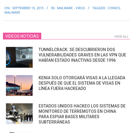
2015-
ON:
SEPTEMBER 19, 2015
IN:
MALWARE - VIRUS
TAGGED:
CHINOS
,
09-
MALWARE
19
VIDEOS NOTICIAS
VIEW ALL
TUNNELCRACK: SE DESCUBRIERON DOS
VULNERABILIDADES GRAVES EN LAS VPN QUE
HABÍAN ESTADO INACTIVAS DESDE 1996
KENIA SOLO OTORGARÁ VISAS A LA LLEGADA
DESPUÉS DE QUE EL SISTEMA DE VISAS EN
LÍNEA FUERA HACKEADO
ESTADOS UNIDOS HACKEO LOS SISTEMAS DE
MONITOREO DE TERREMOTOS EN CHINA
PARA ESPIAR BASES MILITARES
SUBTERRÁNEAS