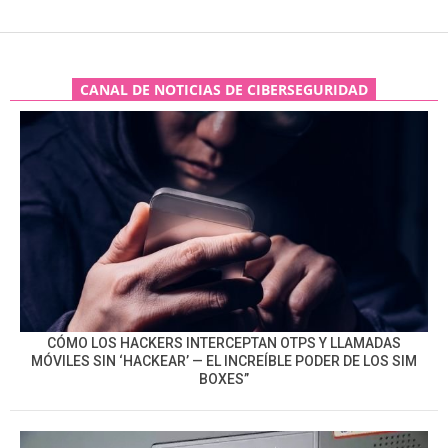
CANAL DE NOTICIAS DE CIBERSEGURIDAD
CÓMO LOS HACKERS INTERCEPTAN OTPS Y LLAMADAS
MÓVILES SIN ‘HACKEAR’ — EL INCREÍBLE PODER DE LOS SIM
BOXES”