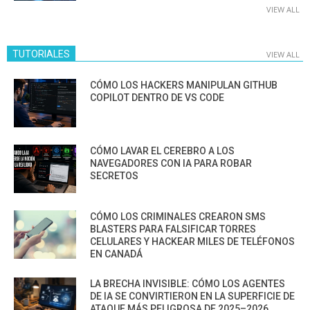
VIEW ALL
TUTORIALES
VIEW ALL
CÓMO LOS HACKERS MANIPULAN GITHUB
COPILOT DENTRO DE VS CODE
CÓMO LAVAR EL CEREBRO A LOS
NAVEGADORES CON IA PARA ROBAR
SECRETOS
CÓMO LOS CRIMINALES CREARON SMS
BLASTERS PARA FALSIFICAR TORRES
CELULARES Y HACKEAR MILES DE TELÉFONOS
EN CANADÁ
LA BRECHA INVISIBLE: CÓMO LOS AGENTES
DE IA SE CONVIRTIERON EN LA SUPERFICIE DE
ATAQUE MÁS PELIGROSA DE 2025–2026