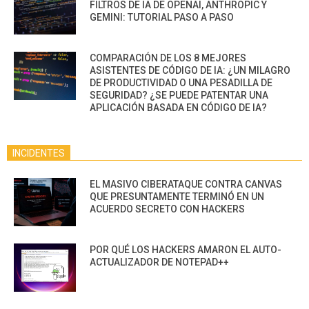
FILTROS DE IA DE OPENAI, ANTHROPIC Y
GEMINI: TUTORIAL PASO A PASO
COMPARACIÓN DE LOS 8 MEJORES
ASISTENTES DE CÓDIGO DE IA: ¿UN MILAGRO
DE PRODUCTIVIDAD O UNA PESADILLA DE
SEGURIDAD? ¿SE PUEDE PATENTAR UNA
APLICACIÓN BASADA EN CÓDIGO DE IA?
INCIDENTES
EL MASIVO CIBERATAQUE CONTRA CANVAS
QUE PRESUNTAMENTE TERMINÓ EN UN
ACUERDO SECRETO CON HACKERS
POR QUÉ LOS HACKERS AMARON EL AUTO-
ACTUALIZADOR DE NOTEPAD++