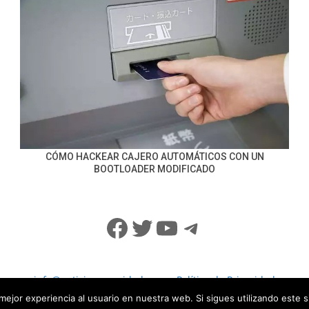
CÓMO HACKEAR CAJERO AUTOMÁTICOS CON UN
BOOTLOADER MODIFICADO
Facebook
Twitter
YouTube
Telegram
info@noticiasseguridad.com
Política de Privacidad
mejor experiencia al usuario en nuestra web. Si sigues utilizando este 