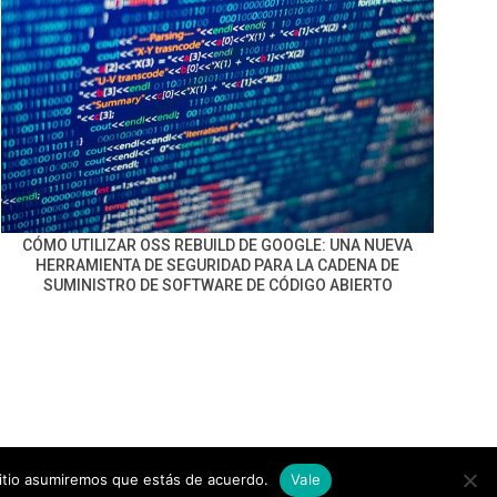
CÓMO UTILIZAR OSS REBUILD DE GOOGLE: UNA NUEVA
HERRAMIENTA DE SEGURIDAD PARA LA CADENA DE
SUMINISTRO DE SOFTWARE DE CÓDIGO ABIERTO
sitio asumiremos que estás de acuerdo.
Vale