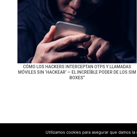
CÓMO LOS HACKERS INTERCEPTAN OTPS Y LLAMADAS
MÓVILES SIN ‘HACKEAR’ — EL INCREÍBLE PODER DE LOS SIM
BOXES”
Utilizamos cookies para asegurar que damos la 