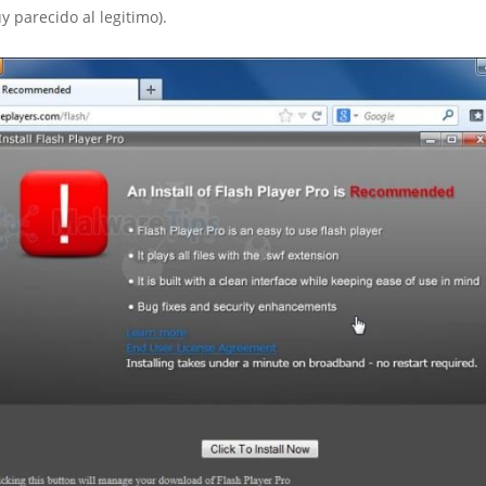
 parecido al legitimo).