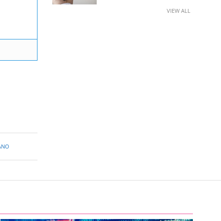
VIEW ALL
ANO