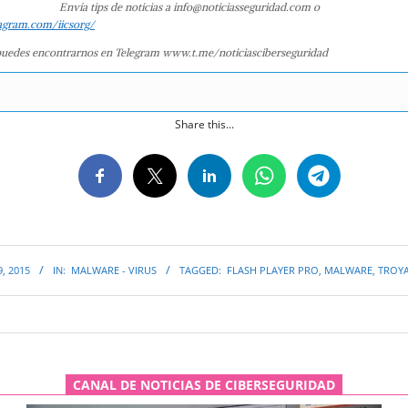
Envía tips de noticias a info@noticiasseguridad.com o
agram.com/iicsorg/
uedes encontrarnos en Telegram www.t.me/noticiasciberseguridad
Share this...
, 2015
IN:
MALWARE - VIRUS
TAGGED:
FLASH PLAYER PRO
,
MALWARE
,
TROY
CANAL DE NOTICIAS DE CIBERSEGURIDAD