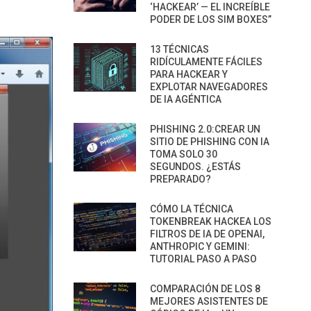
‘HACKEAR’ — EL INCREÍBLE
PODER DE LOS SIM BOXES”
13 TÉCNICAS
RIDÍCULAMENTE FÁCILES
PARA HACKEAR Y
EXPLOTAR NAVEGADORES
DE IA AGÉNTICA
PHISHING 2.0:CREAR UN
SITIO DE PHISHING CON IA
TOMA SOLO 30
SEGUNDOS. ¿ESTÁS
PREPARADO?
CÓMO LA TÉCNICA
TOKENBREAK HACKEA LOS
FILTROS DE IA DE OPENAI,
ANTHROPIC Y GEMINI:
TUTORIAL PASO A PASO
COMPARACIÓN DE LOS 8
MEJORES ASISTENTES DE