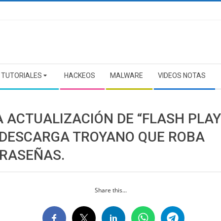
TUTORIALES
HACKEOS
MALWARE
VIDEOS NOTAS
A ACTUALIZACIÓN DE “FLASH PLA
 DESCARGA TROYANO QUE ROBA
RASEÑAS.
Share this...