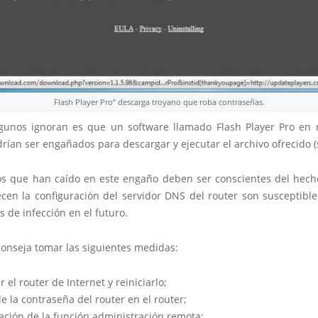
Flash Player Pro” descarga troyano que roba contraseñas.
gunos ignoran es que un software llamado Flash Player Pro en 
drían ser engañados para descargar y ejecutar el archivo ofrecido (
os que han caído en este engaño deben ser conscientes del hech
ecen la configuración del servidor DNS del router son susceptible
s de infección en el futuro.
conseja tomar las siguientes medidas:
 el router de Internet y reiniciarlo;
e la contraseña del router en el router;
ación de la función administración remota;