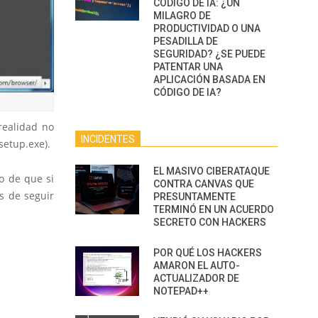
CÓDIGO DE IA: ¿UN
MILAGRO DE
PRODUCTIVIDAD O UNA
PESADILLA DE
SEGURIDAD? ¿SE PUEDE
PATENTAR UNA
APLICACIÓN BASADA EN
CÓDIGO DE IA?
realidad no
INCIDENTES
setup.exe).
EL MASIVO CIBERATAQUE
o de que si
CONTRA CANVAS QUE
s de seguir
PRESUNTAMENTE
TERMINÓ EN UN ACUERDO
SECRETO CON HACKERS
POR QUÉ LOS HACKERS
AMARON EL AUTO-
ACTUALIZADOR DE
NOTEPAD++