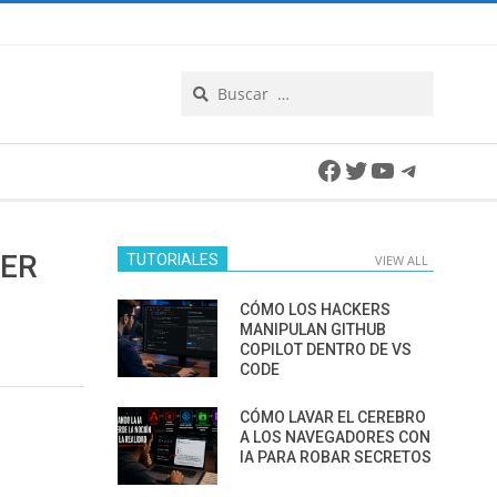
Search
Facebook
Twitter
YouTube
Telegra
YER
TUTORIALES
VIEW ALL
CÓMO LOS HACKERS
MANIPULAN GITHUB
COPILOT DENTRO DE VS
CODE
CÓMO LAVAR EL CEREBRO
A LOS NAVEGADORES CON
IA PARA ROBAR SECRETOS