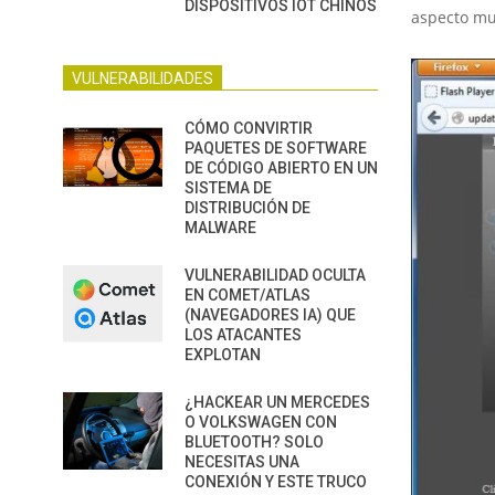
DISPOSITIVOS IOT CHINOS
aspecto muy
VULNERABILIDADES
CÓMO CONVIRTIR
PAQUETES DE SOFTWARE
DE CÓDIGO ABIERTO EN UN
SISTEMA DE
DISTRIBUCIÓN DE
MALWARE
VULNERABILIDAD OCULTA
EN COMET/ATLAS
(NAVEGADORES IA) QUE
LOS ATACANTES
EXPLOTAN
¿HACKEAR UN MERCEDES
O VOLKSWAGEN CON
BLUETOOTH? SOLO
NECESITAS UNA
CONEXIÓN Y ESTE TRUCO