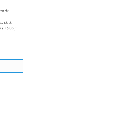
ura de
guridad,
e trabajo y