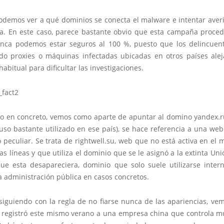
demos ver a qué dominios se conecta el malware e intentar averi
a. En este caso, parece bastante obvio que esta campaña proced
ca podemos estar seguros al 100 %, puesto que los delincuen
do proxies o máquinas infectadas ubicadas en otros países ale
habitual para dificultar las investigaciones.
so en concreto, vemos como aparte de apuntar al domino yandex.r
so bastante utilizado en ese país), se hace referencia a una web
 peculiar. Se trata de rightwell.su, web que no está activa en el
tas líneas y que utiliza el dominio que se le asignó a la extinta Uni
ue esta desapareciera, dominio que solo suele utilizarse inte
a administración pública en casos concretos.
siguiendo con la regla de no fiarse nunca de las apariencias, ve
 registró este mismo verano a una empresa china que controla m