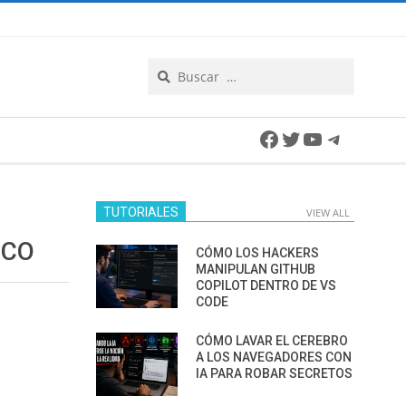
Search
Facebook
Twitter
YouTube
Telegra
TUTORIALES
VIEW ALL
ICO
CÓMO LOS HACKERS
MANIPULAN GITHUB
COPILOT DENTRO DE VS
CODE
CÓMO LAVAR EL CEREBRO
A LOS NAVEGADORES CON
IA PARA ROBAR SECRETOS