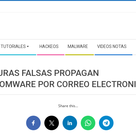
TUTORIALES
HACKEOS
MALWARE
VIDEOS NOTAS
URAS FALSAS PROPAGAN
OMWARE POR CORREO ELECTRON
Share this...