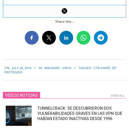
Share this...
2016-
ON:
JULY 26, 2016
IN:
MALWARE - VIRUS
TAGGED:
CTB-FAKER
,
ZIP
07-
PROTEGIDO
26
VIDEOS NOTICIAS
VIEW ALL
TUNNELCRACK: SE DESCUBRIERON DOS
VULNERABILIDADES GRAVES EN LAS VPN QUE
HABÍAN ESTADO INACTIVAS DESDE 1996