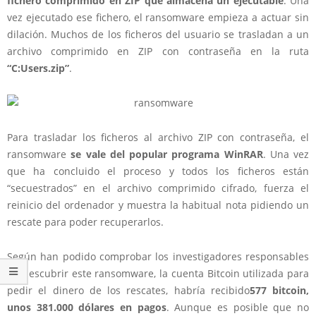
fichero comprimido en ZIP que almacena un ejecutable
. Una
vez ejecutado ese fichero, el ransomware empieza a actuar sin
dilación. Muchos de los ficheros del usuario se trasladan a un
archivo comprimido en ZIP con contraseña en la ruta
“C:Users.zip”
.
Para trasladar los ficheros al archivo ZIP con contraseña, el
ransomware
se vale del popular programa WinRAR
. Una vez
que ha concluido el proceso y todos los ficheros están
“secuestrados” en el archivo comprimido cifrado, fuerza el
reinicio del ordenador y muestra la habitual nota pidiendo un
rescate para poder recuperarlos.
Según han podido comprobar los investigadores responsables
de descubrir este ransomware, la cuenta Bitcoin utilizada para
pedir el dinero de los rescates, habría recibido
577 bitcoin,
unos 381.000 dólares en pagos
. Aunque es posible que no