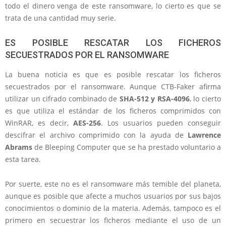
todo el dinero venga de este ransomware, lo cierto es que se
trata de una cantidad muy serie.
ES POSIBLE RESCATAR LOS FICHEROS
SECUESTRADOS POR EL RANSOMWARE
La buena noticia es que es posible rescatar los ficheros
secuestrados por el ransomware. Aunque CTB-Faker afirma
utilizar un cifrado combinado de
SHA-512 y RSA-4096
, lo cierto
es que utiliza el estándar de los ficheros comprimidos con
WinRAR, es decir,
AES-256
. Los usuarios pueden conseguir
descifrar el archivo comprimido con la ayuda de
Lawrence
Abrams
de Bleeping Computer que se ha prestado voluntario a
esta tarea.
Por suerte, este no es el ransomware más temible del planeta,
aunque es posible que afecte a muchos usuarios por sus bajos
conocimientos o dominio de la materia. Además, tampoco es el
primero en secuestrar los ficheros mediante el uso de un