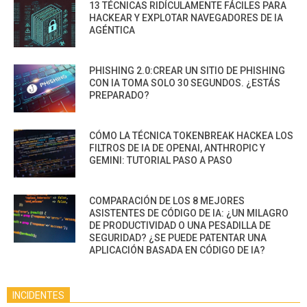
13 TÉCNICAS RIDÍCULAMENTE FÁCILES PARA
HACKEAR Y EXPLOTAR NAVEGADORES DE IA
AGÉNTICA
PHISHING 2.0:CREAR UN SITIO DE PHISHING
CON IA TOMA SOLO 30 SEGUNDOS. ¿ESTÁS
PREPARADO?
CÓMO LA TÉCNICA TOKENBREAK HACKEA LOS
FILTROS DE IA DE OPENAI, ANTHROPIC Y
GEMINI: TUTORIAL PASO A PASO
COMPARACIÓN DE LOS 8 MEJORES
ASISTENTES DE CÓDIGO DE IA: ¿UN MILAGRO
DE PRODUCTIVIDAD O UNA PESADILLA DE
SEGURIDAD? ¿SE PUEDE PATENTAR UNA
APLICACIÓN BASADA EN CÓDIGO DE IA?
INCIDENTES