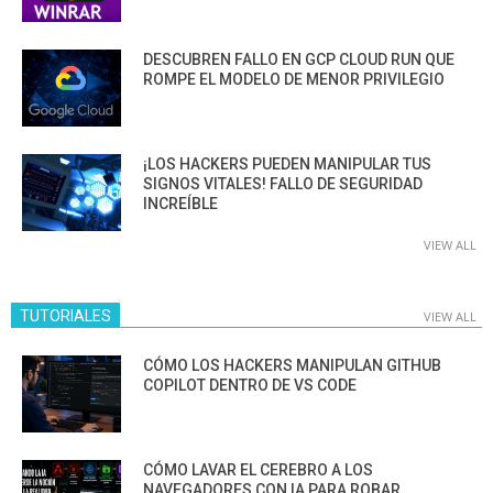
DESCUBREN FALLO EN GCP CLOUD RUN QUE
ROMPE EL MODELO DE MENOR PRIVILEGIO
¡LOS HACKERS PUEDEN MANIPULAR TUS
SIGNOS VITALES! FALLO DE SEGURIDAD
INCREÍBLE
VIEW ALL
TUTORIALES
VIEW ALL
CÓMO LOS HACKERS MANIPULAN GITHUB
COPILOT DENTRO DE VS CODE
CÓMO LAVAR EL CEREBRO A LOS
NAVEGADORES CON IA PARA ROBAR