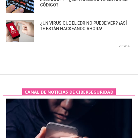
CÓDIGO?
¿UN VIRUS QUE EL EDR NO PUEDE VER? ¡ASÍ
TE ESTÁN HACKEANDO AHORA!
VIEW ALL
CANAL DE NOTICIAS DE CIBERSEGURIDAD