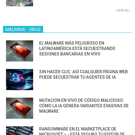
VIEW ALL
MALWARE - VIRUS
EL MALWARE MÁS PELIGROSO EN
LATINOAMÉRICA ESTÁ SECUESTRANDO
SESIONES BANCARIAS EN VIVO
SIN HACER CLIC: ASÍ CUALQUIER PÁGINA WEB
PUEDE SECUESTRAR TU AGENTES DE IA
MUTACIÓN EN VIVO DE CÓDIGO MALICIOSO:
CÓMO LA IA GENERA VARIANTES EVASIVAS DE
MALWARE
RANSOMWARE EN EL MARKETPLACE DE
MICROSOFT – ¿ESTÁ SEGURO TU EDITOR DE