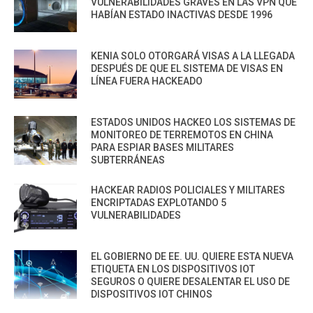
VULNERABILIDADES GRAVES EN LAS VPN QUE
HABÍAN ESTADO INACTIVAS DESDE 1996
KENIA SOLO OTORGARÁ VISAS A LA LLEGADA
DESPUÉS DE QUE EL SISTEMA DE VISAS EN
LÍNEA FUERA HACKEADO
ESTADOS UNIDOS HACKEO LOS SISTEMAS DE
MONITOREO DE TERREMOTOS EN CHINA
PARA ESPIAR BASES MILITARES
SUBTERRÁNEAS
HACKEAR RADIOS POLICIALES Y MILITARES
ENCRIPTADAS EXPLOTANDO 5
VULNERABILIDADES
EL GOBIERNO DE EE. UU. QUIERE ESTA NUEVA
ETIQUETA EN LOS DISPOSITIVOS IOT
SEGUROS O QUIERE DESALENTAR EL USO DE
DISPOSITIVOS IOT CHINOS