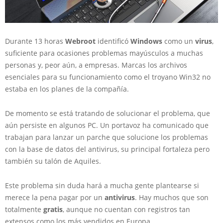
Durante 13 horas
Webroot
identificó
Windows
como un
virus
,
suficiente para ocasiones problemas mayúsculos a muchas
personas y, peor aún, a empresas. Marcas los archivos
esenciales para su funcionamiento como el troyano Win32 no
estaba en los planes de la compañía.
De momento se está tratando de solucionar el problema, que
aún persiste en algunos PC. Un portavoz ha comunicado que
trabajan para lanzar un parche que solucione los problemas
con la base de datos del antivirus, su principal fortaleza pero
también su talón de Aquiles.
Este problema sin duda hará a mucha gente plantearse si
merece la pena pagar por un
antivirus
. Hay muchos que son
totalmente
gratis
, aunque no cuentan con registros tan
extensos como los más vendidos en Europa.