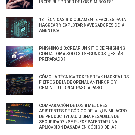
INCREÍBLE PODER DE LOS SIM BOXES”
13 TÉCNICAS RIDÍCULAMENTE FÁCILES PARA
HACKEAR Y EXPLOTAR NAVEGADORES DE IA
AGÉNTICA
PHISHING 2.0:CREAR UN SITIO DE PHISHING
CON IA TOMA SOLO 30 SEGUNDOS. ¿ESTÁS
PREPARADO?
CÓMO LA TÉCNICA TOKENBREAK HACKEA LOS
FILTROS DE IA DE OPENAI, ANTHROPIC Y
GEMINI: TUTORIAL PASO A PASO
COMPARACIÓN DE LOS 8 MEJORES
ASISTENTES DE CÓDIGO DE IA: ¿UN MILAGRO
DE PRODUCTIVIDAD O UNA PESADILLA DE
SEGURIDAD? ¿SE PUEDE PATENTAR UNA
APLICACIÓN BASADA EN CÓDIGO DE IA?