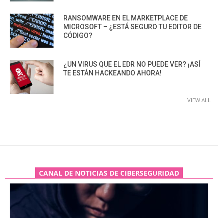
RANSOMWARE EN EL MARKETPLACE DE
MICROSOFT – ¿ESTÁ SEGURO TU EDITOR DE
CÓDIGO?
¿UN VIRUS QUE EL EDR NO PUEDE VER? ¡ASÍ
TE ESTÁN HACKEANDO AHORA!
VIEW ALL
CANAL DE NOTICIAS DE CIBERSEGURIDAD