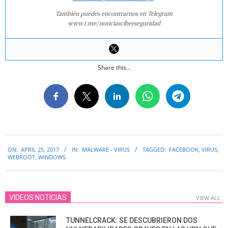
También puedes encontrarnos en Telegram
www.t.me/noticiasciberseguridad
Share this...
2017-
ON:
APRIL 25, 2017
IN:
MALWARE - VIRUS
TAGGED:
FACEBOOK
,
VIRUS
,
04-
WEBROOT
,
WINDOWS
25
VIDEOS NOTICIAS
VIEW ALL
TUNNELCRACK: SE DESCUBRIERON DOS