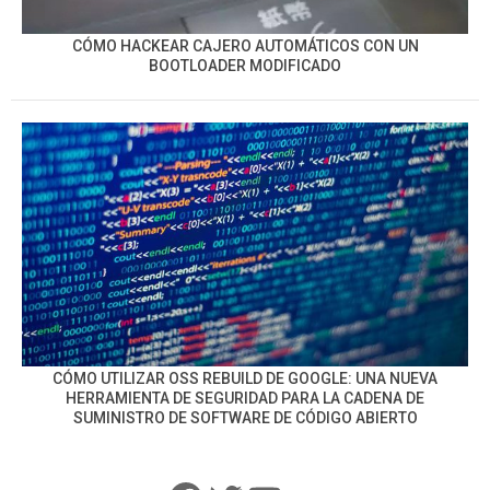
CÓMO HACKEAR CAJERO AUTOMÁTICOS CON UN
BOOTLOADER MODIFICADO
CÓMO UTILIZAR OSS REBUILD DE GOOGLE: UNA NUEVA
HERRAMIENTA DE SEGURIDAD PARA LA CADENA DE
SUMINISTRO DE SOFTWARE DE CÓDIGO ABIERTO