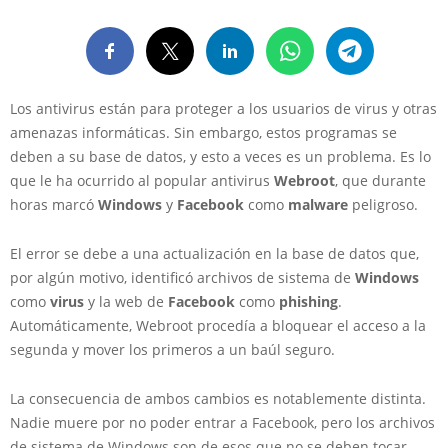
Los antivirus están para proteger a los usuarios de virus y otras
amenazas informáticas. Sin embargo, estos programas se
deben a su base de datos, y esto a veces es un problema. Es lo
que le ha ocurrido al popular antivirus
Webroot
, que durante
horas marcó
Windows
y
Facebook
como
malware
peligroso.
El error se debe a una actualización en la base de datos que,
por algún motivo, identificó archivos de sistema de
Windows
como
virus
y la web de
Facebook
como
phishing
.
Automáticamente, Webroot procedía a bloquear el acceso a la
segunda y mover los primeros a un baúl seguro.
La consecuencia de ambos cambios es notablemente distinta.
Nadie muere por no poder entrar a Facebook, pero los archivos
de sistema de Windows son de esos que no se deben tocar