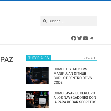
Search
Facebook
Twitter
YouTube
Telegra
APAZ
TUTORIALES
VIEW ALL
CÓMO LOS HACKERS
MANIPULAN GITHUB
COPILOT DENTRO DE VS
CODE
CÓMO LAVAR EL CEREBRO
A LOS NAVEGADORES CON
IA PARA ROBAR SECRETOS