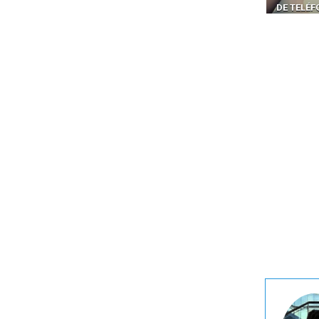
DE TELÉFONOS EN CANADÁ
PELIGRO