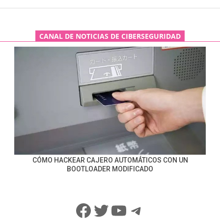
CANAL DE NOTICIAS DE CIBERSEGURIDAD
CÓMO HACKEAR CAJERO AUTOMÁTICOS CON UN
BOOTLOADER MODIFICADO
Facebook
Twitter
YouTube
Telegram