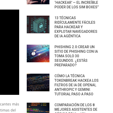
‘HACKEAR’ — EL INCREÍBLE
PODER DE LOS SIM BOXES”
13 TÉCNICAS
RIDÍCULAMENTE FÁCILES
PARA HACKEAR Y
EXPLOTAR NAVEGADORES
DE IA AGÉNTICA
PHISHING 2.0:CREAR UN
SITIO DE PHISHING CON IA
TOMA SOLO 30
SEGUNDOS. ¿ESTÁS
PREPARADO?
CÓMO LA TÉCNICA
TOKENBREAK HACKEA LOS
FILTROS DE IA DE OPENAI,
ANTHROPIC Y GEMINI:
TUTORIAL PASO A PASO
icantes más
COMPARACIÓN DE LOS 8
MEJORES ASISTENTES DE
ctimas del