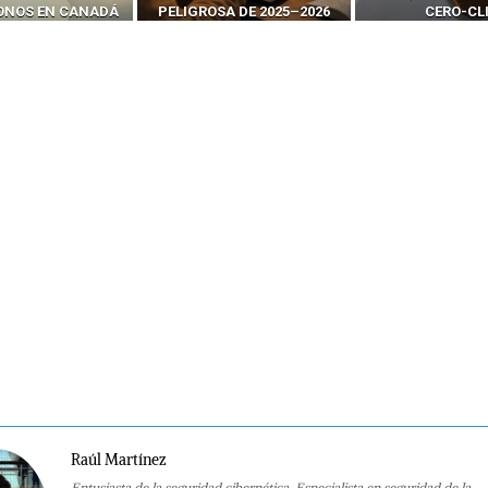
SA DE 2025–2026
CERO-CLIC
PODER DE LOS S
Raúl Martínez
Entusiasta de la seguridad cibernética. Especialista en seguridad de la