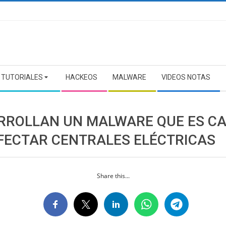
TUTORIALES
HACKEOS
MALWARE
VIDEOS NOTAS
RROLLAN UN MALWARE QUE ES C
NFECTAR CENTRALES ELÉCTRICAS
Share this...