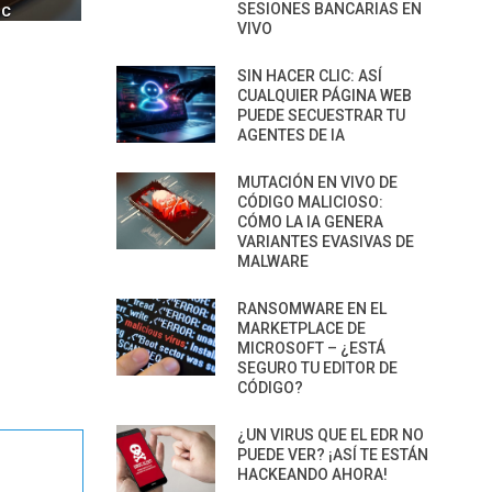
SESIONES BANCARIAS EN
IM BOXES”
AGÉNTICA
VIVO
SIN HACER CLIC: ASÍ
CUALQUIER PÁGINA WEB
PUEDE SECUESTRAR TU
AGENTES DE IA
MUTACIÓN EN VIVO DE
CÓDIGO MALICIOSO:
CÓMO LA IA GENERA
VARIANTES EVASIVAS DE
MALWARE
RANSOMWARE EN EL
MARKETPLACE DE
MICROSOFT – ¿ESTÁ
SEGURO TU EDITOR DE
CÓDIGO?
¿UN VIRUS QUE EL EDR NO
PUEDE VER? ¡ASÍ TE ESTÁN
HACKEANDO AHORA!