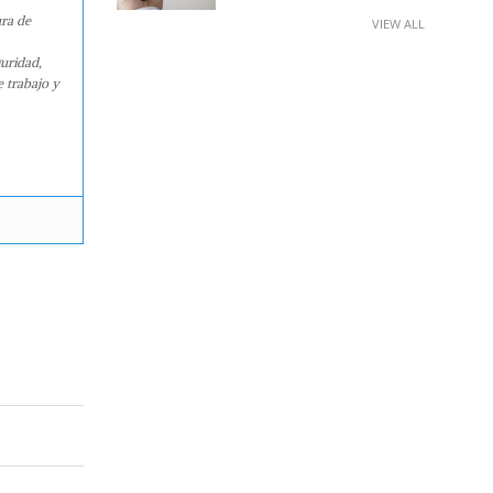
ura de
VIEW ALL
guridad,
e trabajo y