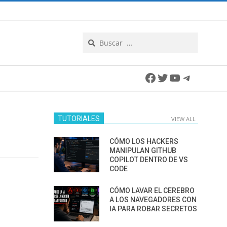
Search
Facebook
Twitter
YouTube
Telegra
TUTORIALES
VIEW ALL
CÓMO LOS HACKERS
MANIPULAN GITHUB
COPILOT DENTRO DE VS
CODE
CÓMO LAVAR EL CEREBRO
A LOS NAVEGADORES CON
IA PARA ROBAR SECRETOS