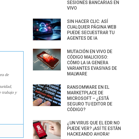
SESIONES BANCARIAS EN
VIVO
SIN HACER CLIC: ASÍ
CUALQUIER PÁGINA WEB
PUEDE SECUESTRAR TU
AGENTES DE IA
MUTACIÓN EN VIVO DE
CÓDIGO MALICIOSO:
CÓMO LA IA GENERA
VARIANTES EVASIVAS DE
MALWARE
ura de
guridad,
RANSOMWARE EN EL
e trabajo y
MARKETPLACE DE
MICROSOFT – ¿ESTÁ
SEGURO TU EDITOR DE
CÓDIGO?
¿UN VIRUS QUE EL EDR NO
PUEDE VER? ¡ASÍ TE ESTÁN
HACKEANDO AHORA!