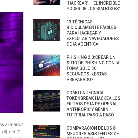
‘HACKEAR’ — EL INCREÍBLE
PODER DE LOS SIM BOXES”
13 TÉCNICAS
RIDÍCULAMENTE FÁCILES
PARA HACKEAR Y
EXPLOTAR NAVEGADORES
DE IA AGÉNTICA
PHISHING 2.0:CREAR UN
SITIO DE PHISHING CON IA
TOMA SOLO 30
SEGUNDOS. ¿ESTÁS
PREPARADO?
CÓMO LA TÉCNICA
TOKENBREAK HACKEA LOS
FILTROS DE IA DE OPENAI,
ANTHROPIC Y GEMINI:
TUTORIAL PASO A PASO
usos armados
COMPARACIÓN DE LOS 8
 dijo el Dr.
MEJORES ASISTENTES DE