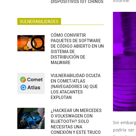
informe.
DISPOSITIVOS IOT CHINOS
VULNERABILIDADES
CÓMO CONVIRTIR
PAQUETES DE SOFTWARE
DE CÓDIGO ABIERTO EN UN
SISTEMA DE
DISTRIBUCIÓN DE
MALWARE
VULNERABILIDAD OCULTA
EN COMET/ATLAS
(NAVEGADORES IA) QUE
LOS ATACANTES
EXPLOTAN
¿HACKEAR UN MERCEDES
O VOLKSWAGEN CON
BLUETOOTH? SOLO
Sin embargo
NECESITAS UNA
podría ser 
CONEXIÓN Y ESTE TRUCO