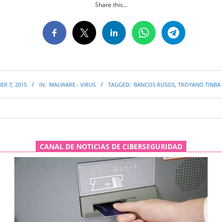
Share this...
R 7, 2015
IN:
MALWARE - VIRUS
TAGGED:
BANCOS RUSOS
,
TROYANO TINBA 
CANAL DE NOTICIAS DE CIBERSEGURIDAD