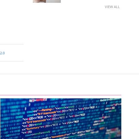
VIEW ALL
2.0